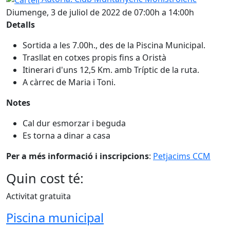
Diumenge, 3 de juliol de 2022 de 07:00h a 14:00h
Detalls
Sortida a les 7.00h., des de la Piscina Municipal.
Trasllat en cotxes propis fins a Oristà
Itinerari d'uns 12,5 Km. amb Tríptic de la ruta.
A càrrec de Maria i Toni.
Notes
Cal dur esmorzar i beguda
Es torna a dinar a casa
Per a més informació i inscripcions
:
Petjacims CCM
Quin cost té:
Activitat gratuïta
Piscina municipal