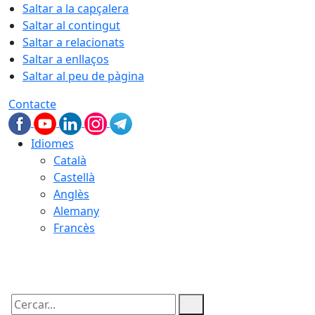
Saltar a la capçalera
Saltar al contingut
Saltar a relacionats
Saltar a enllaços
Saltar al peu de pàgina
Contacte
Idiomes
Català
Castellà
Anglès
Alemany
Francès
06.08.2026 | 23:10