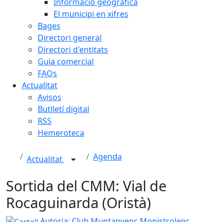
Informació geogràfica
El municipi en xifres
Bages
Directori general
Directori d'entitats
Guia comercial
FAQs
Actualitat
Avisos
Butlletí digital
RSS
Hemeroteca
Agenda
Actualitat
Sortida del CMM: Vial de
Rocaguinarda (Oristà)
Cartell
Autoria: Club Muntanyenc Monistrolenc