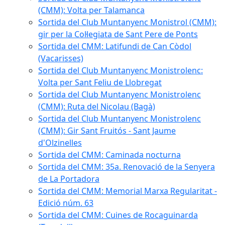
(CMM): Volta per Talamanca
Sortida del Club Muntanyenc Monistrol (CMM):
gir per la Col·legiata de Sant Pere de Ponts
Sortida del CMM: Latifundi de Can Còdol
(Vacarisses)
Sortida del Club Muntanyenc Monistrolenc:
Volta per Sant Feliu de Llobregat
Sortida del Club Muntanyenc Monistrolenc
(CMM): Ruta del Nicolau (Bagà)
Sortida del Club Muntanyenc Monistrolenc
(CMM): Gir Sant Fruitós - Sant Jaume
d'Olzinelles
Sortida del CMM: Caminada nocturna
Sortida del CMM: 35a. Renovació de la Senyera
de La Portadora
Sortida del CMM: Memorial Marxa Regularitat -
Edició núm. 63
Sortida del CMM: Cuines de Rocaguinarda