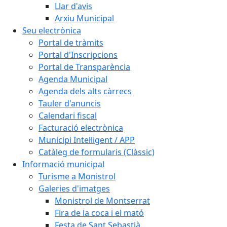
Llar d'avis
Arxiu Municipal
Seu electrònica
Portal de tràmits
Portal d'Inscripcions
Portal de Transparència
Agenda Municipal
Agenda dels alts càrrecs
Tauler d'anuncis
Calendari fiscal
Facturació electrònica
Municipi Intel·ligent / APP
Catàleg de formularis (Clàssic)
Informació municipal
Turisme a Monistrol
Galeries d'imatges
Monistrol de Montserrat
Fira de la coca i el mató
Festa de Sant Sebastià