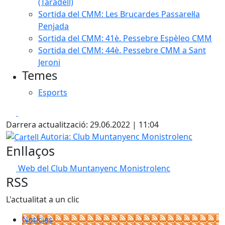
(Taradell)
Sortida del CMM: Les Brucardes Passarel·la
Penjada
Sortida del CMM: 41è. Pessebre Espèleo CMM
Sortida del CMM: 44è. Pessebre CMM a Sant
Jeroni
Temes
Esports
Facebook
X
Darrera actualització: 29.06.2022 | 11:04
Cartell
Autoria: Club Muntanyenc Monistrolenc
Enllaços
Web del Club Muntanyenc Monistrolenc
RSS
L'actualitat a un clic
Notícies