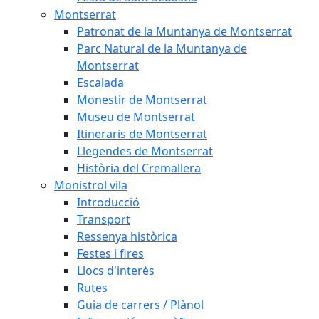
Montserrat
Patronat de la Muntanya de Montserrat
Parc Natural de la Muntanya de
Montserrat
Escalada
Monestir de Montserrat
Museu de Montserrat
Itineraris de Montserrat
Llegendes de Montserrat
Història del Cremallera
Monistrol vila
Introducció
Transport
Ressenya històrica
Festes i fires
Llocs d'interès
Rutes
Guia de carrers / Plànol