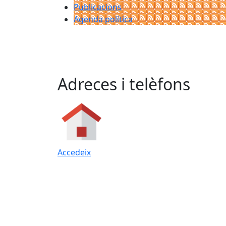
Publicacions
Agenda política
Adreces i telèfons
Accedeix