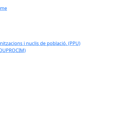
isme
nitzacions i nuclis de població. (PPU)
 (DUPROCIM)