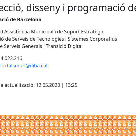
ecció, disseny i programació d
ació de Barcelona
 d'Assistència Municipal i de Suport Estratègic
ió de Serveis de Tecnologies i Sistemes Corporatius
e Serveis Generals i Transició Digital
934.022.216
.portalsmun@diba.cat
cebook
X
a actualització: 12.05.2020 | 13:25