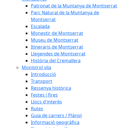
Patronat de la Muntanya de Montserrat
Parc Natural de la Muntanya de
Montserrat
Escalada
Monestir de Montserrat
Museu de Montserrat
Itineraris de Montserrat
Llegendes de Montserrat
Història del Cremallera
Monistrol vila
Introducció
Transport
Ressenya històrica
Festes i fires
Llocs d'interès
Rutes
Guia de carrers / Plànol
Informació geogràfica