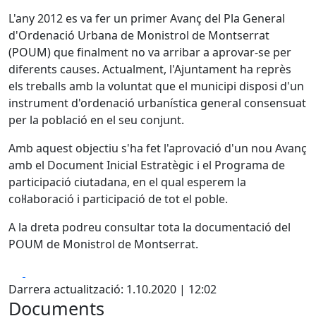
L'any 2012 es va fer un primer Avanç del Pla General
d'Ordenació Urbana de Monistrol de Montserrat
(POUM) que finalment no va arribar a aprovar-se per
diferents causes. Actualment, l'Ajuntament ha reprès
els treballs amb la voluntat que el municipi disposi d'un
instrument d'ordenació urbanística general consensuat
per la població en el seu conjunt.
Amb aquest objectiu s'ha fet l'aprovació d'un nou Avanç
amb el Document Inicial Estratègic i el Programa de
participació ciutadana, en el qual esperem la
col·laboració i participació de tot el poble.
A la dreta podreu consultar tota la documentació del
POUM de Monistrol de Montserrat.
Facebook
X
Darrera actualització: 1.10.2020 | 12:02
Documents