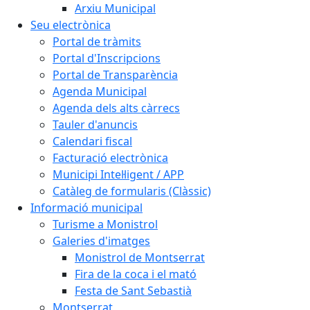
Arxiu Municipal
Seu electrònica
Portal de tràmits
Portal d'Inscripcions
Portal de Transparència
Agenda Municipal
Agenda dels alts càrrecs
Tauler d'anuncis
Calendari fiscal
Facturació electrònica
Municipi Intel·ligent / APP
Catàleg de formularis (Clàssic)
Informació municipal
Turisme a Monistrol
Galeries d'imatges
Monistrol de Montserrat
Fira de la coca i el mató
Festa de Sant Sebastià
Montserrat