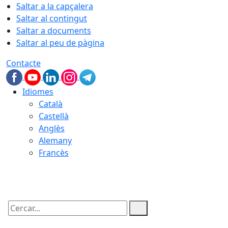
Saltar a la capçalera
Saltar al contingut
Saltar a documents
Saltar al peu de pàgina
Contacte
Idiomes
Català
Castellà
Anglès
Alemany
Francès
07.08.2026 | 10:27
Cercar: