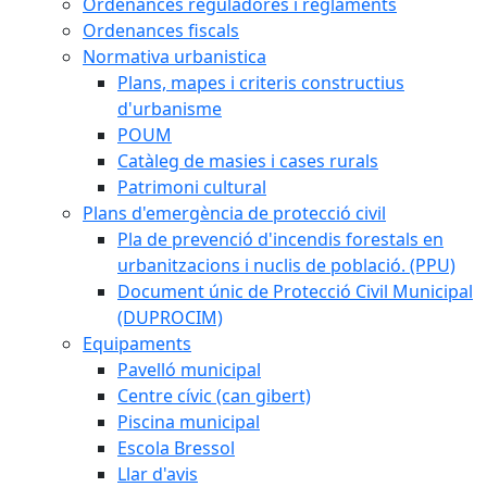
Ordenances reguladores i reglaments
Ordenances fiscals
Normativa urbanistica
Plans, mapes i criteris constructius
d'urbanisme
POUM
Catàleg de masies i cases rurals
Patrimoni cultural
Plans d'emergència de protecció civil
Pla de prevenció d'incendis forestals en
urbanitzacions i nuclis de població. (PPU)
Document únic de Protecció Civil Municipal
(DUPROCIM)
Equipaments
Pavelló municipal
Centre cívic (can gibert)
Piscina municipal
Escola Bressol
Llar d'avis