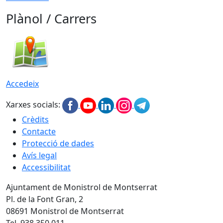
Plànol / Carrers
Accedeix
Xarxes socials:
Crèdits
Contacte
Protecció de dades
Avís legal
Accessibilitat
Ajuntament de Monistrol de Montserrat
Pl. de la Font Gran, 2
08691 Monistrol de Montserrat
Tel. 938 350 011