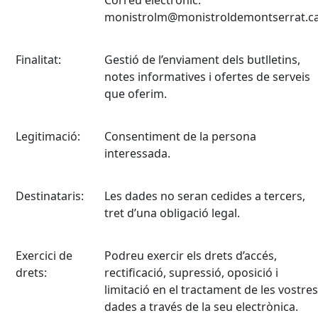
Correu electrònic:
monistrolm@monistroldemontserrat.c
Finalitat:
Gestió de l’enviament dels butlletins,
notes informatives i ofertes de serveis
que oferim.
Legitimació:
Consentiment de la persona
interessada.
Destinataris:
Les dades no seran cedides a tercers,
tret d’una obligació legal.
Exercici de
Podreu exercir els drets d’accés,
drets:
rectificació, supressió, oposició i
limitació en el tractament de les vostres
dades a través de la seu electrònica.