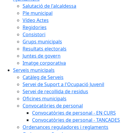
Salutació de l'alcaldessa
Ple municipal
Vídeo Actes
Regidories
Consistori
Grups municipals
Resultats electorals
Juntes de govern
Imatge corporativa
Serveis municipals
Catàleg de Serveis
Servei de Suport a l'Ocupació Juvenil
Servei de recollida de residus
Oficines municipals
Convocatòries de personal
Convocatòries de personal - EN CURS
Convocatòries de personal - TANCADES
Ordenances reguladores i reglaments