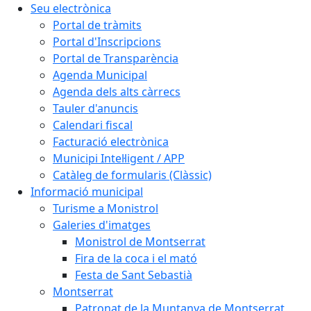
Seu electrònica
Portal de tràmits
Portal d'Inscripcions
Portal de Transparència
Agenda Municipal
Agenda dels alts càrrecs
Tauler d'anuncis
Calendari fiscal
Facturació electrònica
Municipi Intel·ligent / APP
Catàleg de formularis (Clàssic)
Informació municipal
Turisme a Monistrol
Galeries d'imatges
Monistrol de Montserrat
Fira de la coca i el mató
Festa de Sant Sebastià
Montserrat
Patronat de la Muntanya de Montserrat