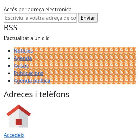
Accés per adreça electrònica
RSS
L'actualitat a un clic
Notícies
Agenda
Avisos
Publicacions
Agenda política
Adreces i telèfons
Accedeix