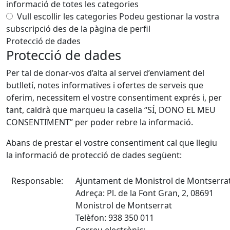
informació de totes les categories
Vull escollir les categories
Podeu gestionar la vostra
subscripció des de la pàgina de perfil
Protecció de dades
Protecció de dades
Per tal de donar-vos d’alta al servei d’enviament del
butlletí, notes informatives i ofertes de serveis que
oferim, necessitem el vostre consentiment exprés i, per
tant, caldrà que marqueu la casella “SÍ, DONO EL MEU
CONSENTIMENT” per poder rebre la informació.
Abans de prestar el vostre consentiment cal que llegiu
la informació de protecció de dades següent:
Responsable:
Ajuntament de Monistrol de Montserra
Adreça: Pl. de la Font Gran, 2, 08691
Monistrol de Montserrat
Telèfon: 938 350 011