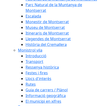
Parc Natural de la Muntanya de
Montserrat
Escalada
Monestir de Montserrat
Museu de Montserrat
Itineraris de Montserrat
Llegendes de Montserrat
Història del Cremallera
Monistrol vila
Introducció
Transport
Ressenya històrica
Festes i fires
Llocs d'interès
Rutes
Guia de carrers / Plànol
Informació geogràfica
El municipi en xifres