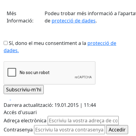
Més
Podeu trobar més informació a l'aparta
Informació:
de
protecció de dades
.
Sí, dono el meu consentiment a la
protecció de
dades.
Facebook
X
Darrera actualització: 19.01.2015 | 11:44
Accés d'usuari
Adreça electrònica
Contrasenya