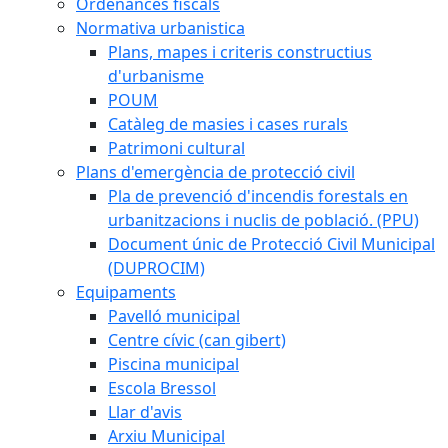
Ordenances fiscals
Normativa urbanistica
Plans, mapes i criteris constructius
d'urbanisme
POUM
Catàleg de masies i cases rurals
Patrimoni cultural
Plans d'emergència de protecció civil
Pla de prevenció d'incendis forestals en
urbanitzacions i nuclis de població. (PPU)
Document únic de Protecció Civil Municipal
(DUPROCIM)
Equipaments
Pavelló municipal
Centre cívic (can gibert)
Piscina municipal
Escola Bressol
Llar d'avis
Arxiu Municipal