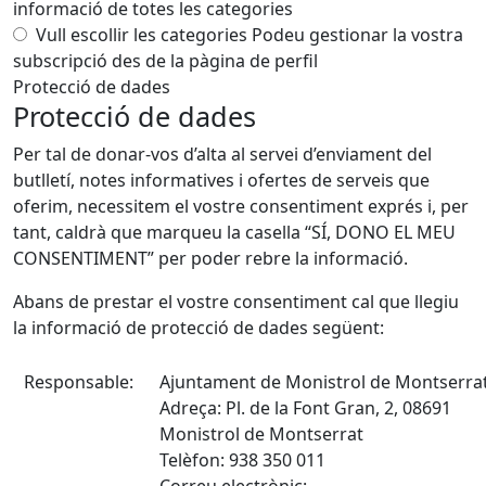
informació de totes les categories
Vull escollir les categories
Podeu gestionar la vostra
subscripció des de la pàgina de perfil
Protecció de dades
Protecció de dades
Per tal de donar-vos d’alta al servei d’enviament del
butlletí, notes informatives i ofertes de serveis que
oferim, necessitem el vostre consentiment exprés i, per
tant, caldrà que marqueu la casella “SÍ, DONO EL MEU
CONSENTIMENT” per poder rebre la informació.
Abans de prestar el vostre consentiment cal que llegiu
la informació de protecció de dades següent:
Responsable:
Ajuntament de Monistrol de Montserra
Adreça: Pl. de la Font Gran, 2, 08691
Monistrol de Montserrat
Telèfon: 938 350 011