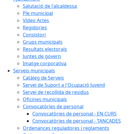
Salutació de l'alcaldessa
Ple municipal
Vídeo Actes
Regidories
Consistori
Grups municipals
Resultats electorals
Juntes de govern
Imatge corporativa
Serveis municipals
Catàleg de Serveis
Servei de Suport a l'Ocupació Juvenil
Servei de recollida de residus
Oficines municipals
Convocatòries de personal
Convocatòries de personal - EN CURS
Convocatòries de personal - TANCADES
Ordenances reguladores i reglaments