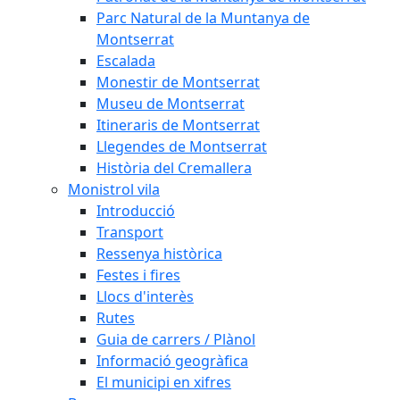
Parc Natural de la Muntanya de
Montserrat
Escalada
Monestir de Montserrat
Museu de Montserrat
Itineraris de Montserrat
Llegendes de Montserrat
Història del Cremallera
Monistrol vila
Introducció
Transport
Ressenya històrica
Festes i fires
Llocs d'interès
Rutes
Guia de carrers / Plànol
Informació geogràfica
El municipi en xifres