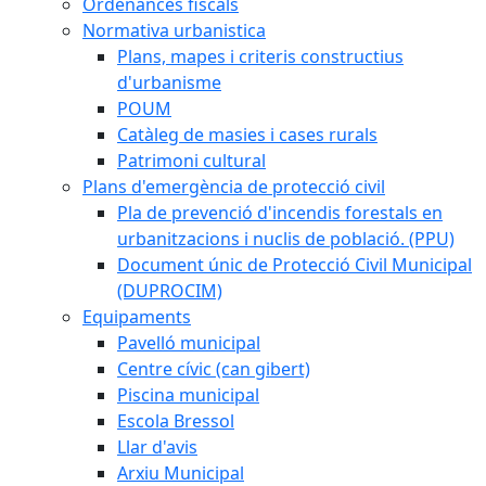
Ordenances fiscals
Normativa urbanistica
Plans, mapes i criteris constructius
d'urbanisme
POUM
Catàleg de masies i cases rurals
Patrimoni cultural
Plans d'emergència de protecció civil
Pla de prevenció d'incendis forestals en
urbanitzacions i nuclis de població. (PPU)
Document únic de Protecció Civil Municipal
(DUPROCIM)
Equipaments
Pavelló municipal
Centre cívic (can gibert)
Piscina municipal
Escola Bressol
Llar d'avis
Arxiu Municipal