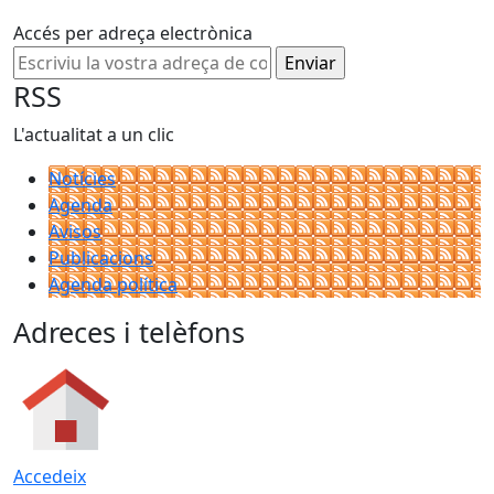
Accés per adreça electrònica
RSS
L'actualitat a un clic
Notícies
Agenda
Avisos
Publicacions
Agenda política
Adreces i telèfons
Accedeix