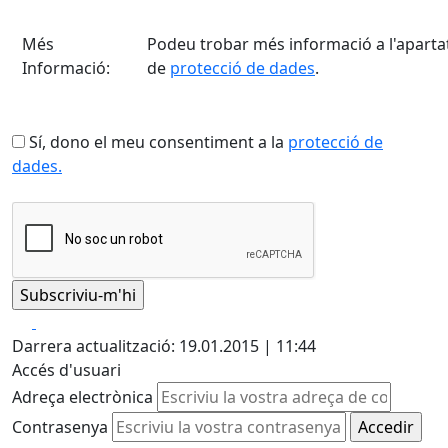
Més
Podeu trobar més informació a l'aparta
Informació:
de
protecció de dades
.
Sí, dono el meu consentiment a la
protecció de
dades.
Facebook
X
Darrera actualització: 19.01.2015 | 11:44
Accés d'usuari
Adreça electrònica
Contrasenya