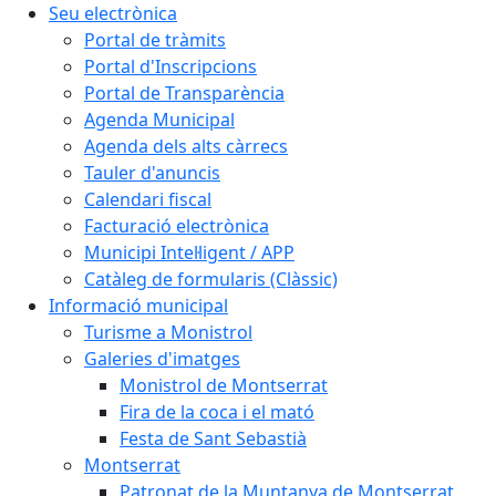
Seu electrònica
Portal de tràmits
Portal d'Inscripcions
Portal de Transparència
Agenda Municipal
Agenda dels alts càrrecs
Tauler d'anuncis
Calendari fiscal
Facturació electrònica
Municipi Intel·ligent / APP
Catàleg de formularis (Clàssic)
Informació municipal
Turisme a Monistrol
Galeries d'imatges
Monistrol de Montserrat
Fira de la coca i el mató
Festa de Sant Sebastià
Montserrat
Patronat de la Muntanya de Montserrat