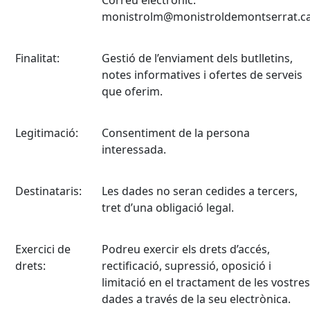
Correu electrònic:
monistrolm@monistroldemontserrat.c
Finalitat:
Gestió de l’enviament dels butlletins,
notes informatives i ofertes de serveis
que oferim.
Legitimació:
Consentiment de la persona
interessada.
Destinataris:
Les dades no seran cedides a tercers,
tret d’una obligació legal.
Exercici de
Podreu exercir els drets d’accés,
drets:
rectificació, supressió, oposició i
limitació en el tractament de les vostres
dades a través de la seu electrònica.