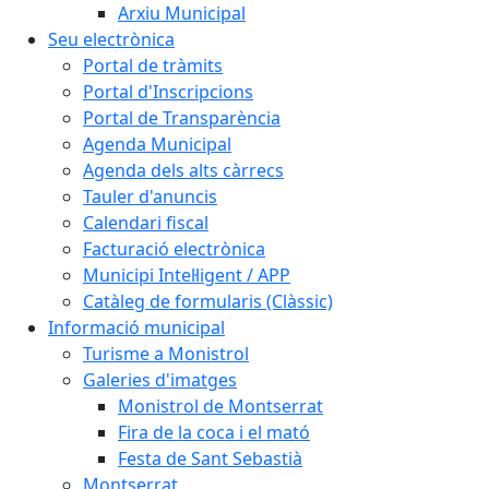
Arxiu Municipal
Seu electrònica
Portal de tràmits
Portal d'Inscripcions
Portal de Transparència
Agenda Municipal
Agenda dels alts càrrecs
Tauler d'anuncis
Calendari fiscal
Facturació electrònica
Municipi Intel·ligent / APP
Catàleg de formularis (Clàssic)
Informació municipal
Turisme a Monistrol
Galeries d'imatges
Monistrol de Montserrat
Fira de la coca i el mató
Festa de Sant Sebastià
Montserrat