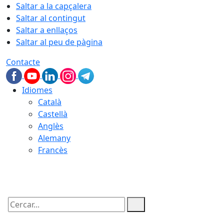
Saltar a la capçalera
Saltar al contingut
Saltar a enllaços
Saltar al peu de pàgina
Contacte
Idiomes
Català
Castellà
Anglès
Alemany
Francès
06.08.2026 | 16:30
Cercar: