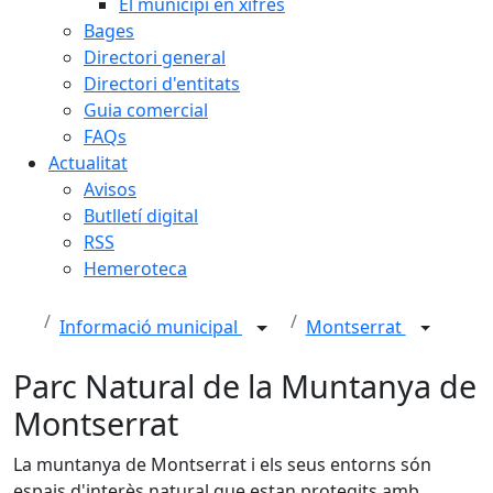
El municipi en xifres
Bages
Directori general
Directori d'entitats
Guia comercial
FAQs
Actualitat
Avisos
Butlletí digital
RSS
Hemeroteca
Informació municipal
Montserrat
Parc Natural de la Muntanya de
Montserrat
La muntanya de Montserrat i els seus entorns són
espais d'interès natural que estan protegits amb