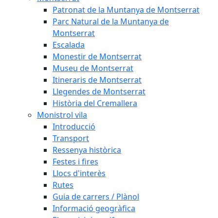
Patronat de la Muntanya de Montserrat
Parc Natural de la Muntanya de
Montserrat
Escalada
Monestir de Montserrat
Museu de Montserrat
Itineraris de Montserrat
Llegendes de Montserrat
Història del Cremallera
Monistrol vila
Introducció
Transport
Ressenya històrica
Festes i fires
Llocs d'interès
Rutes
Guia de carrers / Plànol
Informació geogràfica