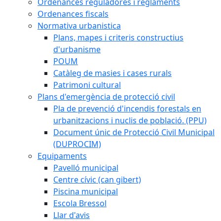
Ordenances reguladores i reglaments
Ordenances fiscals
Normativa urbanistica
Plans, mapes i criteris constructius
d'urbanisme
POUM
Catàleg de masies i cases rurals
Patrimoni cultural
Plans d'emergència de protecció civil
Pla de prevenció d'incendis forestals en
urbanitzacions i nuclis de població. (PPU)
Document únic de Protecció Civil Municipal
(DUPROCIM)
Equipaments
Pavelló municipal
Centre cívic (can gibert)
Piscina municipal
Escola Bressol
Llar d'avis