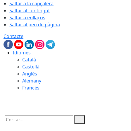
Saltar a la capçalera
Saltar al contingut
Saltar a enllaços
Saltar al peu de pàgina
Contacte
Idiomes
Català
Castellà
Anglès
Alemany
Francès
09.08.2026 | 07:42
Cercar: