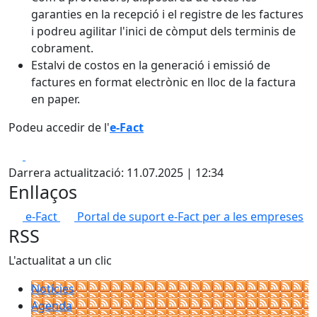
garanties en la recepció i el registre de les factures
i podreu agilitar l'inici de còmput dels terminis de
cobrament.
Estalvi de costos en la generació i emissió de
factures en format electrònic en lloc de la factura
en paper.
Podeu accedir de l'
e-Fact
Facebook
X
Darrera actualització: 11.07.2025 | 12:34
Enllaços
e-Fact
Portal de suport e-Fact per a les empreses
RSS
L'actualitat a un clic
Notícies
Agenda