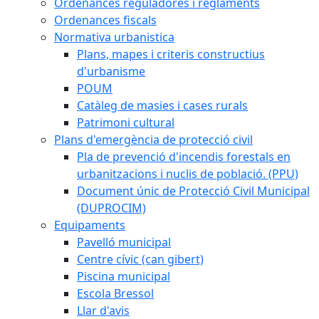
Ordenances reguladores i reglaments
Ordenances fiscals
Normativa urbanistica
Plans, mapes i criteris constructius
d'urbanisme
POUM
Catàleg de masies i cases rurals
Patrimoni cultural
Plans d'emergència de protecció civil
Pla de prevenció d'incendis forestals en
urbanitzacions i nuclis de població. (PPU)
Document únic de Protecció Civil Municipal
(DUPROCIM)
Equipaments
Pavelló municipal
Centre cívic (can gibert)
Piscina municipal
Escola Bressol
Llar d'avis