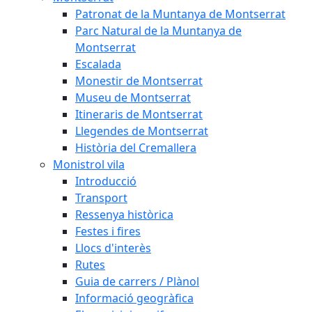
Patronat de la Muntanya de Montserrat
Parc Natural de la Muntanya de
Montserrat
Escalada
Monestir de Montserrat
Museu de Montserrat
Itineraris de Montserrat
Llegendes de Montserrat
Història del Cremallera
Monistrol vila
Introducció
Transport
Ressenya històrica
Festes i fires
Llocs d'interès
Rutes
Guia de carrers / Plànol
Informació geogràfica