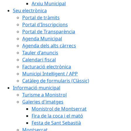
Arxiu Municipal
Seu electrònica
Portal de tràmits
Portal d'Inscripcions
Portal de Transparència
Agenda Municipal
Agenda dels alts càrrecs
Tauler d'anuncis
Calendari fiscal
Facturació electrònica
Municipi Intel·ligent / APP
Catàleg de formularis (Clàssic)
Informació municipal
Turisme a Monistrol
Galeries d'imatges
Monistrol de Montserrat
Fira de la coca i el mató
Festa de Sant Sebastià
Montserrat