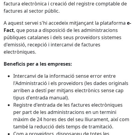
factura electrònica i creació del registre comptable de
factures al sector públic.
A aquest servei s'hi accedeix mitjançant la plataforma
e-
Fact
, que posa a disposició de les administracions
públiques catalanes i dels seus proveïdors sistemes
d'emissió, recepció i intercanvi de factures
electròniques.
Beneficis per a les empreses:
Intercanvi de la informació sense error entre
l'Administració i els proveïdors (les dades originals
arriben a destí per mitjans electrònics sense cap
tipus d'entrada manual).
Registre d'entrada de les factures electròniques
per part de les administracions en un termini
màxim de 24 hores des del seu lliurament, així com
també la reducció dels temps de tramitació.
Com a proveïdors, disposareu de totes les