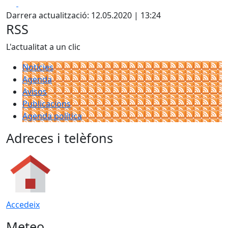
Facebook
X
Darrera actualització: 12.05.2020 | 13:24
RSS
L'actualitat a un clic
Notícies
Agenda
Avisos
Publicacions
Agenda política
Adreces i telèfons
Accedeix
Meteo