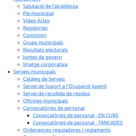
Salutació de l'alcaldessa
Ple municipal
Vídeo Actes
Regidories
Consistori
Grups municipals
Resultats electorals
Juntes de govern
Imatge corporativa
Serveis municipals
Catàleg de Serveis
Servei de Suport a l'Ocupació Juvenil
Servei de recollida de residus
Oficines municipals
Convocatòries de personal
Convocatòries de personal - EN CURS
Convocatòries de personal - TANCADES
Ordenances reguladores i reglaments