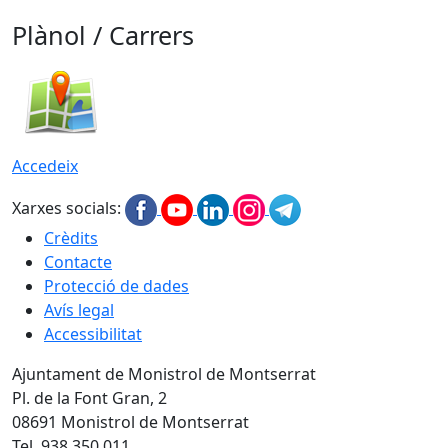
Plànol / Carrers
Accedeix
Xarxes socials:
Crèdits
Contacte
Protecció de dades
Avís legal
Accessibilitat
Ajuntament de Monistrol de Montserrat
Pl. de la Font Gran, 2
08691 Monistrol de Montserrat
Tel. 938 350 011