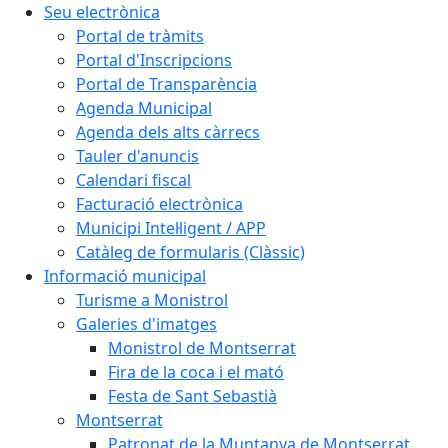
Seu electrònica
Portal de tràmits
Portal d'Inscripcions
Portal de Transparència
Agenda Municipal
Agenda dels alts càrrecs
Tauler d'anuncis
Calendari fiscal
Facturació electrònica
Municipi Intel·ligent / APP
Catàleg de formularis (Clàssic)
Informació municipal
Turisme a Monistrol
Galeries d'imatges
Monistrol de Montserrat
Fira de la coca i el mató
Festa de Sant Sebastià
Montserrat
Patronat de la Muntanya de Montserrat