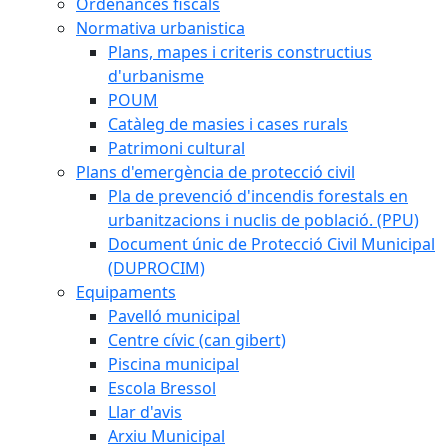
Ordenances fiscals
Normativa urbanistica
Plans, mapes i criteris constructius
d'urbanisme
POUM
Catàleg de masies i cases rurals
Patrimoni cultural
Plans d'emergència de protecció civil
Pla de prevenció d'incendis forestals en
urbanitzacions i nuclis de població. (PPU)
Document únic de Protecció Civil Municipal
(DUPROCIM)
Equipaments
Pavelló municipal
Centre cívic (can gibert)
Piscina municipal
Escola Bressol
Llar d'avis
Arxiu Municipal