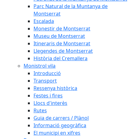
Parc Natural de la Muntanya de
Montserrat
Escalada
Monestir de Montserrat
Museu de Montserrat
Itineraris de Montserrat
Llegendes de Montserrat
Història del Cremallera
Monistrol vila
Introducció
Transport
Ressenya històrica
Festes i fires
Llocs d'interès
Rutes
Guia de carrers / Plànol
Informació geogràfica
El municipi en xifres