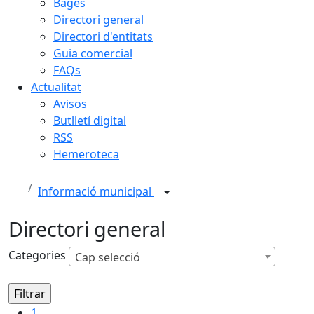
Bages
Directori general
Directori d'entitats
Guia comercial
FAQs
Actualitat
Avisos
Butlletí digital
RSS
Hemeroteca
Informació municipal
Directori general
Categories
Cap selecció
1