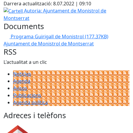
Darrera actualització: 8.07.2022 | 09:10
Cartell
Autoria: Ajuntament de Monistrol de
Montserrat
Documents
Programa Guirigall de Monistrol
(177.37KB)
Ajuntament de Monistrol de Montserrat
RSS
L'actualitat a un clic
Notícies
Agenda
Avisos
Publicacions
Agenda política
Adreces i telèfons