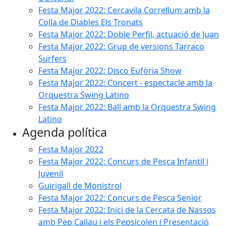
Festa Major 2022: Cercavila Correllum amb la
Colla de Diables Els Tronats
Festa Major 2022: Doble Perfil, actuació de Juan
Festa Major 2022: Grup de versions Tarraco
Surfers
Festa Major 2022: Disco Eufòria Show
Festa Major 2022: Concert - espectacle amb la
Orquestra Swing Latino
Festa Major 2022: Ball amb la Orquestra Swing
Latino
Agenda política
Festa Major 2022
Festa Major 2022: Concurs de Pesca Infantil i
Juvenil
Guirigall de Monistrol
Festa Major 2022: Concurs de Pesca Senior
Festa Major 2022: Inici de la Cercata de Nassos
amb Pep Callau i els Pepsicolen i Presentació