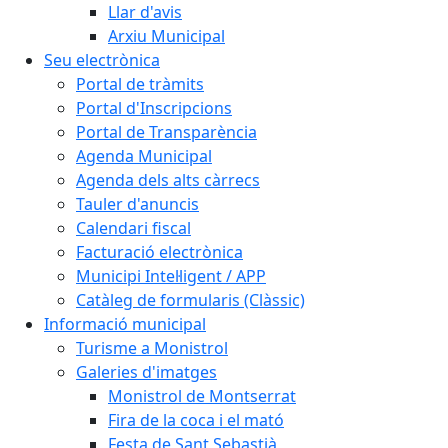
Llar d'avis
Arxiu Municipal
Seu electrònica
Portal de tràmits
Portal d'Inscripcions
Portal de Transparència
Agenda Municipal
Agenda dels alts càrrecs
Tauler d'anuncis
Calendari fiscal
Facturació electrònica
Municipi Intel·ligent / APP
Catàleg de formularis (Clàssic)
Informació municipal
Turisme a Monistrol
Galeries d'imatges
Monistrol de Montserrat
Fira de la coca i el mató
Festa de Sant Sebastià