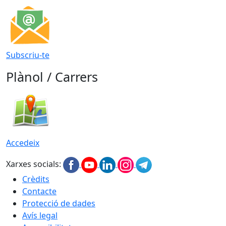
Subscriu-te
Plànol / Carrers
Accedeix
Xarxes socials:
Crèdits
Contacte
Protecció de dades
Avís legal