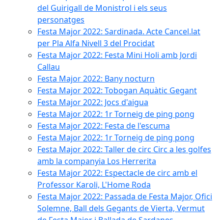
del Guirigall de Monistrol i els seus
personatges
Festa Major 2022: Sardinada. Acte Cancel.lat
per Pla Alfa Nivell 3 del Procidat
Festa Major 2022: Festa Mini Holi amb Jordi
Callau
Festa Major 2022: Bany nocturn
Festa Major 2022: Tobogan Aquàtic Gegant
Festa Major 2022: Jocs d'aigua
Festa Major 2022: 1r Torneig de ping pong
Festa Major 2022: Festa de l'escuma
Festa Major 2022: 1r Torneig de ping pong
Festa Major 2022: Taller de circ Circ a les golfes
amb la companyia Los Herrerita
Festa Major 2022: Espectacle de circ amb el
Professor Karoli, L'Home Roda
Festa Major 2022: Passada de Festa Major, Ofici
Solemne, Ball dels Gegants de Vierta, Vermut
de Festa Major i Ballada de Sardanes