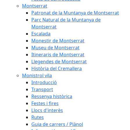
Montserrat
Patronat de la Muntanya de Montserrat
Parc Natural de la Muntanya de
Montserrat
Escalada
Monestir de Montserrat
Museu de Montserrat
Itineraris de Montserrat
Llegendes de Montserrat
Història del Cremallera
Monistrol vila
Introducció
Transport
Ressenya històrica
Festes i fires
Llocs d'interès
Rutes
Guia de carrers / Plànol