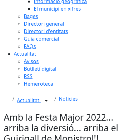
Informació geogràfica
El municipi en xifres
Bages
Directori general
Directori d'entitats
Guia comercial
FAQs
Actualitat
Avisos
Butlletí digital
RSS
Hemeroteca
Noticies
Actualitat
Amb la Festa Major 2022...
arriba la diversió... arriba el
Guirigall de Monistrol!!