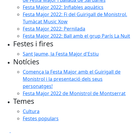
Festa Major 2022: Inflables aquàtics
Festa Major 2022: Fi del Guirigall de Monistrol.
Tumàcat Music Xow
Festa Major 2022: Pernilada
Festa Major 2022: Ball amb el grup París La Nuit
Festes i fires
Sant Jaume, la Festa Major d'Estiu
Notícies
Comença la Festa Major amb el Guirigall de
Monistrol i la presentació dels seus
personatges!
Festa Major 2022 de Monistrol de Montserrat
Temes
Cultura
Festes populars
Facebook
X