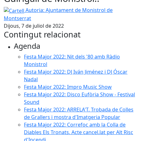
Cartell
Autoria: Ajuntament de Monistrol de
Montserrat
Dijous, 7 de juliol de 2022
Contingut relacionat
Agenda
Festa Major 2022: Nit dels '80 amb Ràdio
Monistrol
Festa Major 2022: DJ Iván Jiménez i DJ Óscar
Nadal
Festa Major 2022: Impro Music Show
Festa Major 2022: Disco Eufòria Show - Festival
Sound
Festa Major 2022: ARRELA'T. Trobada de Colles
de Grallers i mostra d'Imatgeria Popular
Festa Major 2022: Correfoc amb la Colla de
Diables Els Tronats. Acte cancel.lat per Alt Risc
d'Incendi