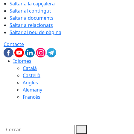
Saltar a la capçalera
Saltar al contingut
Saltar a documents
Saltar a relacionats
Saltar al peu de pàgina
Contacte
Idiomes
Català
Castellà
Anglès
Alemany
Francès
07.08.2026 | 19:53