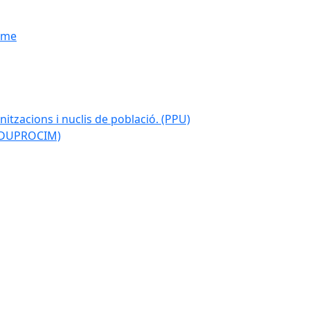
isme
nitzacions i nuclis de població. (PPU)
 (DUPROCIM)