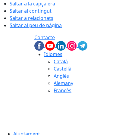
Saltar a la capçalera
Saltar al contingut
Saltar a relacionats
Saltar al peu de pàgina
Contacte
Idiomes
Català
Castellà
Anglès
Alemany
Francès
08.08.2026 | 09:33
Ajuntament