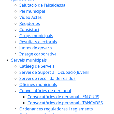
Salutació de l'alcaldessa
Ple municipal
Vídeo Actes
Regidories
Consistori
Grups municipals
Resultats electorals
Juntes de govern
Imatge corporativa
Serveis municipals
Catàleg de Serveis
Servei de Suport a l'Ocupació Juvenil
Servei de recollida de residus
Oficines municipals
Convocatòries de personal
Convocatòries de personal - EN CURS
Convocatòries de personal - TANCADES
Ordenances reguladores i reglaments