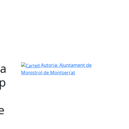
la
Cartell
Autoria: Ajuntament de
Monistrol de Montserrat
ep
e