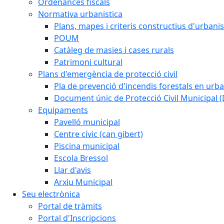
Ordenances fiscals
Normativa urbanistica
Plans, mapes i criteris constructius d'urban
POUM
Catàleg de masies i cases rurals
Patrimoni cultural
Plans d'emergència de protecció civil
Pla de prevenció d'incendis forestals en urba
Document únic de Protecció Civil Municipal
Equipaments
Pavelló municipal
Centre cívic (can gibert)
Piscina municipal
Escola Bressol
Llar d'avis
Arxiu Municipal
Seu electrònica
Portal de tràmits
Portal d'Inscripcions