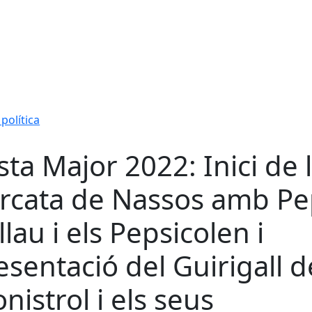
política
sta Major 2022: Inici de 
rcata de Nassos amb P
llau i els Pepsicolen i
esentació del Guirigall d
nistrol i els seus