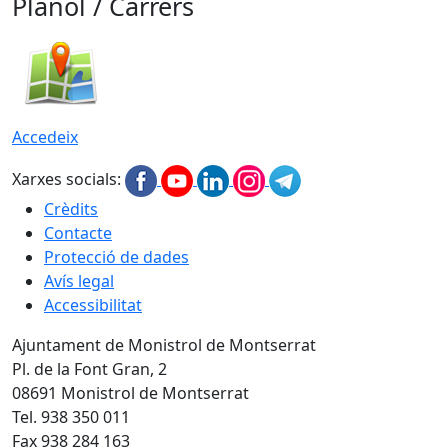
Plànol / Carrers
Accedeix
Xarxes socials:
Crèdits
Contacte
Protecció de dades
Avís legal
Accessibilitat
Ajuntament de Monistrol de Montserrat
Pl. de la Font Gran, 2
08691 Monistrol de Montserrat
Tel. 938 350 011
Fax 938 284 163