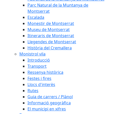
Parc Natural de la Muntanya de
Montserrat
Escalada
Monestir de Montserrat
Museu de Montserrat
Itineraris de Montserrat
Llegendes de Montserrat
Història del Cremallera
Monistrol vila
Introducció
Transport
Ressenya històrica
Festes i fires
Llocs d'interès
Rutes
Guia de carrers / Plànol
Informació geogràfica
El municipi en xifres