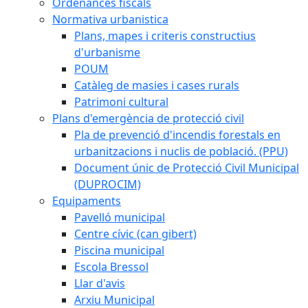
Ordenances fiscals
Normativa urbanistica
Plans, mapes i criteris constructius
d'urbanisme
POUM
Catàleg de masies i cases rurals
Patrimoni cultural
Plans d'emergència de protecció civil
Pla de prevenció d'incendis forestals en
urbanitzacions i nuclis de població. (PPU)
Document únic de Protecció Civil Municipal
(DUPROCIM)
Equipaments
Pavelló municipal
Centre cívic (can gibert)
Piscina municipal
Escola Bressol
Llar d'avis
Arxiu Municipal