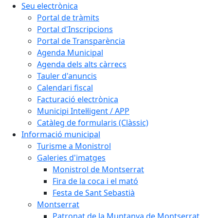
Seu electrònica
Portal de tràmits
Portal d'Inscripcions
Portal de Transparència
Agenda Municipal
Agenda dels alts càrrecs
Tauler d'anuncis
Calendari fiscal
Facturació electrònica
Municipi Intel·ligent / APP
Catàleg de formularis (Clàssic)
Informació municipal
Turisme a Monistrol
Galeries d'imatges
Monistrol de Montserrat
Fira de la coca i el mató
Festa de Sant Sebastià
Montserrat
Patronat de la Muntanya de Montserrat