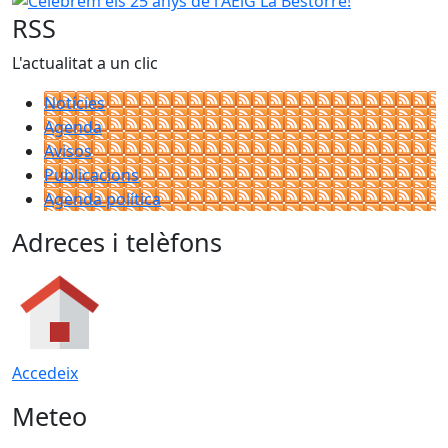
RSS
L'actualitat a un clic
Notícies
Agenda
Avisos
Publicacions
Agenda política
Adreces i telèfons
Accedeix
Meteo