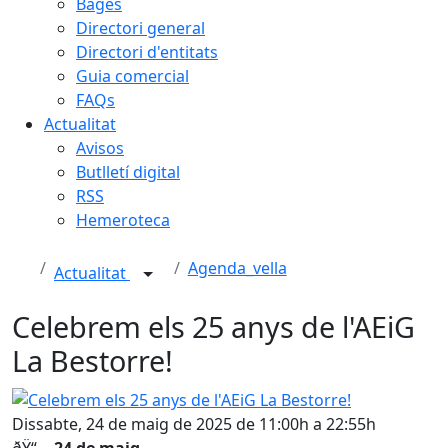
Bages
Directori general
Directori d'entitats
Guia comercial
FAQs
Actualitat
Avisos
Butlletí digital
RSS
Hemeroteca
Agenda_vella
Actualitat
Celebrem els 25 anys de l'AEiG
La Bestorre!
Celebrem els 25 anys de l'AEiG La Bestorre!
Dissabte, 24 de maig de 2025 de 11:00h a 22:55h
ðŸ“…
24 de maig