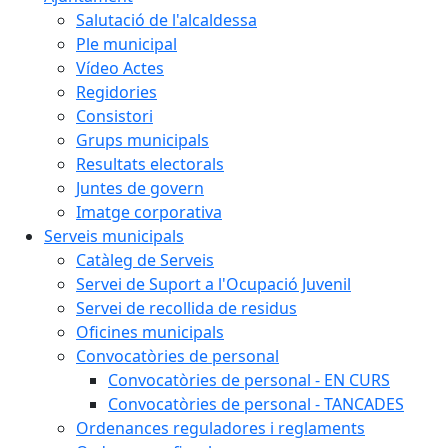
Salutació de l'alcaldessa
Ple municipal
Vídeo Actes
Regidories
Consistori
Grups municipals
Resultats electorals
Juntes de govern
Imatge corporativa
Serveis municipals
Catàleg de Serveis
Servei de Suport a l'Ocupació Juvenil
Servei de recollida de residus
Oficines municipals
Convocatòries de personal
Convocatòries de personal - EN CURS
Convocatòries de personal - TANCADES
Ordenances reguladores i reglaments