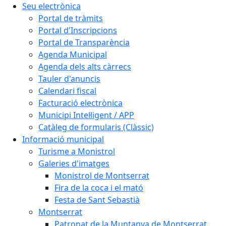
Seu electrònica
Portal de tràmits
Portal d'Inscripcions
Portal de Transparència
Agenda Municipal
Agenda dels alts càrrecs
Tauler d'anuncis
Calendari fiscal
Facturació electrònica
Municipi Intel·ligent / APP
Catàleg de formularis (Clàssic)
Informació municipal
Turisme a Monistrol
Galeries d'imatges
Monistrol de Montserrat
Fira de la coca i el mató
Festa de Sant Sebastià
Montserrat
Patronat de la Muntanya de Montserrat