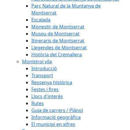
Parc Natural de la Muntanya de
Montserrat
Escalada
Monestir de Montserrat
Museu de Montserrat
Itineraris de Montserrat
Llegendes de Montserrat
Història del Cremallera
Monistrol vila
Introducció
Transport
Ressenya històrica
Festes i fires
Llocs d'interès
Rutes
Guia de carrers / Plànol
Informació geogràfica
El municipi en xifres