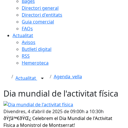
Bages
Directori general
Directori d'entitats
Guia comercial
FAQs
Actualitat
Avisos
Butlletí digital
RSS
Hemeroteca
Agenda_vella
Actualitat
Dia mundial de l'activitat física
Dia mundial de l'activitat física
Divendres, 4 d’abril de 2025 de 09:00h a 10:30h
ðŸƒ‍â™€️ðŸŒ¿ Celebrem el Dia Mundial de l'Activitat
Física a Monistrol de Montserrat!