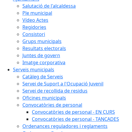
Salutació de l'alcaldessa
Ple municipal
Vídeo Actes
Regidories
Consistori
Grups municipals
Resultats electorals
Juntes de govern
Imatge corporativa
Serveis municipals
Catàleg de Serveis
Servei de Suport a l'Ocupació Juvenil
Servei de recollida de residus
Oficines municipals
Convocatòries de personal
Convocatòries de personal - EN CURS
Convocatòries de personal - TANCADES
Ordenances reguladores i reglaments