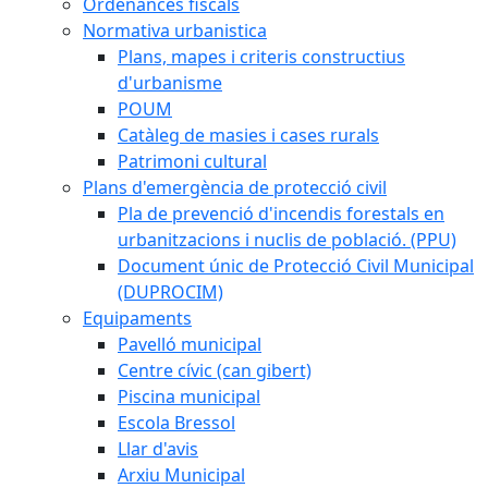
Ordenances fiscals
Normativa urbanistica
Plans, mapes i criteris constructius
d'urbanisme
POUM
Catàleg de masies i cases rurals
Patrimoni cultural
Plans d'emergència de protecció civil
Pla de prevenció d'incendis forestals en
urbanitzacions i nuclis de població. (PPU)
Document únic de Protecció Civil Municipal
(DUPROCIM)
Equipaments
Pavelló municipal
Centre cívic (can gibert)
Piscina municipal
Escola Bressol
Llar d'avis
Arxiu Municipal