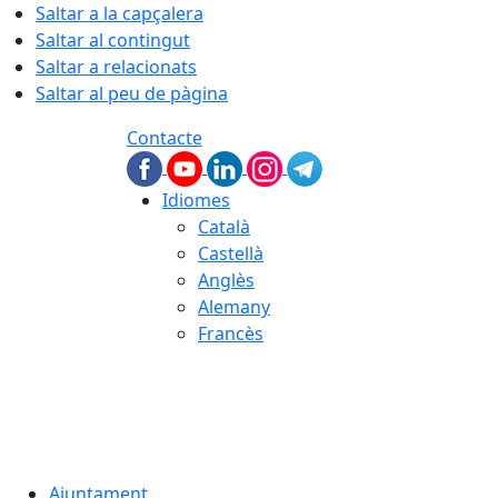
Saltar a la capçalera
Saltar al contingut
Saltar a relacionats
Saltar al peu de pàgina
Contacte
Idiomes
Català
Castellà
Anglès
Alemany
Francès
06.08.2026 | 03:12
Ajuntament