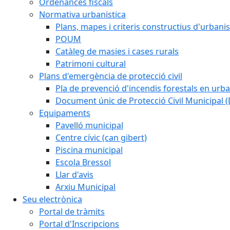
Ordenances fiscals
Normativa urbanistica
Plans, mapes i criteris constructius d'urban
POUM
Catàleg de masies i cases rurals
Patrimoni cultural
Plans d'emergència de protecció civil
Pla de prevenció d'incendis forestals en urba
Document únic de Protecció Civil Municipal
Equipaments
Pavelló municipal
Centre cívic (can gibert)
Piscina municipal
Escola Bressol
Llar d'avis
Arxiu Municipal
Seu electrònica
Portal de tràmits
Portal d'Inscripcions