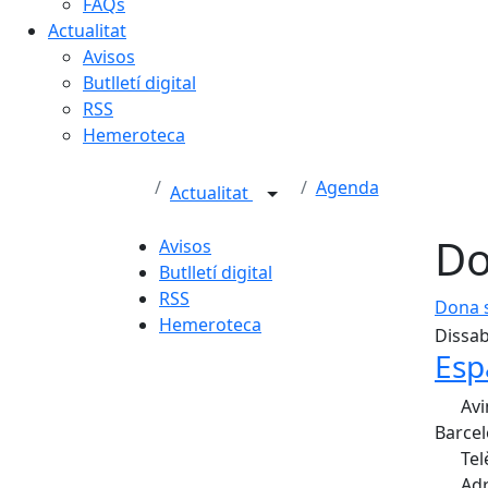
FAQs
Actualitat
Avisos
Butlletí digital
RSS
Hemeroteca
Agenda
Actualitat
Do
Avisos
Butlletí digital
RSS
Dona 
Hemeroteca
Dissab
Esp
Avi
Barcel
Tel
Adr