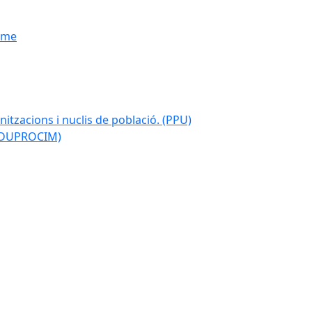
isme
nitzacions i nuclis de població. (PPU)
 (DUPROCIM)