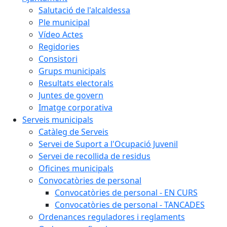
Salutació de l'alcaldessa
Ple municipal
Vídeo Actes
Regidories
Consistori
Grups municipals
Resultats electorals
Juntes de govern
Imatge corporativa
Serveis municipals
Catàleg de Serveis
Servei de Suport a l'Ocupació Juvenil
Servei de recollida de residus
Oficines municipals
Convocatòries de personal
Convocatòries de personal - EN CURS
Convocatòries de personal - TANCADES
Ordenances reguladores i reglaments