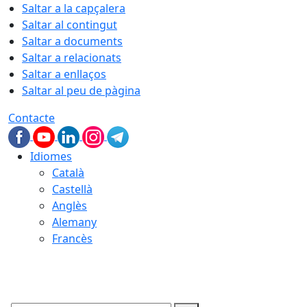
Saltar a la capçalera
Saltar al contingut
Saltar a documents
Saltar a relacionats
Saltar a enllaços
Saltar al peu de pàgina
Contacte
Idiomes
Català
Castellà
Anglès
Alemany
Francès
07.08.2026 | 17:01