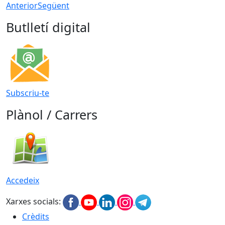
Anterior
Següent
Butlletí digital
Subscriu-te
Plànol / Carrers
Accedeix
Xarxes socials:
Crèdits