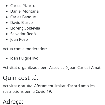
Carlos Pizarro
Daniel Montañà
Carles Banqué
David Blasco
Llorenç Soldevila
Salvador Redó
Joan Pozo
Actua com a moderador:
Joan Puigdellívol
Activitat organitzada per l'Associació Joan Carles i Amat.
Quin cost té:
Activitat gratuïta. Aforament limitat d'acord amb les
restriccions per la Covid-19.
Adreça: