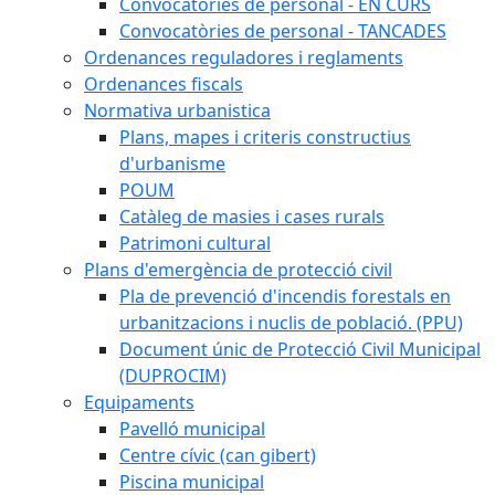
Convocatòries de personal - EN CURS
Convocatòries de personal - TANCADES
Ordenances reguladores i reglaments
Ordenances fiscals
Normativa urbanistica
Plans, mapes i criteris constructius
d'urbanisme
POUM
Catàleg de masies i cases rurals
Patrimoni cultural
Plans d'emergència de protecció civil
Pla de prevenció d'incendis forestals en
urbanitzacions i nuclis de població. (PPU)
Document únic de Protecció Civil Municipal
(DUPROCIM)
Equipaments
Pavelló municipal
Centre cívic (can gibert)
Piscina municipal