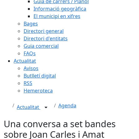
Guia de carrers / Plànol
Informació geogràfica
El municipi en xifres
Bages
Directori general
Directori d'entitats
Guia comercial
FAQs
Actualitat
Avisos
Butlletí digital
RSS
Hemeroteca
Agenda
Actualitat
Una conversa a set bandes
sobre Joan Carles i Amat