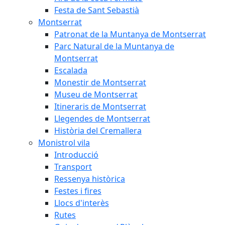
Festa de Sant Sebastià
Montserrat
Patronat de la Muntanya de Montserrat
Parc Natural de la Muntanya de
Montserrat
Escalada
Monestir de Montserrat
Museu de Montserrat
Itineraris de Montserrat
Llegendes de Montserrat
Història del Cremallera
Monistrol vila
Introducció
Transport
Ressenya històrica
Festes i fires
Llocs d'interès
Rutes