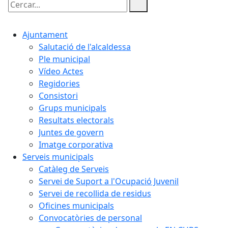
Cercar:
Ajuntament
Salutació de l'alcaldessa
Ple municipal
Vídeo Actes
Regidories
Consistori
Grups municipals
Resultats electorals
Juntes de govern
Imatge corporativa
Serveis municipals
Catàleg de Serveis
Servei de Suport a l'Ocupació Juvenil
Servei de recollida de residus
Oficines municipals
Convocatòries de personal