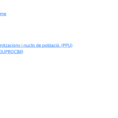
isme
nitzacions i nuclis de població. (PPU)
 (DUPROCIM)