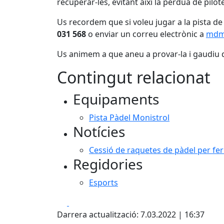
recuperar-les, evitant així la pèrdua de pilote
Us recordem que si voleu jugar a la pista de
031 568
o enviar un correu electrònic a
mdm.
Us animem a que aneu a provar-la i gaudiu d
Contingut relacionat
Equipaments
Pista Pàdel Monistrol
Notícies
Cessió de raquetes de pàdel per fer
Regidories
Esports
Facebook
X
Darrera actualització: 7.03.2022 | 16:37