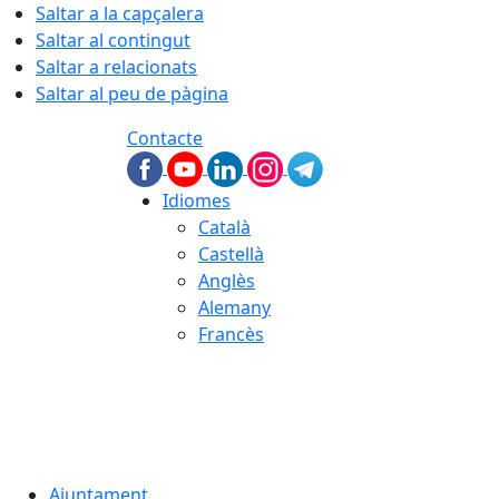
Saltar a la capçalera
Saltar al contingut
Saltar a relacionats
Saltar al peu de pàgina
Contacte
Idiomes
Català
Castellà
Anglès
Alemany
Francès
07.08.2026 | 06:11
Ajuntament