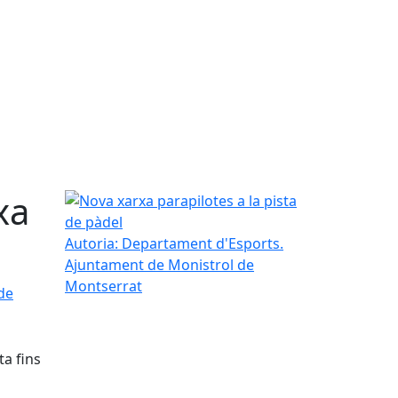
xa
Nova xarxa parapilotes a la pista de pàdel
Autoria: Departament d'Esports.
Ajuntament de Monistrol de
Montserrat
de
ta fins