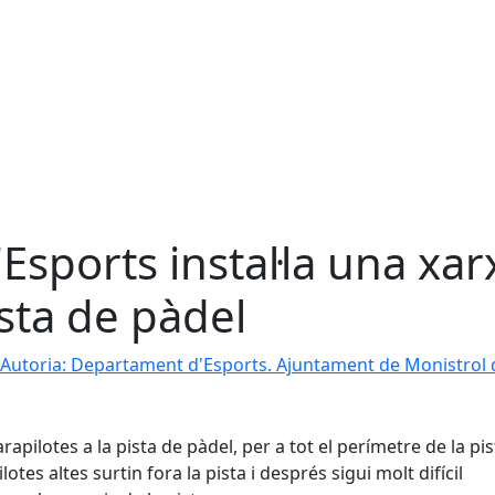
sports instal·la una xar
ista de pàdel
Autoria: Departament d'Esports. Ajuntament de Monistrol 
arapilotes a la pista de pàdel, per a tot el perímetre de la pis
otes altes surtin fora la pista i després sigui molt difícil