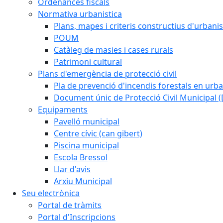
Ordenances fiscals
Normativa urbanistica
Plans, mapes i criteris constructius d'urban
POUM
Catàleg de masies i cases rurals
Patrimoni cultural
Plans d'emergència de protecció civil
Pla de prevenció d'incendis forestals en urba
Document únic de Protecció Civil Municipal
Equipaments
Pavelló municipal
Centre cívic (can gibert)
Piscina municipal
Escola Bressol
Llar d'avis
Arxiu Municipal
Seu electrònica
Portal de tràmits
Portal d'Inscripcions