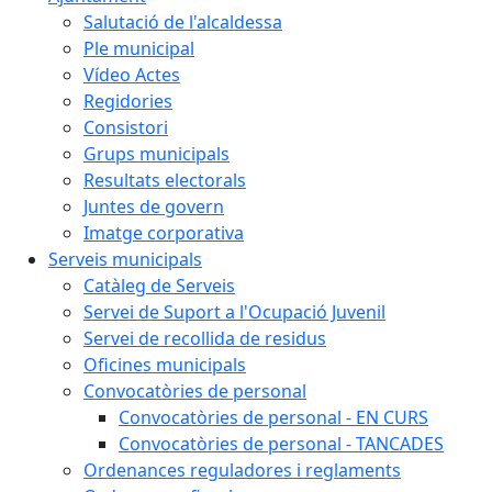
Salutació de l'alcaldessa
Ple municipal
Vídeo Actes
Regidories
Consistori
Grups municipals
Resultats electorals
Juntes de govern
Imatge corporativa
Serveis municipals
Catàleg de Serveis
Servei de Suport a l'Ocupació Juvenil
Servei de recollida de residus
Oficines municipals
Convocatòries de personal
Convocatòries de personal - EN CURS
Convocatòries de personal - TANCADES
Ordenances reguladores i reglaments