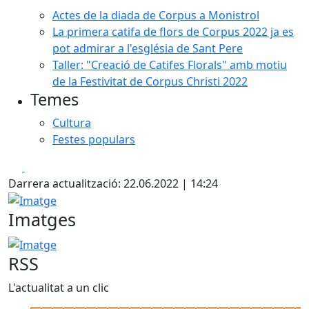
Actes de la diada de Corpus a Monistrol
La primera catifa de flors de Corpus 2022 ja es
pot admirar a l'església de Sant Pere
Taller: "Creació de Catifes Florals" amb motiu
de la Festivitat de Corpus Christi 2022
Temes
Cultura
Festes populars
Facebook
X
Darrera actualització: 22.06.2022 | 14:24
Imatge
Imatges
Imatge
RSS
L'actualitat a un clic