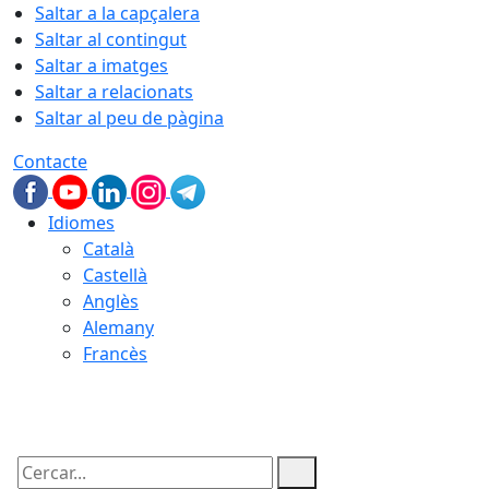
Saltar a la capçalera
Saltar al contingut
Saltar a imatges
Saltar a relacionats
Saltar al peu de pàgina
Contacte
Idiomes
Català
Castellà
Anglès
Alemany
Francès
08.08.2026 | 16:04