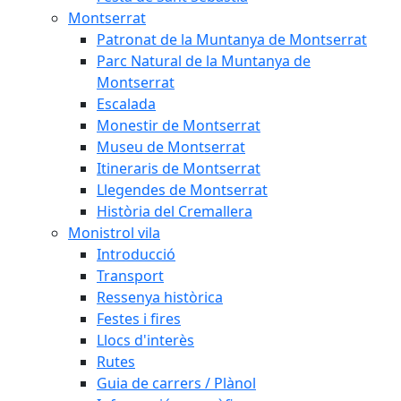
Montserrat
Patronat de la Muntanya de Montserrat
Parc Natural de la Muntanya de
Montserrat
Escalada
Monestir de Montserrat
Museu de Montserrat
Itineraris de Montserrat
Llegendes de Montserrat
Història del Cremallera
Monistrol vila
Introducció
Transport
Ressenya històrica
Festes i fires
Llocs d'interès
Rutes
Guia de carrers / Plànol