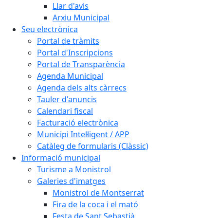
Llar d'avis
Arxiu Municipal
Seu electrònica
Portal de tràmits
Portal d'Inscripcions
Portal de Transparència
Agenda Municipal
Agenda dels alts càrrecs
Tauler d'anuncis
Calendari fiscal
Facturació electrònica
Municipi Intel·ligent / APP
Catàleg de formularis (Clàssic)
Informació municipal
Turisme a Monistrol
Galeries d'imatges
Monistrol de Montserrat
Fira de la coca i el mató
Festa de Sant Sebastià