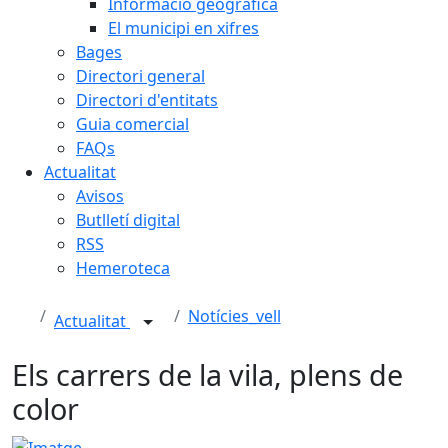
Informació geogràfica
El municipi en xifres
Bages
Directori general
Directori d'entitats
Guia comercial
FAQs
Actualitat
Avisos
Butlletí digital
RSS
Hemeroteca
Notícies_vell
Actualitat
Els carrers de la vila, plens de
color
Imatge