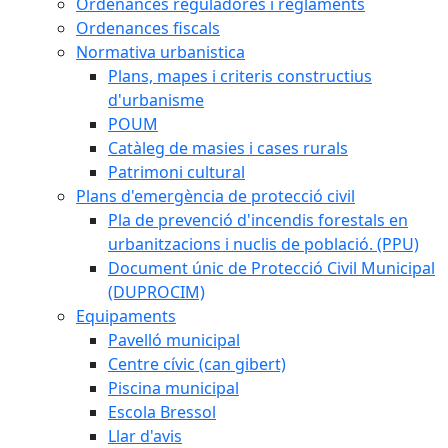
Ordenances reguladores i reglaments
Ordenances fiscals
Normativa urbanistica
Plans, mapes i criteris constructius
d'urbanisme
POUM
Catàleg de masies i cases rurals
Patrimoni cultural
Plans d'emergència de protecció civil
Pla de prevenció d'incendis forestals en
urbanitzacions i nuclis de població. (PPU)
Document únic de Protecció Civil Municipal
(DUPROCIM)
Equipaments
Pavelló municipal
Centre cívic (can gibert)
Piscina municipal
Escola Bressol
Llar d'avis