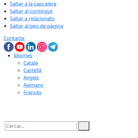
Saltar a la capçalera
Saltar al contingut
Saltar a relacionats
Saltar al peu de pàgina
Contacte
Idiomes
Català
Castellà
Anglès
Alemany
Francès
08.08.2026 | 21:44
Cercar: