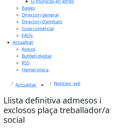
El municipi en xifres
Bages
Directori general
Directori d'entitats
Guia comercial
FAQs
Actualitat
Avisos
Butlletí digital
RSS
Hemeroteca
Notícies_vell
Actualitat
Llista definitiva admesos i
exclosos plaça treballador/a
social