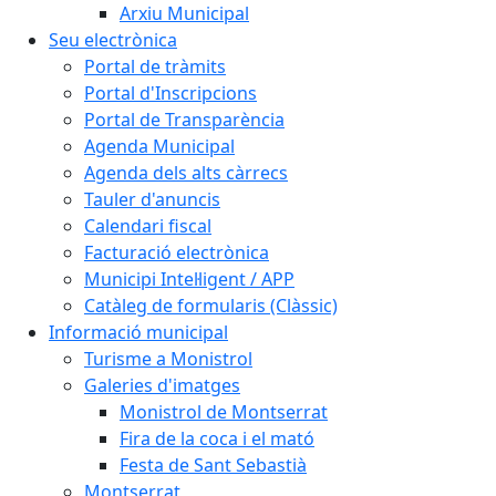
Arxiu Municipal
Seu electrònica
Portal de tràmits
Portal d'Inscripcions
Portal de Transparència
Agenda Municipal
Agenda dels alts càrrecs
Tauler d'anuncis
Calendari fiscal
Facturació electrònica
Municipi Intel·ligent / APP
Catàleg de formularis (Clàssic)
Informació municipal
Turisme a Monistrol
Galeries d'imatges
Monistrol de Montserrat
Fira de la coca i el mató
Festa de Sant Sebastià
Montserrat