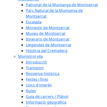
Patronat de la Muntanya de Montserrat
Parc Natural de la Muntanya de
Montserrat
Escalada
Monestir de Montserrat
Museu de Montserrat
Itineraris de Montserrat
Llegendes de Montserrat
Història del Cremallera
Monistrol vila
Introducció
Transport
Ressenya històrica
Festes i fires
Llocs d'interès
Rutes
Guia de carrers / Plànol
Informació geogràfica