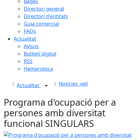
Bages
Directori general
Directori d'entitats
Guia comercial
FAQs
Actualitat
Avisos
Butlletí digital
RSS
Hemeroteca
Notícies_vell
Actualitat
Programa d'ocupació per a
persones amb diversitat
funcional SINGULARS
Programa d'ocupació per a persones amb diversitat fun