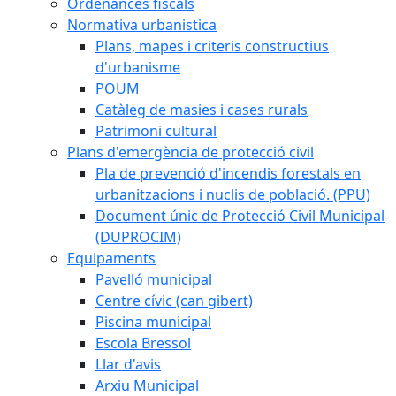
Ordenances fiscals
Normativa urbanistica
Plans, mapes i criteris constructius
d'urbanisme
POUM
Catàleg de masies i cases rurals
Patrimoni cultural
Plans d'emergència de protecció civil
Pla de prevenció d'incendis forestals en
urbanitzacions i nuclis de població. (PPU)
Document únic de Protecció Civil Municipal
(DUPROCIM)
Equipaments
Pavelló municipal
Centre cívic (can gibert)
Piscina municipal
Escola Bressol
Llar d'avis
Arxiu Municipal