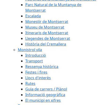
Parc Natural de la Muntanya de
Montserrat
Escalada
Monestir de Montserrat
Museu de Montserrat
Itineraris de Montserrat
Llegendes de Montserrat
Història del Cremallera
Monistrol vila
Introducció
Transport
Ressenya històrica
Festes i fires
Llocs d'interès
Rutes
Guia de carrers / Plànol
Informació geogràfica
El municipi en xifres