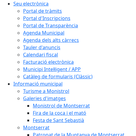
Seu electrònica
Portal de tràmits
Portal d'Inscripcions
Portal de Transparència
Agenda Municipal
Agenda dels alts càrrecs
Tauler d'anuncis
Calendari fiscal
Facturació electrònica
Municipi Intel·ligent / APP
Catàleg de formularis (Clàssic)
Informació municipal
Turisme a Monistrol
Galeries d'imatges
Monistrol de Montserrat
Fira de la coca i el mató
Festa de Sant Sebastià
Montserrat
Patronat de la Muntanya de Montserrat