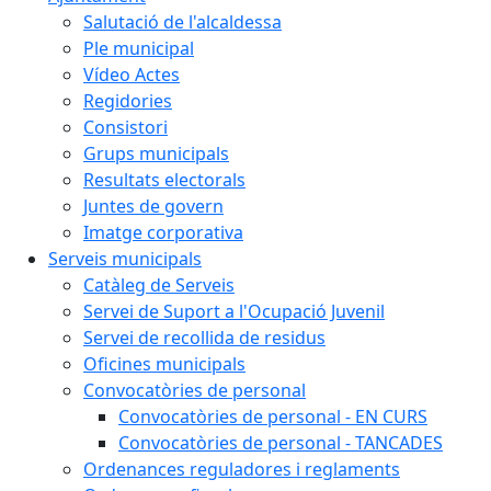
Salutació de l'alcaldessa
Ple municipal
Vídeo Actes
Regidories
Consistori
Grups municipals
Resultats electorals
Juntes de govern
Imatge corporativa
Serveis municipals
Catàleg de Serveis
Servei de Suport a l'Ocupació Juvenil
Servei de recollida de residus
Oficines municipals
Convocatòries de personal
Convocatòries de personal - EN CURS
Convocatòries de personal - TANCADES
Ordenances reguladores i reglaments