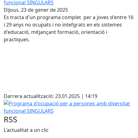
Dijous, 23 de gener de 2025
Es tracta d'un programa complet per a joves d'entre 16
i 29 anys no ocupats i no intefgrats en els sistemes
d'educació, mitjançant formació, orientació i
practiques.
Facebook
X
Darrera actualització: 23.01.2025 | 14:19
Programa d'ocupació per a persones amb diversitat fun
RSS
L'actualitat a un clic