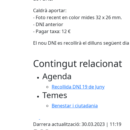
Caldrà aportar:
- Foto recent en color mides 32 x 26 mm.
- DNI anterior
- Pagar taxa: 12 €
El nou DNI es recollirà el dilluns següent di
Contingut relacionat
Agenda
Recollida DNI 19 de Juny
Temes
Benestar i ciutadania
Facebook
X
Darrera actualització: 30.03.2023 | 11:19