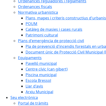
Ordenances reguladores i reglaments
Ordenances fiscals
Normativa urbanistica
Plans, mapes i criteris constructius d'urban
POUM
Catàleg de masies i cases rurals
Patrimoni cultural
Plans d'emergència de protecció civil
Pla de prevenció d'incendis forestals en urba
Document únic de Protecció Civil Municipal
Equipaments
Pavelló municipal
Centre cívic (can gibert)
Piscina municipal
Escola Bressol
Llar d'avis
Arxiu Municipal
Seu electrònica
Portal de tràmits