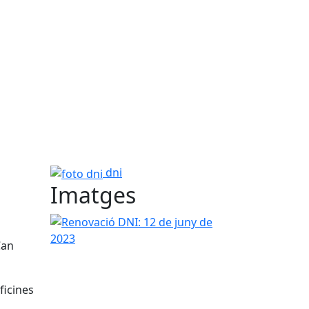
foto dni
dni
Imatges
Renovació DNI: 12 de juny de 2023
Can
ficines