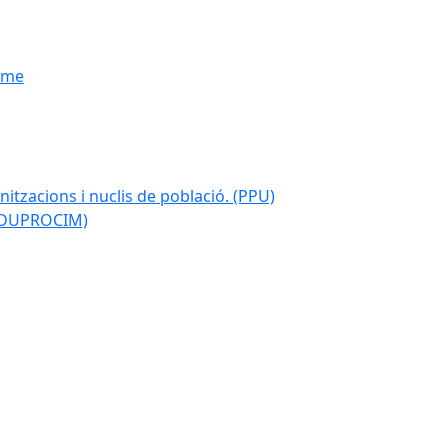
isme
nitzacions i nuclis de població. (PPU)
 (DUPROCIM)