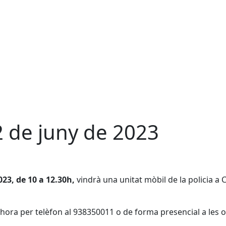
2 de juny de 2023
023, de 10 a 12.30h,
vindrà una unitat mòbil de la policia a 
ra per telèfon al 938350011 o de forma presencial a les o