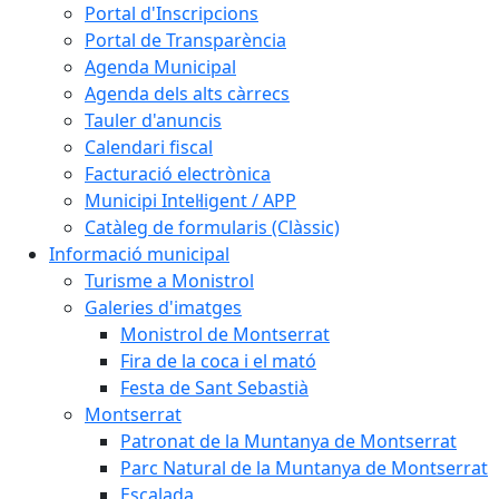
Portal d'Inscripcions
Portal de Transparència
Agenda Municipal
Agenda dels alts càrrecs
Tauler d'anuncis
Calendari fiscal
Facturació electrònica
Municipi Intel·ligent / APP
Catàleg de formularis (Clàssic)
Informació municipal
Turisme a Monistrol
Galeries d'imatges
Monistrol de Montserrat
Fira de la coca i el mató
Festa de Sant Sebastià
Montserrat
Patronat de la Muntanya de Montserrat
Parc Natural de la Muntanya de Montserrat
Escalada