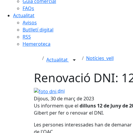
Guia comercial
FAQs
Actualitat
Avisos
Butlletí digital
RSS
Hemeroteca
Notícies_vell
Actualitat
Renovació DNI: 1
foto dni
dni
Dijous, 30 de març de 2023
Us informem que el
dilluns 12 de Juny de 2
Gibert per fer o renovar el DNI.
Les persones interessades han de demanar ho
de l'OAC.