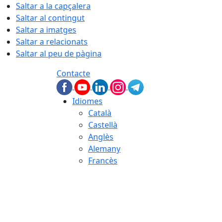
Saltar a la capçalera
Saltar al contingut
Saltar a imatges
Saltar a relacionats
Saltar al peu de pàgina
Contacte
Idiomes
Català
Castellà
Anglès
Alemany
Francès
06.08.2026 | 22:48