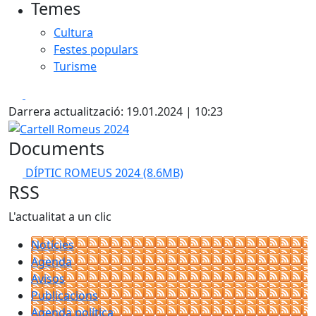
Temes
Cultura
Festes populars
Turisme
Facebook
X
Darrera actualització: 19.01.2024 | 10:23
Cartell Romeus 2024
Documents
DÍPTIC ROMEUS 2024
(8.6MB)
RSS
L'actualitat a un clic
Notícies
Agenda
Avisos
Publicacions
Agenda política