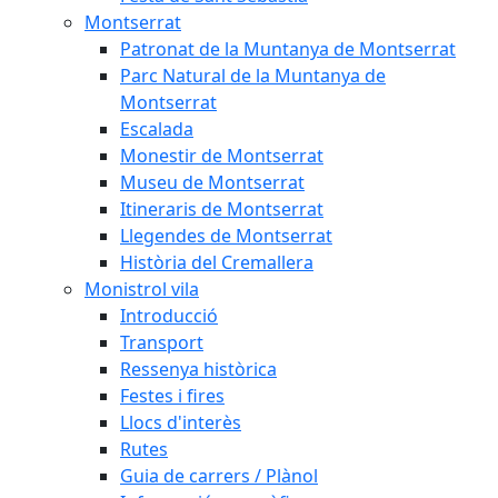
Montserrat
Patronat de la Muntanya de Montserrat
Parc Natural de la Muntanya de
Montserrat
Escalada
Monestir de Montserrat
Museu de Montserrat
Itineraris de Montserrat
Llegendes de Montserrat
Història del Cremallera
Monistrol vila
Introducció
Transport
Ressenya històrica
Festes i fires
Llocs d'interès
Rutes
Guia de carrers / Plànol