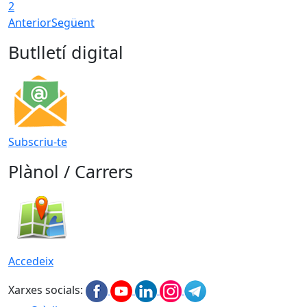
2
Anterior
Següent
Butlletí digital
Subscriu-te
Plànol / Carrers
Accedeix
Xarxes socials: