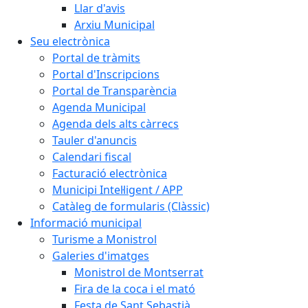
Llar d'avis
Arxiu Municipal
Seu electrònica
Portal de tràmits
Portal d'Inscripcions
Portal de Transparència
Agenda Municipal
Agenda dels alts càrrecs
Tauler d'anuncis
Calendari fiscal
Facturació electrònica
Municipi Intel·ligent / APP
Catàleg de formularis (Clàssic)
Informació municipal
Turisme a Monistrol
Galeries d'imatges
Monistrol de Montserrat
Fira de la coca i el mató
Festa de Sant Sebastià