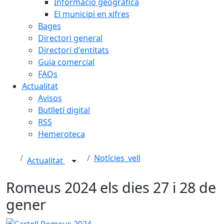
Informació geogràfica
El municipi en xifres
Bages
Directori general
Directori d'entitats
Guia comercial
FAQs
Actualitat
Avisos
Butlletí digital
RSS
Hemeroteca
Notícies_vell
Actualitat
Romeus 2024 els dies 27 i 28 de
gener
Cartell Romeus 2024