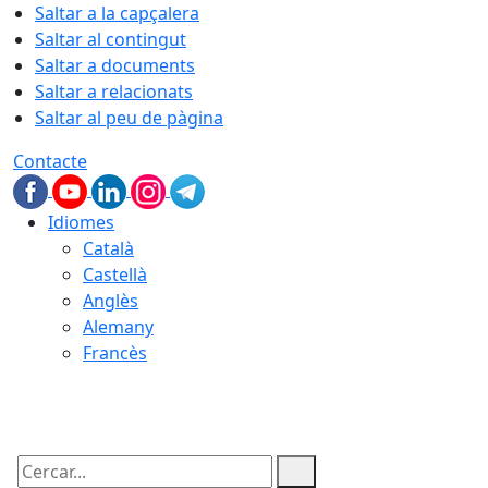
Saltar a la capçalera
Saltar al contingut
Saltar a documents
Saltar a relacionats
Saltar al peu de pàgina
Contacte
Idiomes
Català
Castellà
Anglès
Alemany
Francès
08.08.2026 | 14:28