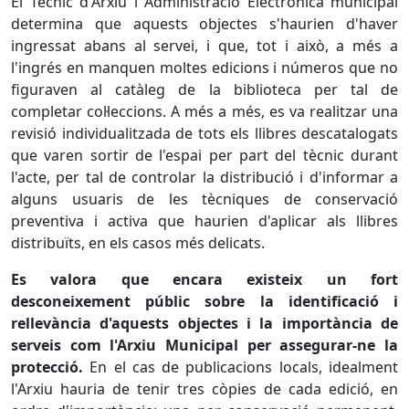
El Tècnic d'Arxiu i Administració Electrònica municipal
determina que aquests objectes s'haurien d'haver
ingressat abans al servei, i que, tot i això, a més a
l'ingrés en manquen moltes edicions i números que no
figuraven al catàleg de la biblioteca per tal de
completar col·leccions. A més a més, es va realitzar una
revisió individualitzada de tots els llibres descatalogats
que varen sortir de l'espai per part del tècnic durant
l'acte, per tal de controlar la distribució i d'informar a
alguns usuaris de les tècniques de conservació
preventiva i activa que haurien d'aplicar als llibres
distribuïts, en els casos més delicats.
Es valora que encara existeix un fort
desconeixement públic sobre la identificació i
rellevància d'aquests objectes i la importància de
serveis com l'Arxiu Municipal per assegurar-ne la
protecció.
En el cas de publicacions locals, idealment
l'Arxiu hauria de tenir tres còpies de cada edició, en