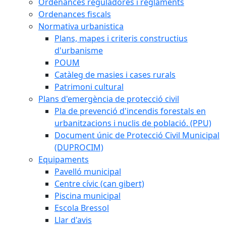
Ordenances reguladores i reglaments
Ordenances fiscals
Normativa urbanistica
Plans, mapes i criteris constructius
d'urbanisme
POUM
Catàleg de masies i cases rurals
Patrimoni cultural
Plans d'emergència de protecció civil
Pla de prevenció d'incendis forestals en
urbanitzacions i nuclis de població. (PPU)
Document únic de Protecció Civil Municipal
(DUPROCIM)
Equipaments
Pavelló municipal
Centre cívic (can gibert)
Piscina municipal
Escola Bressol
Llar d'avis