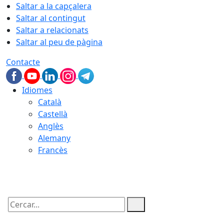
Saltar a la capçalera
Saltar al contingut
Saltar a relacionats
Saltar al peu de pàgina
Contacte
Idiomes
Català
Castellà
Anglès
Alemany
Francès
09.08.2026 | 10:33
Cercar: