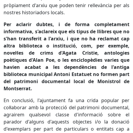
pròpiament d'arxiu que poden tenir rellevància per als
nostres historiadors locals.
Per aclarir dubtes, i de forma completament
informativa, s'aclareix que els tipus de llibres que no
s'han transferit a l'arxiu, i que no ha reclamat cap
altra biblioteca o institució, com, per exemple,
novel·les de crims d'
Agata Cristie
, antologies
poètiques d'
Alan Poe
, o les enciclopèdies
varies
que
havien acabat a les dependències de l'antiga
biblioteca municipal Antoni
Estatuet
no formen part
del patrimoni documental local de Monistrol de
Montserrat.
En conclusió, l'ajuntament fa una crida popular per
col·laborar amb la protecció del patrimoni documental,
agrairem qualsevol classe d'informació sobre el
parador d'alguns d'aquests objectes i/o la donació
d'exemplars per part de particulars o entitats cap a