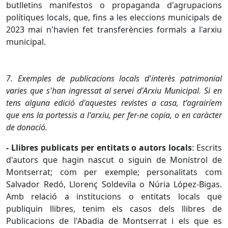
butlletins manifestos o propaganda d'agrupacions
polítiques locals, que, fins a les eleccions municipals de
2023 mai n'havien fet transferències formals a l'arxiu
municipal.
7. Exemples de publicacions locals d'interès patrimonial
varies que s'han ingressat al servei d'Arxiu Municipal. Si en
tens alguna edició d'aquestes revistes a casa, t'agrairíem
que ens la portessis a l'arxiu,
per
fer-ne copia, o en caràcter
de donació.
- Llibres publicats per entitats o autors locals
: Escrits
d'autors que hagin nascut o siguin de Monistrol de
Montserrat; com per exemple; personalitats com
Salvador Redó, Llorenç Soldevila o Núria López-
Bigas
.
Amb relació a institucions o entitats locals que
publiquin llibres, tenim els casos dels llibres de
Publicacions de l'Abadia de Montserrat i els que es