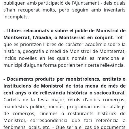
publiquen amb participació de l'Ajuntament - dels quals
s'han recuperat molts, però seguim amb inventaris
incomplets.
- Llibres relacionats o sobre el poble de Monistrol de
Montserrat, l'Abadia, o Montserrat en conjunt
. Tot i
que es prioritzen llibres de caràcter acadèmic sobre la
història, geografia o medi de Monistrol de Montserrat,
inclús novel·les en les quals només es menciona el
municipi d'alguna forma podrien tenir certa rellevància.
- Documents produïts per monistrolencs, entitats o
institucions de Monistrol de tota mena de més de
cent anys o de rellevància històrica o sociocultural
;
Cartells de la festa major, rètols d'antics comerços,
manifestos polítics, menús, programacions o catàlegs
de comerços, cinemes o restaurants històrics de
Monistrol, correspondència que faci referència a
fenòmens locals, etc. - Que seria el cas de documents