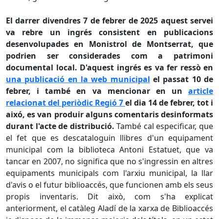
El darrer divendres 7 de febrer de 2025 aquest servei
va rebre un ingrés consistent en publicacions
desenvolupades en Monistrol de Montserrat, que
podrien ser considerades com a patrimoni
documental local. D'aquest ingrés es va fer ressò en
una publicació en la web municipal
el passat 10 de
febrer, i també en va mencionar en un
article
relacionat del periòdic Regió 7
el dia 14 de febrer, tot i
aixó, es van produir alguns comentaris desinformats
durant l'acte de distribució.
També cal especificar, que
el fet que es descataloguin llibres d'un equipament
municipal com la biblioteca Antoni Estatuet, que va
tancar en 2007, no significa que no s'ingressin en altres
equipaments municipals com l'arxiu municipal, la llar
d'avis o el futur
biblioaccés
, que funcionen amb els seus
propis inventaris. Dit això, com s'ha explicat
anteriorment, el catàleg Aladí de la xarxa de
Biblioaccés