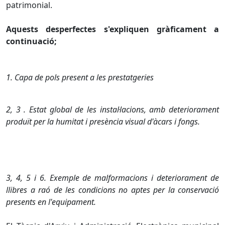
patrimonial.
Aquests desperfectes s'expliquen gràficament a
continuació;
1. Capa de pols present a les prestatgeries
2, 3
.
Estat global de les instal·lacions, amb deteriorament
produït per la humitat i presència visual d'àcars i fongs.
3, 4, 5 i 6. Exemple de malformacions i deteriorament de
llibres a raó de les condicions no aptes per la conservació
presents en l'equipament.