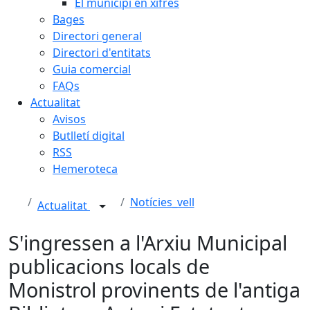
El municipi en xifres
Bages
Directori general
Directori d'entitats
Guia comercial
FAQs
Actualitat
Avisos
Butlletí digital
RSS
Hemeroteca
Notícies_vell
Actualitat
S'ingressen a l'Arxiu Municipal
publicacions locals de
Monistrol provinents de l'antiga