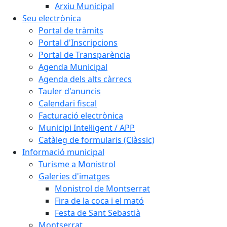
Arxiu Municipal
Seu electrònica
Portal de tràmits
Portal d'Inscripcions
Portal de Transparència
Agenda Municipal
Agenda dels alts càrrecs
Tauler d'anuncis
Calendari fiscal
Facturació electrònica
Municipi Intel·ligent / APP
Catàleg de formularis (Clàssic)
Informació municipal
Turisme a Monistrol
Galeries d'imatges
Monistrol de Montserrat
Fira de la coca i el mató
Festa de Sant Sebastià
Montserrat