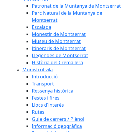
Patronat de la Muntanya de Montserrat
Parc Natural de la Muntanya de
Montserrat
Escalada
Monestir de Montserrat
Museu de Montserrat
Itineraris de Montserrat
Llegendes de Montserrat
Història del Cremallera
Monistrol vila
Introducció
Transport
Ressenya històrica
Festes i fires
Llocs d'interès
Rutes
Guia de carrers / Plànol
Informació geogràfica