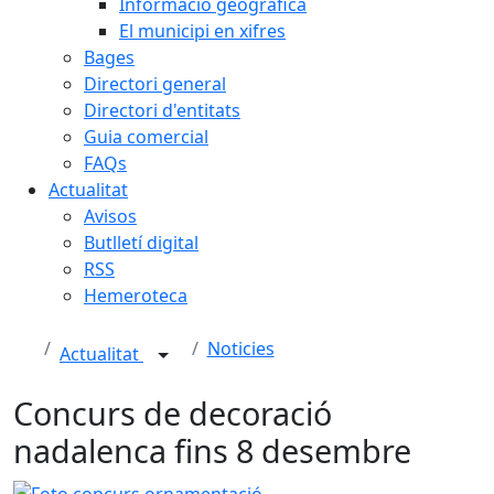
Informació geogràfica
El municipi en xifres
Bages
Directori general
Directori d'entitats
Guia comercial
FAQs
Actualitat
Avisos
Butlletí digital
RSS
Hemeroteca
Noticies
Actualitat
Concurs de decoració
nadalenca fins 8 desembre
Foto concurs ornamentació