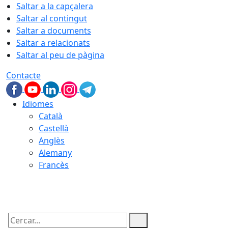
Saltar a la capçalera
Saltar al contingut
Saltar a documents
Saltar a relacionats
Saltar al peu de pàgina
Contacte
Idiomes
Català
Castellà
Anglès
Alemany
Francès
08.08.2026 | 19:01