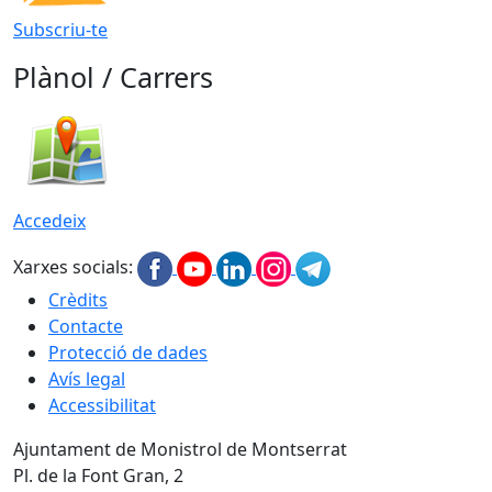
Subscriu-te
Plànol / Carrers
Accedeix
Xarxes socials:
Crèdits
Contacte
Protecció de dades
Avís legal
Accessibilitat
Ajuntament de Monistrol de Montserrat
Pl. de la Font Gran, 2