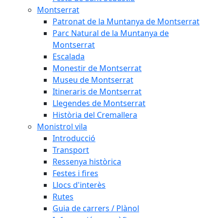
Montserrat
Patronat de la Muntanya de Montserrat
Parc Natural de la Muntanya de
Montserrat
Escalada
Monestir de Montserrat
Museu de Montserrat
Itineraris de Montserrat
Llegendes de Montserrat
Història del Cremallera
Monistrol vila
Introducció
Transport
Ressenya històrica
Festes i fires
Llocs d'interès
Rutes
Guia de carrers / Plànol