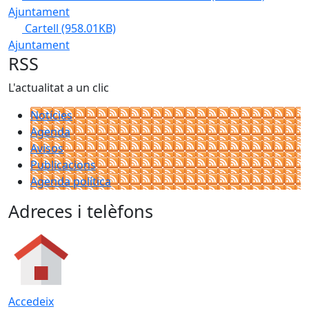
Ajuntament
Cartell
(958.01KB)
Ajuntament
RSS
L'actualitat a un clic
Notícies
Agenda
Avisos
Publicacions
Agenda política
Adreces i telèfons
Accedeix