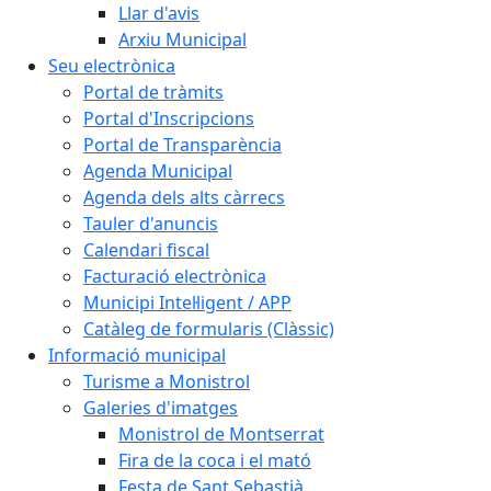
Llar d'avis
Arxiu Municipal
Seu electrònica
Portal de tràmits
Portal d'Inscripcions
Portal de Transparència
Agenda Municipal
Agenda dels alts càrrecs
Tauler d'anuncis
Calendari fiscal
Facturació electrònica
Municipi Intel·ligent / APP
Catàleg de formularis (Clàssic)
Informació municipal
Turisme a Monistrol
Galeries d'imatges
Monistrol de Montserrat
Fira de la coca i el mató
Festa de Sant Sebastià