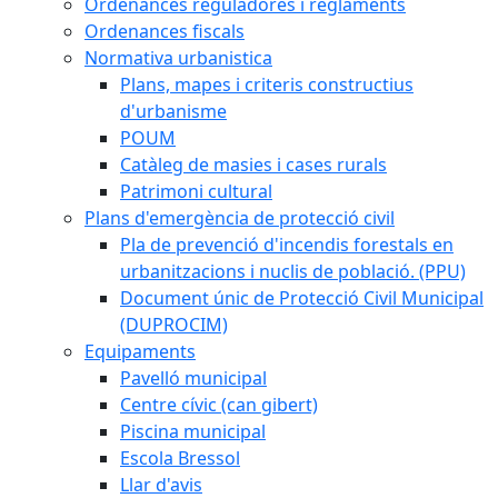
Ordenances reguladores i reglaments
Ordenances fiscals
Normativa urbanistica
Plans, mapes i criteris constructius
d'urbanisme
POUM
Catàleg de masies i cases rurals
Patrimoni cultural
Plans d'emergència de protecció civil
Pla de prevenció d'incendis forestals en
urbanitzacions i nuclis de població. (PPU)
Document únic de Protecció Civil Municipal
(DUPROCIM)
Equipaments
Pavelló municipal
Centre cívic (can gibert)
Piscina municipal
Escola Bressol
Llar d'avis