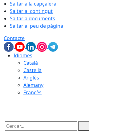
Saltar a la capçalera
Saltar al contingut
Saltar a documents
Saltar al peu de pàgina
Contacte
Idiomes
Català
Castellà
Anglès
Alemany
Francès
09.08.2026 | 10:37
Cercar: