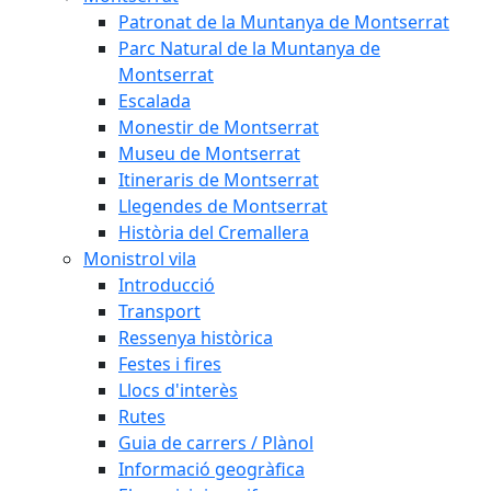
Patronat de la Muntanya de Montserrat
Parc Natural de la Muntanya de
Montserrat
Escalada
Monestir de Montserrat
Museu de Montserrat
Itineraris de Montserrat
Llegendes de Montserrat
Història del Cremallera
Monistrol vila
Introducció
Transport
Ressenya històrica
Festes i fires
Llocs d'interès
Rutes
Guia de carrers / Plànol
Informació geogràfica