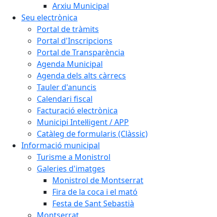
Arxiu Municipal
Seu electrònica
Portal de tràmits
Portal d'Inscripcions
Portal de Transparència
Agenda Municipal
Agenda dels alts càrrecs
Tauler d'anuncis
Calendari fiscal
Facturació electrònica
Municipi Intel·ligent / APP
Catàleg de formularis (Clàssic)
Informació municipal
Turisme a Monistrol
Galeries d'imatges
Monistrol de Montserrat
Fira de la coca i el mató
Festa de Sant Sebastià
Montserrat