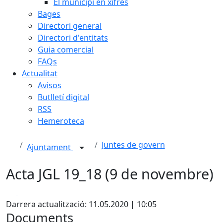
El municipi en xifres
Bages
Directori general
Directori d'entitats
Guia comercial
FAQs
Actualitat
Avisos
Butlletí digital
RSS
Hemeroteca
Juntes de govern
Ajuntament
Acta JGL 19_18 (9 de novembre)
Facebook
X
Darrera actualització: 11.05.2020 | 10:05
Documents