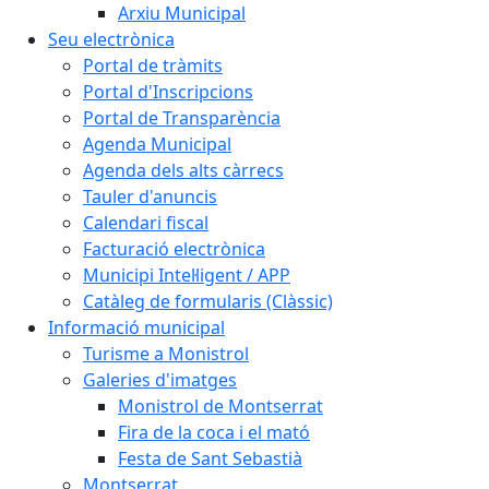
Arxiu Municipal
Seu electrònica
Portal de tràmits
Portal d'Inscripcions
Portal de Transparència
Agenda Municipal
Agenda dels alts càrrecs
Tauler d'anuncis
Calendari fiscal
Facturació electrònica
Municipi Intel·ligent / APP
Catàleg de formularis (Clàssic)
Informació municipal
Turisme a Monistrol
Galeries d'imatges
Monistrol de Montserrat
Fira de la coca i el mató
Festa de Sant Sebastià
Montserrat