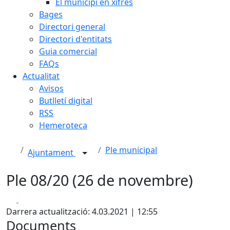
El municipi en xifres
Bages
Directori general
Directori d'entitats
Guia comercial
FAQs
Actualitat
Avisos
Butlletí digital
RSS
Hemeroteca
Ple municipal
Ajuntament
Ple 08/20 (26 de novembre)
Facebook
X
Darrera actualització: 4.03.2021 | 12:55
Documents