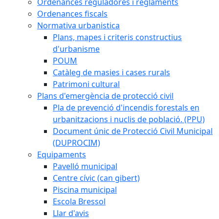
Ordenances reguladores i reglaments
Ordenances fiscals
Normativa urbanistica
Plans, mapes i criteris constructius
d'urbanisme
POUM
Catàleg de masies i cases rurals
Patrimoni cultural
Plans d'emergència de protecció civil
Pla de prevenció d'incendis forestals en
urbanitzacions i nuclis de població. (PPU)
Document únic de Protecció Civil Municipal
(DUPROCIM)
Equipaments
Pavelló municipal
Centre cívic (can gibert)
Piscina municipal
Escola Bressol
Llar d'avis