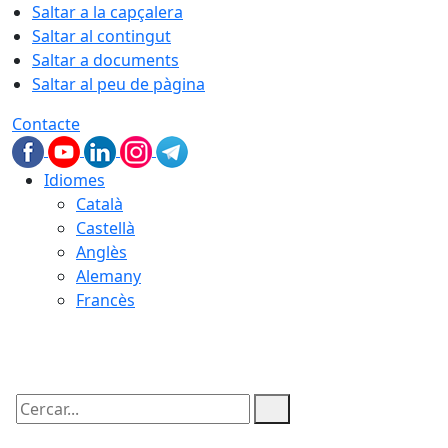
Saltar a la capçalera
Saltar al contingut
Saltar a documents
Saltar al peu de pàgina
Contacte
Idiomes
Català
Castellà
Anglès
Alemany
Francès
07.08.2026 | 03:47
Cercar: