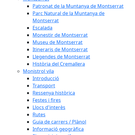
Patronat de la Muntanya de Montserrat
Parc Natural de la Muntanya de
Montserrat
Escalada
Monestir de Montserrat
Museu de Montserrat
Itineraris de Montserrat
Llegendes de Montserrat
Història del Cremallera
Monistrol vila
Introducció
Transport
Ressenya històrica
Festes i fires
Llocs d'interès
Rutes
Guia de carrers / Plànol
Informació geogràfica