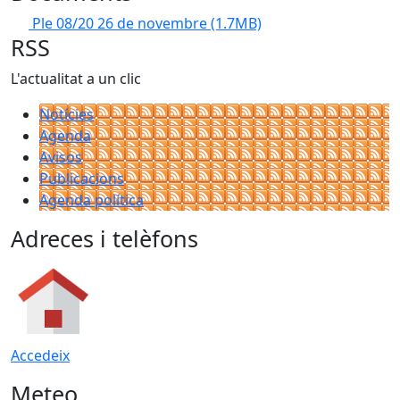
Ple 08/20 26 de novembre
(1.7MB)
RSS
L'actualitat a un clic
Notícies
Agenda
Avisos
Publicacions
Agenda política
Adreces i telèfons
Accedeix
Meteo