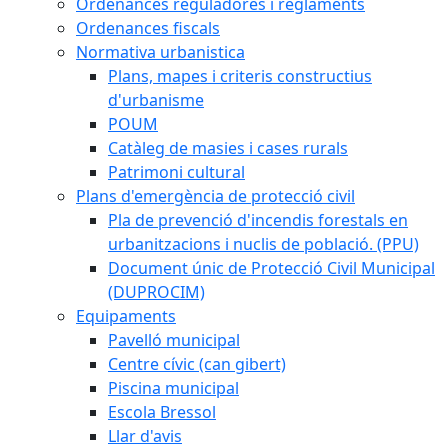
Ordenances reguladores i reglaments
Ordenances fiscals
Normativa urbanistica
Plans, mapes i criteris constructius
d'urbanisme
POUM
Catàleg de masies i cases rurals
Patrimoni cultural
Plans d'emergència de protecció civil
Pla de prevenció d'incendis forestals en
urbanitzacions i nuclis de població. (PPU)
Document únic de Protecció Civil Municipal
(DUPROCIM)
Equipaments
Pavelló municipal
Centre cívic (can gibert)
Piscina municipal
Escola Bressol
Llar d'avis