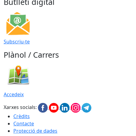
Butlletí digital
Subscriu-te
Plànol / Carrers
Accedeix
Xarxes socials:
Crèdits
Contacte
Protecció de dades