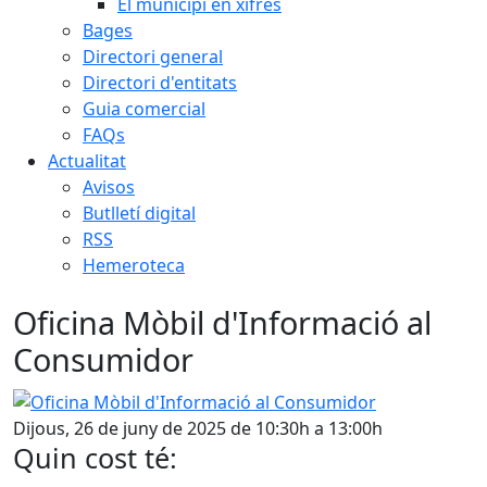
El municipi en xifres
Bages
Directori general
Directori d'entitats
Guia comercial
FAQs
Actualitat
Avisos
Butlletí digital
RSS
Hemeroteca
Oficina Mòbil d'Informació al
Consumidor
Oficina Mòbil d'Informació al Consumidor
Dijous, 26 de juny de 2025 de 10:30h a 13:00h
Quin cost té: