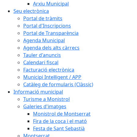
Arxiu Municipal
Seu electrònica
Portal de tràmits
Portal d'Inscripcions
Portal de Transparència
Agenda Municipal
Agenda dels alts càrrecs
Tauler d'anuncis
Calendari fiscal
Facturació electrònica
Municipi Intel·ligent / APP
Catàleg de formularis (Clàssic)
Informació municipal
Turisme a Monistrol
Galeries d'imatges
Monistrol de Montserrat
Fira de la coca i el mató
Festa de Sant Sebastià
Montserrat