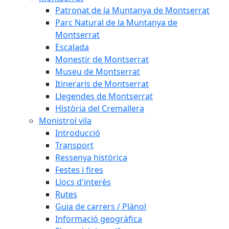
Patronat de la Muntanya de Montserrat
Parc Natural de la Muntanya de
Montserrat
Escalada
Monestir de Montserrat
Museu de Montserrat
Itineraris de Montserrat
Llegendes de Montserrat
Història del Cremallera
Monistrol vila
Introducció
Transport
Ressenya històrica
Festes i fires
Llocs d'interès
Rutes
Guia de carrers / Plànol
Informació geogràfica