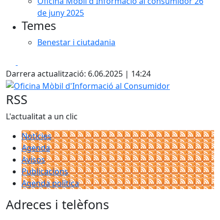
Oficina Mòbil d'Informació al consumidor 26
de juny 2025
Temes
Benestar i ciutadania
Facebook
X
Darrera actualització: 6.06.2025 | 14:24
Oficina Mòbil d'Informació al Consumidor
RSS
L'actualitat a un clic
Notícies
Agenda
Avisos
Publicacions
Agenda política
Adreces i telèfons