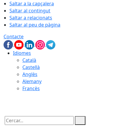
Saltar a la capçalera
Saltar al contingut
Saltar a relacionats
Saltar al peu de pàgina
Contacte
Idiomes
Català
Castellà
Anglès
Alemany
Francès
08.08.2026 | 21:28
Cercar: