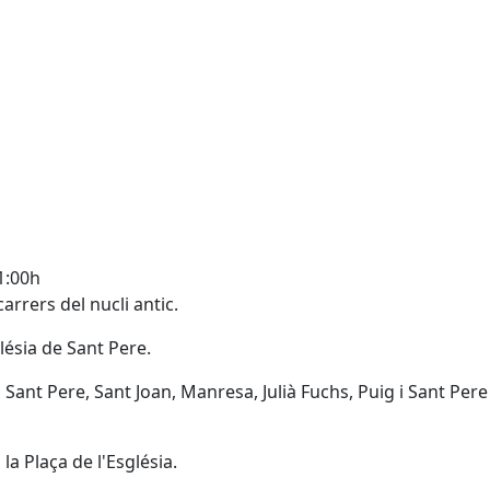
1:00h
arrers del nucli antic.
lésia de Sant Pere.
Sant Pere, Sant Joan, Manresa, Julià Fuchs, Puig i Sant Per
 la Plaça de l'Església.