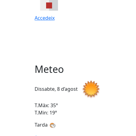
Accedeix
Meteo
Dissabte, 8 d’agost
T.Màx: 35°
T.Min: 19°
Tarda