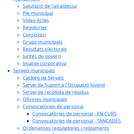
Salutació de l'alcaldessa
Ple municipal
Vídeo Actes
Regidories
Consistori
Grups municipals
Resultats electorals
Juntes de govern
Imatge corporativa
Serveis municipals
Catàleg de Serveis
Servei de Suport a l'Ocupació Juvenil
Servei de recollida de residus
Oficines municipals
Convocatòries de personal
Convocatòries de personal - EN CURS
Convocatòries de personal - TANCADES
Ordenances reguladores i reglaments