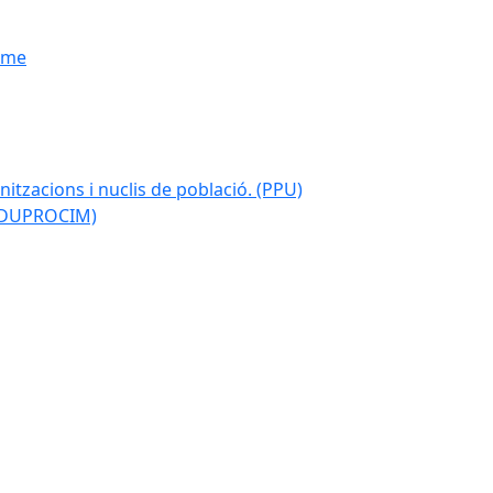
isme
nitzacions i nuclis de població. (PPU)
 (DUPROCIM)