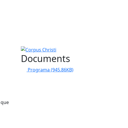
Corpus Christi
Documents
Programa
(945.86KB)
e que