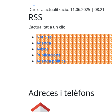
Facebook
X
Darrera actualització: 11.06.2025 | 08:21
RSS
L'actualitat a un clic
Notícies
Agenda
Avisos
Publicacions
Agenda política
Adreces i telèfons