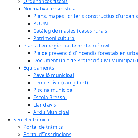
Ordenances fiscals
Normativa urbanistica
Plans, mapes i criteris constructius d'urban
POUM
Catàleg de masies i cases rurals
Patrimoni cultural
Plans d'emergència de protecció civil
Pla de prevenció d'incendis forestals en urba
Document únic de Protecció Civil Municipal
Equipaments
Pavelló municipal
Centre cívic (can gibert)
Piscina municipal
Escola Bressol
Llar d'avis
Arxiu Municipal
Seu electrònica
Portal de tràmits
Portal d'Inscripcions