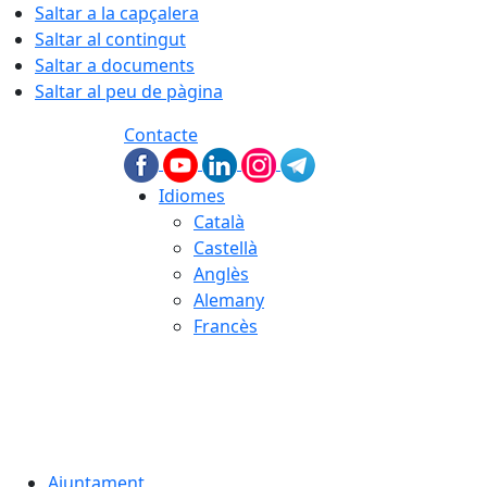
Saltar a la capçalera
Saltar al contingut
Saltar a documents
Saltar al peu de pàgina
Contacte
Idiomes
Català
Castellà
Anglès
Alemany
Francès
08.08.2026 | 02:49
Ajuntament