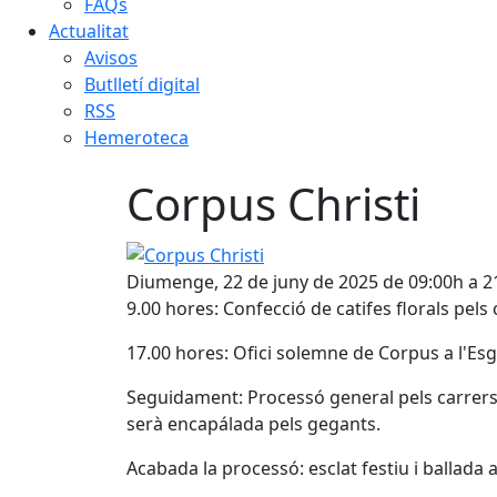
FAQs
Actualitat
Avisos
Butlletí digital
RSS
Hemeroteca
Corpus Christi
Corpus Christi
Diumenge, 22 de juny de 2025 de 09:00h a 2
9.00 hores: Confecció de catifes florals pels c
17.00 hores: Ofici solemne de Corpus a l'Esg
Seguidament: Processó general pels carrers 
serà encapálada pels gegants.
Acabada la processó: esclat festiu i ballada a