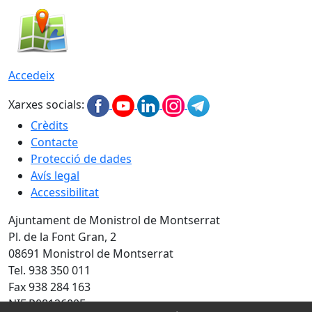
Accedeix
Xarxes socials:
Crèdits
Contacte
Protecció de dades
Avís legal
Accessibilitat
Ajuntament de Monistrol de Montserrat
Pl. de la Font Gran, 2
08691 Monistrol de Montserrat
Tel. 938 350 011
Fax 938 284 163
NIF P0812600E