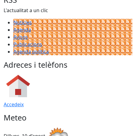
L'actualitat a un clic
Notícies
Agenda
Avisos
Publicacions
Agenda política
Adreces i telèfons
Accedeix
Meteo