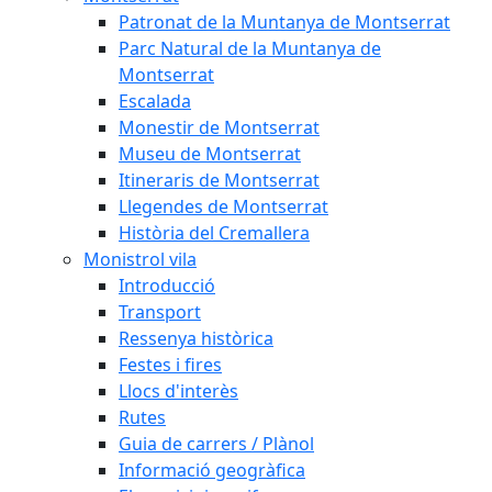
Patronat de la Muntanya de Montserrat
Parc Natural de la Muntanya de
Montserrat
Escalada
Monestir de Montserrat
Museu de Montserrat
Itineraris de Montserrat
Llegendes de Montserrat
Història del Cremallera
Monistrol vila
Introducció
Transport
Ressenya històrica
Festes i fires
Llocs d'interès
Rutes
Guia de carrers / Plànol
Informació geogràfica