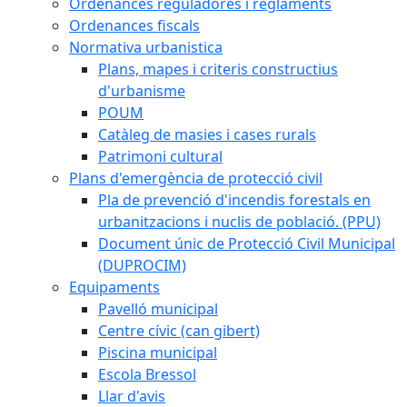
Ordenances reguladores i reglaments
Ordenances fiscals
Normativa urbanistica
Plans, mapes i criteris constructius
d'urbanisme
POUM
Catàleg de masies i cases rurals
Patrimoni cultural
Plans d'emergència de protecció civil
Pla de prevenció d'incendis forestals en
urbanitzacions i nuclis de població. (PPU)
Document únic de Protecció Civil Municipal
(DUPROCIM)
Equipaments
Pavelló municipal
Centre cívic (can gibert)
Piscina municipal
Escola Bressol
Llar d'avis