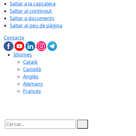
Saltar a la capçalera
Saltar al contingut
Saltar a documents
Saltar al peu de pàgina
Contacte
Idiomes
Català
Castellà
Anglès
Alemany
Francès
09.08.2026 | 13:53
Cercar: