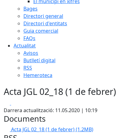
El municipi en xifres
Bages
Directori general
Directori d'entitats
Guia comercial
FAQs
Actualitat
Avisos
Butlletí digital
RSS
Hemeroteca
Acta JGL 02_18 (1 de febrer)
Facebook
X
Darrera actualització: 11.05.2020 | 10:19
Documents
Acta JGL 02_18 (1 de febrer)
(1.2MB)
RSS