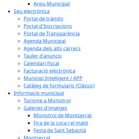
Arxiu Municipal
Seu electrònica
Portal de tràmits
Portal d'Inscripcions
Portal de Transparència
Agenda Municipal
Agenda dels alts càrrecs
Tauler d'anuncis
Calendari fiscal
Facturació electrònica
Municipi Intel·ligent / APP
Catàleg de formularis (Clàssic)
Informació municipal
Turisme a Monistrol
Galeries d'imatges
Monistrol de Montserrat
Fira de la coca i el mató
Festa de Sant Sebastià
Montserrat