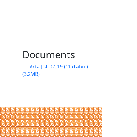
Documents
Acta JGL 07_19 (11 d'abril)
(3.2MB)