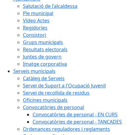
Salutació de l'alcaldessa
Ple municipal
Vídeo Actes
Regidories
Consistori
Grups municipals
Resultats electorals
Juntes de govern
Imatge corporativa
Serveis municipals
Catàleg de Serveis
Servei de Suport a l'Ocupació Juvenil
Servei de recollida de residus
Oficines municipals
Convocatòries de personal
Convocatòries de personal - EN CURS
Convocatòries de personal - TANCADES
Ordenances reguladores i reglaments