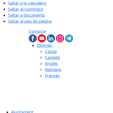
Saltar a la capçalera
Saltar al contingut
Saltar a documents
Saltar al peu de pàgina
Contacte
Idiomes
Català
Castellà
Anglès
Alemany
Francès
07.08.2026 | 14:56
Ajuntament