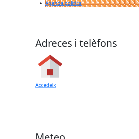
Agenda política
Adreces i telèfons
Accedeix
Meteo