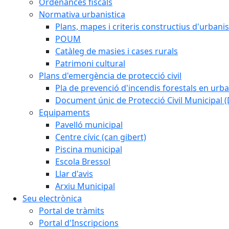
Ordenances fiscals
Normativa urbanistica
Plans, mapes i criteris constructius d'urban
POUM
Catàleg de masies i cases rurals
Patrimoni cultural
Plans d'emergència de protecció civil
Pla de prevenció d'incendis forestals en urba
Document únic de Protecció Civil Municipal
Equipaments
Pavelló municipal
Centre cívic (can gibert)
Piscina municipal
Escola Bressol
Llar d'avis
Arxiu Municipal
Seu electrònica
Portal de tràmits
Portal d'Inscripcions