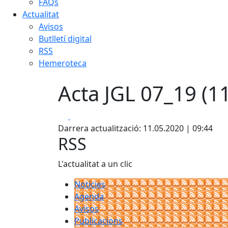
FAQs
Actualitat
Avisos
Butlletí digital
RSS
Hemeroteca
Acta JGL 07_19 (11
Facebook
X
Darrera actualització: 11.05.2020 | 09:44
RSS
L'actualitat a un clic
Notícies
Agenda
Avisos
Publicacions