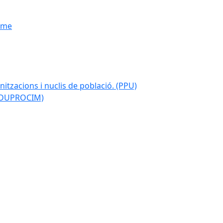
isme
nitzacions i nuclis de població. (PPU)
 (DUPROCIM)