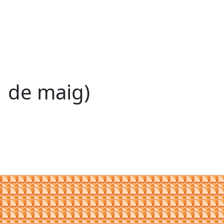
1 de maig)