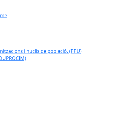
isme
nitzacions i nuclis de població. (PPU)
 (DUPROCIM)