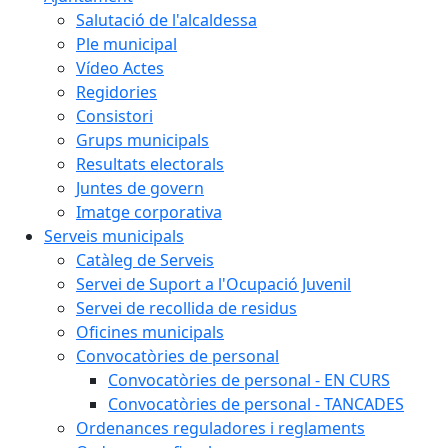
Salutació de l'alcaldessa
Ple municipal
Vídeo Actes
Regidories
Consistori
Grups municipals
Resultats electorals
Juntes de govern
Imatge corporativa
Serveis municipals
Catàleg de Serveis
Servei de Suport a l'Ocupació Juvenil
Servei de recollida de residus
Oficines municipals
Convocatòries de personal
Convocatòries de personal - EN CURS
Convocatòries de personal - TANCADES
Ordenances reguladores i reglaments