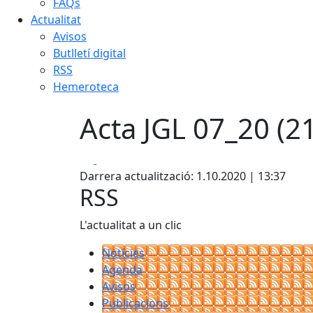
FAQs
Actualitat
Avisos
Butlletí digital
RSS
Hemeroteca
Acta JGL 07_20 (2
Facebook
X
Darrera actualització: 1.10.2020 | 13:37
RSS
L'actualitat a un clic
Notícies
Agenda
Avisos
Publicacions