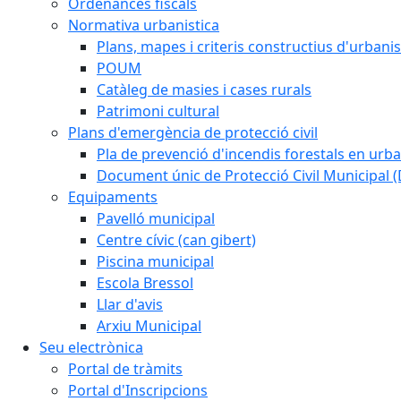
Ordenances fiscals
Normativa urbanistica
Plans, mapes i criteris constructius d'urban
POUM
Catàleg de masies i cases rurals
Patrimoni cultural
Plans d'emergència de protecció civil
Pla de prevenció d'incendis forestals en urba
Document únic de Protecció Civil Municipal
Equipaments
Pavelló municipal
Centre cívic (can gibert)
Piscina municipal
Escola Bressol
Llar d'avis
Arxiu Municipal
Seu electrònica
Portal de tràmits
Portal d'Inscripcions