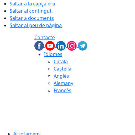
Saltar a la capçalera
Saltar al contingut
Saltar a documents
Saltar al peu de pàgina
Contacte
Idiomes
Català
Castellà
Anglès
Alemany
Francès
07.08.2026 | 01:37
Ajuntament