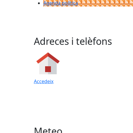
Agenda política
Adreces i telèfons
Accedeix
Meteo