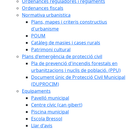
Ordenances reguladores i reglaments
Ordenances fiscals
Normativa urbanistica
Plans, mapes i criteris constructius
d'urbanisme
POUM
Catàleg de masies i cases rurals
Patrimoni cultural
Plans d'emergència de protecció civil
Pla de prevenció d'incendis forestals en
urbanitzacions i nuclis de població. (PPU)
Document únic de Protecció Civil Municipal
(DUPROCIM)
Equipaments
Pavelló municipal
Centre cívic (can gibert)
Piscina municipal
Escola Bressol
Llar d'avis