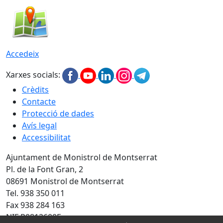
Accedeix
Xarxes socials:
Crèdits
Contacte
Protecció de dades
Avís legal
Accessibilitat
Ajuntament de Monistrol de Montserrat
Pl. de la Font Gran, 2
08691 Monistrol de Montserrat
Tel. 938 350 011
Fax 938 284 163
NIF P0812600E