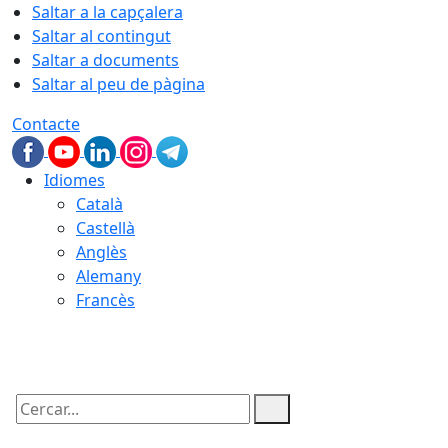
Saltar a la capçalera
Saltar al contingut
Saltar a documents
Saltar al peu de pàgina
Contacte
Idiomes
Català
Castellà
Anglès
Alemany
Francès
07.08.2026 | 21:25
Cercar: