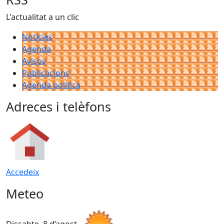
L'actualitat a un clic
Notícies
Agenda
Avisos
Publicacions
Agenda política
Adreces i telèfons
Accedeix
Meteo