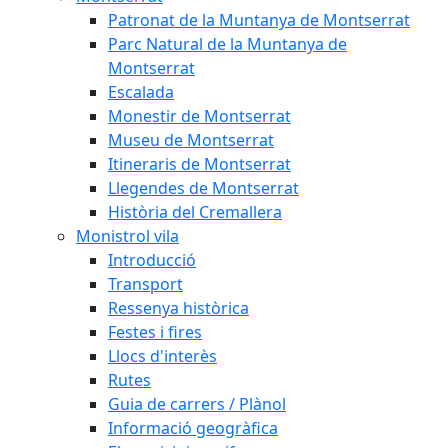
Patronat de la Muntanya de Montserrat
Parc Natural de la Muntanya de
Montserrat
Escalada
Monestir de Montserrat
Museu de Montserrat
Itineraris de Montserrat
Llegendes de Montserrat
Història del Cremallera
Monistrol vila
Introducció
Transport
Ressenya històrica
Festes i fires
Llocs d'interès
Rutes
Guia de carrers / Plànol
Informació geogràfica