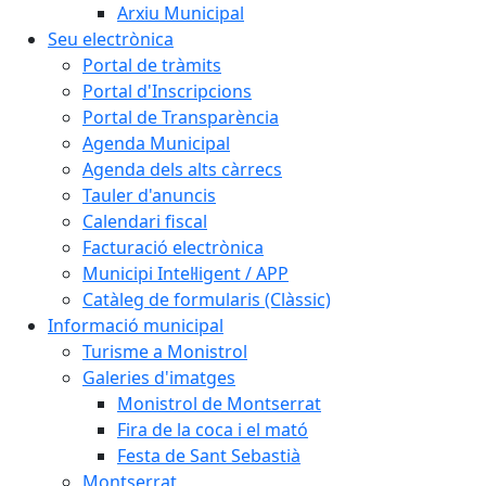
Arxiu Municipal
Seu electrònica
Portal de tràmits
Portal d'Inscripcions
Portal de Transparència
Agenda Municipal
Agenda dels alts càrrecs
Tauler d'anuncis
Calendari fiscal
Facturació electrònica
Municipi Intel·ligent / APP
Catàleg de formularis (Clàssic)
Informació municipal
Turisme a Monistrol
Galeries d'imatges
Monistrol de Montserrat
Fira de la coca i el mató
Festa de Sant Sebastià
Montserrat