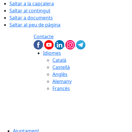
Saltar a la capçalera
Saltar al contingut
Saltar a documents
Saltar al peu de pàgina
Contacte
Idiomes
Català
Castellà
Anglès
Alemany
Francès
08.08.2026 | 14:52
Ajuntament