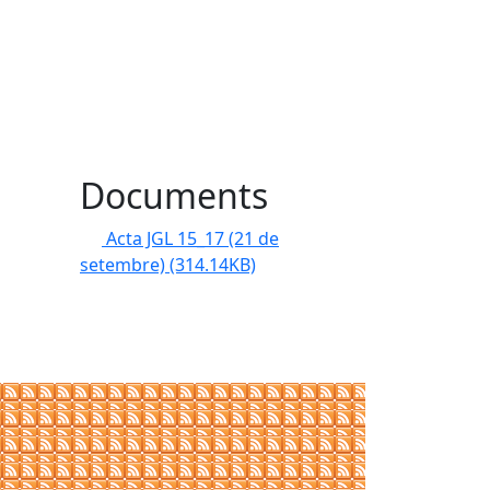
Documents
Acta JGL 15_17 (21 de
setembre)
(314.14KB)