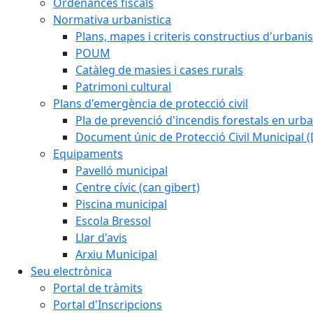
Ordenances fiscals
Normativa urbanistica
Plans, mapes i criteris constructius d'urban
POUM
Catàleg de masies i cases rurals
Patrimoni cultural
Plans d'emergència de protecció civil
Pla de prevenció d'incendis forestals en urba
Document únic de Protecció Civil Municipal
Equipaments
Pavelló municipal
Centre cívic (can gibert)
Piscina municipal
Escola Bressol
Llar d'avis
Arxiu Municipal
Seu electrònica
Portal de tràmits
Portal d'Inscripcions