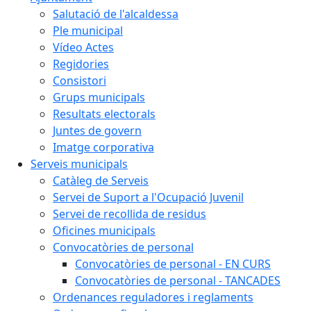
Salutació de l'alcaldessa
Ple municipal
Vídeo Actes
Regidories
Consistori
Grups municipals
Resultats electorals
Juntes de govern
Imatge corporativa
Serveis municipals
Catàleg de Serveis
Servei de Suport a l'Ocupació Juvenil
Servei de recollida de residus
Oficines municipals
Convocatòries de personal
Convocatòries de personal - EN CURS
Convocatòries de personal - TANCADES
Ordenances reguladores i reglaments