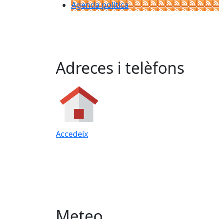
Agenda política
Adreces i telèfons
Accedeix
Meteo