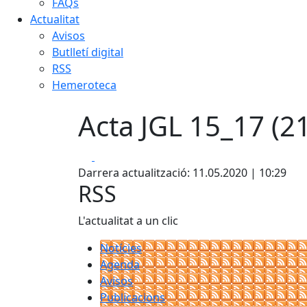
FAQs
Actualitat
Avisos
Butlletí digital
RSS
Hemeroteca
Acta JGL 15_17 (2
Facebook
X
Darrera actualització: 11.05.2020 | 10:29
RSS
L'actualitat a un clic
Notícies
Agenda
Avisos
Publicacions