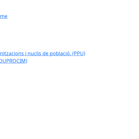
isme
nitzacions i nuclis de població. (PPU)
 (DUPROCIM)