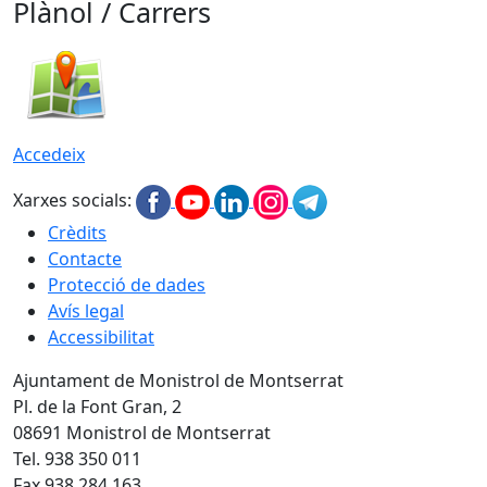
Plànol / Carrers
Accedeix
Xarxes socials:
Crèdits
Contacte
Protecció de dades
Avís legal
Accessibilitat
Ajuntament de Monistrol de Montserrat
Pl. de la Font Gran, 2
08691 Monistrol de Montserrat
Tel. 938 350 011
Fax 938 284 163