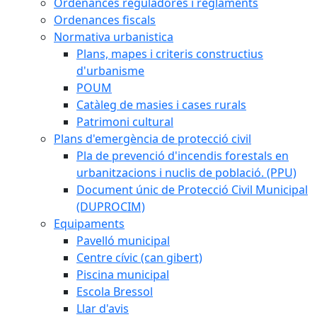
Ordenances reguladores i reglaments
Ordenances fiscals
Normativa urbanistica
Plans, mapes i criteris constructius
d'urbanisme
POUM
Catàleg de masies i cases rurals
Patrimoni cultural
Plans d'emergència de protecció civil
Pla de prevenció d'incendis forestals en
urbanitzacions i nuclis de població. (PPU)
Document únic de Protecció Civil Municipal
(DUPROCIM)
Equipaments
Pavelló municipal
Centre cívic (can gibert)
Piscina municipal
Escola Bressol
Llar d'avis