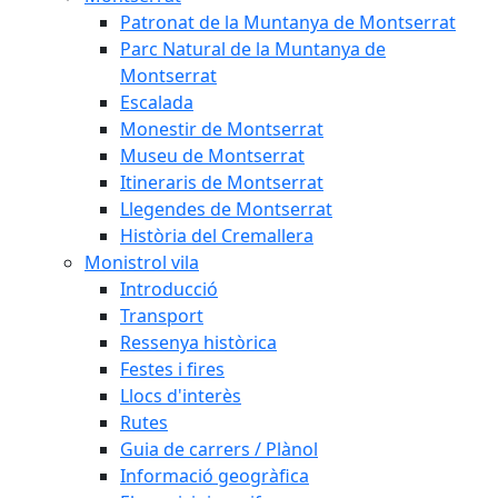
Patronat de la Muntanya de Montserrat
Parc Natural de la Muntanya de
Montserrat
Escalada
Monestir de Montserrat
Museu de Montserrat
Itineraris de Montserrat
Llegendes de Montserrat
Història del Cremallera
Monistrol vila
Introducció
Transport
Ressenya històrica
Festes i fires
Llocs d'interès
Rutes
Guia de carrers / Plànol
Informació geogràfica