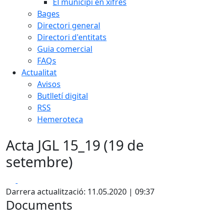
El municipi en xifres
Bages
Directori general
Directori d'entitats
Guia comercial
FAQs
Actualitat
Avisos
Butlletí digital
RSS
Hemeroteca
Acta JGL 15_19 (19 de
setembre)
Facebook
X
Darrera actualització: 11.05.2020 | 09:37
Documents