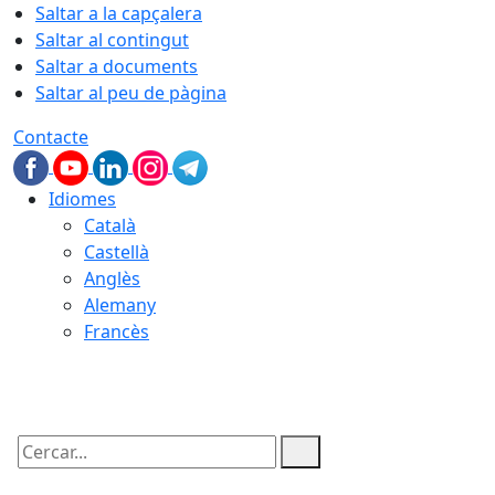
Saltar a la capçalera
Saltar al contingut
Saltar a documents
Saltar al peu de pàgina
Contacte
Idiomes
Català
Castellà
Anglès
Alemany
Francès
07.08.2026 | 17:48
Cercar: