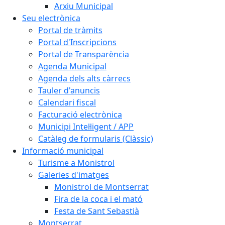
Arxiu Municipal
Seu electrònica
Portal de tràmits
Portal d'Inscripcions
Portal de Transparència
Agenda Municipal
Agenda dels alts càrrecs
Tauler d'anuncis
Calendari fiscal
Facturació electrònica
Municipi Intel·ligent / APP
Catàleg de formularis (Clàssic)
Informació municipal
Turisme a Monistrol
Galeries d'imatges
Monistrol de Montserrat
Fira de la coca i el mató
Festa de Sant Sebastià
Montserrat