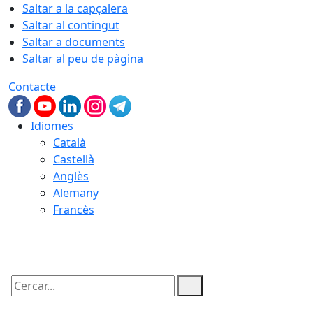
Saltar a la capçalera
Saltar al contingut
Saltar a documents
Saltar al peu de pàgina
Contacte
Idiomes
Català
Castellà
Anglès
Alemany
Francès
08.08.2026 | 22:47
Cercar: