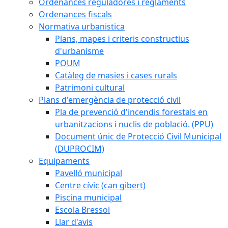
Ordenances reguladores i reglaments
Ordenances fiscals
Normativa urbanistica
Plans, mapes i criteris constructius
d'urbanisme
POUM
Catàleg de masies i cases rurals
Patrimoni cultural
Plans d'emergència de protecció civil
Pla de prevenció d'incendis forestals en
urbanitzacions i nuclis de població. (PPU)
Document únic de Protecció Civil Municipal
(DUPROCIM)
Equipaments
Pavelló municipal
Centre cívic (can gibert)
Piscina municipal
Escola Bressol
Llar d'avis