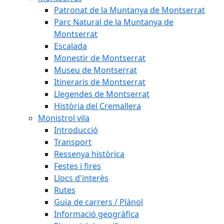
Patronat de la Muntanya de Montserrat
Parc Natural de la Muntanya de
Montserrat
Escalada
Monestir de Montserrat
Museu de Montserrat
Itineraris de Montserrat
Llegendes de Montserrat
Història del Cremallera
Monistrol vila
Introducció
Transport
Ressenya històrica
Festes i fires
Llocs d'interès
Rutes
Guia de carrers / Plànol
Informació geogràfica