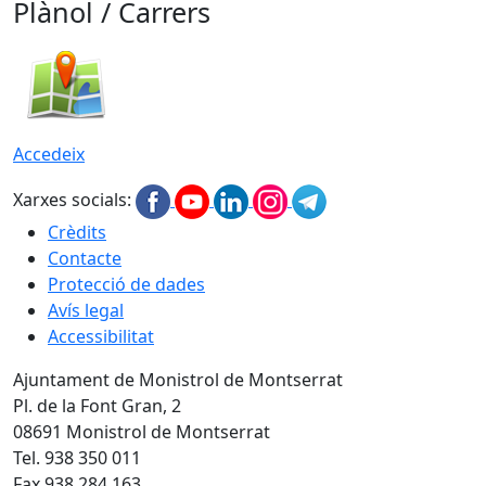
Plànol / Carrers
Accedeix
Xarxes socials:
Crèdits
Contacte
Protecció de dades
Avís legal
Accessibilitat
Ajuntament de Monistrol de Montserrat
Pl. de la Font Gran, 2
08691 Monistrol de Montserrat
Tel. 938 350 011
Fax 938 284 163