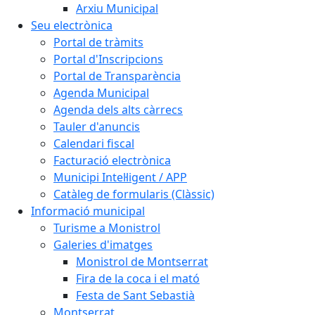
Arxiu Municipal
Seu electrònica
Portal de tràmits
Portal d'Inscripcions
Portal de Transparència
Agenda Municipal
Agenda dels alts càrrecs
Tauler d'anuncis
Calendari fiscal
Facturació electrònica
Municipi Intel·ligent / APP
Catàleg de formularis (Clàssic)
Informació municipal
Turisme a Monistrol
Galeries d'imatges
Monistrol de Montserrat
Fira de la coca i el mató
Festa de Sant Sebastià
Montserrat