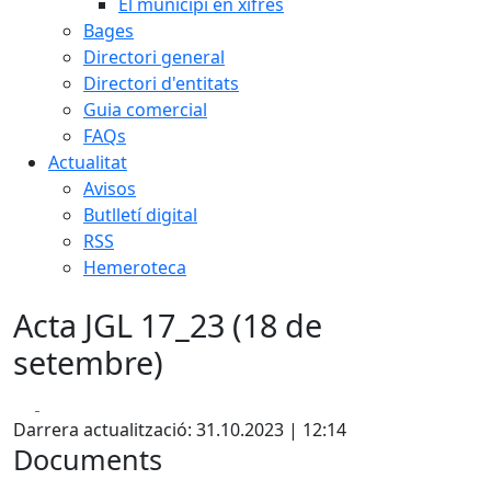
El municipi en xifres
Bages
Directori general
Directori d'entitats
Guia comercial
FAQs
Actualitat
Avisos
Butlletí digital
RSS
Hemeroteca
Acta JGL 17_23 (18 de
setembre)
Facebook
X
Darrera actualització: 31.10.2023 | 12:14
Documents