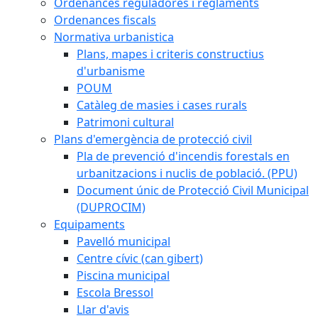
Ordenances reguladores i reglaments
Ordenances fiscals
Normativa urbanistica
Plans, mapes i criteris constructius
d'urbanisme
POUM
Catàleg de masies i cases rurals
Patrimoni cultural
Plans d'emergència de protecció civil
Pla de prevenció d'incendis forestals en
urbanitzacions i nuclis de població. (PPU)
Document únic de Protecció Civil Municipal
(DUPROCIM)
Equipaments
Pavelló municipal
Centre cívic (can gibert)
Piscina municipal
Escola Bressol
Llar d'avis