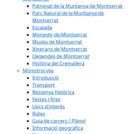
Patronat de la Muntanya de Montserrat
Parc Natural de la Muntanya de
Montserrat
Escalada
Monestir de Montserrat
Museu de Montserrat
Itineraris de Montserrat
Llegendes de Montserrat
Història del Cremallera
Monistrol vila
Introducció
Transport
Ressenya històrica
Festes i fires
Llocs d'interès
Rutes
Guia de carrers / Plànol
Informació geogràfica