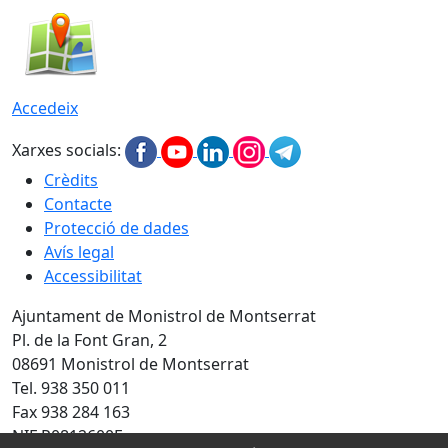
Accedeix
Xarxes socials:
Crèdits
Contacte
Protecció de dades
Avís legal
Accessibilitat
Ajuntament de Monistrol de Montserrat
Pl. de la Font Gran, 2
08691 Monistrol de Montserrat
Tel. 938 350 011
Fax 938 284 163
NIF P0812600E