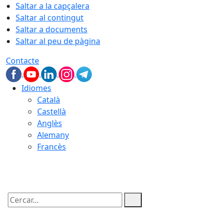
Saltar a la capçalera
Saltar al contingut
Saltar a documents
Saltar al peu de pàgina
Contacte
Idiomes
Català
Castellà
Anglès
Alemany
Francès
08.08.2026 | 17:37
Cercar: