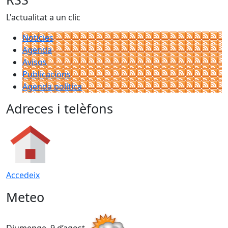
L'actualitat a un clic
Notícies
Agenda
Avisos
Publicacions
Agenda política
Adreces i telèfons
Accedeix
Meteo