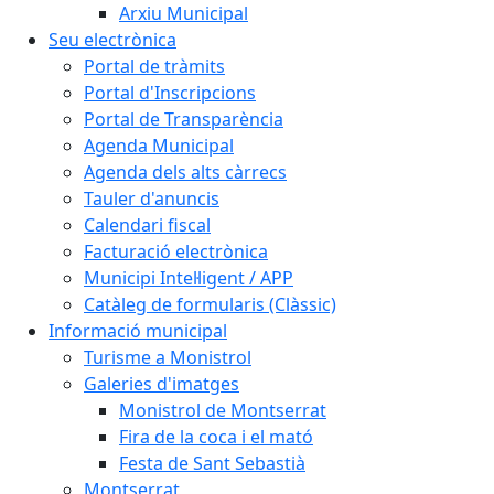
Arxiu Municipal
Seu electrònica
Portal de tràmits
Portal d'Inscripcions
Portal de Transparència
Agenda Municipal
Agenda dels alts càrrecs
Tauler d'anuncis
Calendari fiscal
Facturació electrònica
Municipi Intel·ligent / APP
Catàleg de formularis (Clàssic)
Informació municipal
Turisme a Monistrol
Galeries d'imatges
Monistrol de Montserrat
Fira de la coca i el mató
Festa de Sant Sebastià
Montserrat