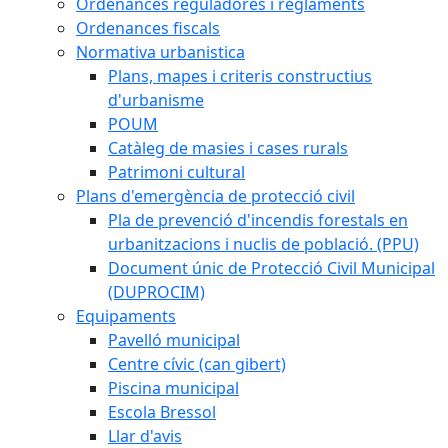
Ordenances reguladores i reglaments
Ordenances fiscals
Normativa urbanistica
Plans, mapes i criteris constructius
d'urbanisme
POUM
Catàleg de masies i cases rurals
Patrimoni cultural
Plans d'emergència de protecció civil
Pla de prevenció d'incendis forestals en
urbanitzacions i nuclis de població. (PPU)
Document únic de Protecció Civil Municipal
(DUPROCIM)
Equipaments
Pavelló municipal
Centre cívic (can gibert)
Piscina municipal
Escola Bressol
Llar d'avis