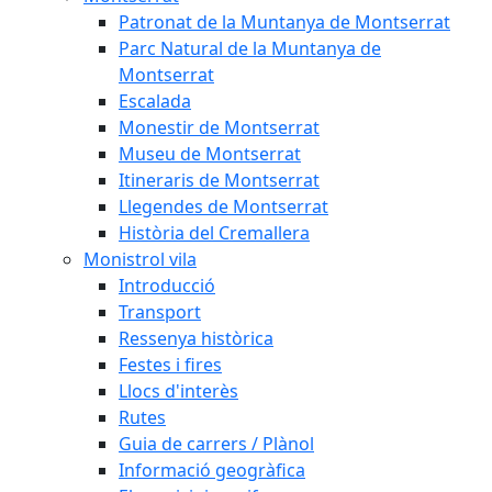
Patronat de la Muntanya de Montserrat
Parc Natural de la Muntanya de
Montserrat
Escalada
Monestir de Montserrat
Museu de Montserrat
Itineraris de Montserrat
Llegendes de Montserrat
Història del Cremallera
Monistrol vila
Introducció
Transport
Ressenya històrica
Festes i fires
Llocs d'interès
Rutes
Guia de carrers / Plànol
Informació geogràfica