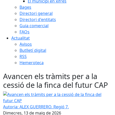
El municipi en xifres
Bages
Directori general
Directori d'entitats
Guia comercial
FAQs
Actualitat
Avisos
Butlletí digital
RSS
Hemeroteca
Avancen els tràmits per a la
cessió de la finca del futur CAP
Avancen els tràmits per a la cessió de la finca del futur CA
Autoria: ALEX GUERRERO. Regió 7.
Dimecres, 13 de maig de 2026