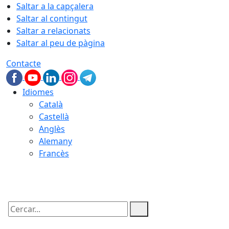
Saltar a la capçalera
Saltar al contingut
Saltar a relacionats
Saltar al peu de pàgina
Contacte
Idiomes
Català
Castellà
Anglès
Alemany
Francès
10.08.2026 | 06:02
Cercar: