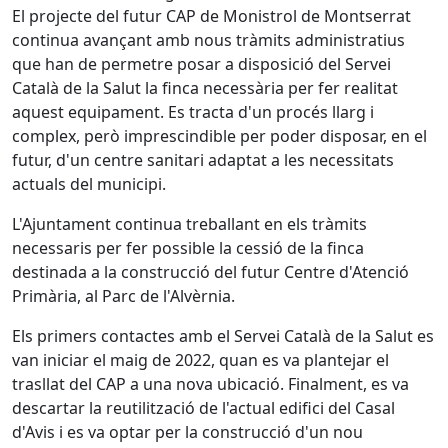
El projecte del futur CAP de Monistrol de Montserrat
continua avançant amb nous tràmits administratius
que han de permetre posar a disposició del Servei
Català de la Salut la finca necessària per fer realitat
aquest equipament. Es tracta d'un procés llarg i
complex, però imprescindible per poder disposar, en el
futur, d'un centre sanitari adaptat a les necessitats
actuals del municipi.
L'Ajuntament continua treballant en els tràmits
necessaris per fer possible la cessió de la finca
destinada a la construcció del futur Centre d'Atenció
Primària, al Parc de l'Alvèrnia.
Els primers contactes amb el Servei Català de la Salut es
van iniciar el maig de 2022, quan es va plantejar el
trasllat del CAP a una nova ubicació. Finalment, es va
descartar la reutilització de l'actual edifici del Casal
d'Avis i es va optar per la construcció d'un nou