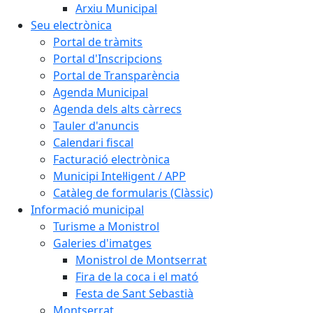
Arxiu Municipal
Seu electrònica
Portal de tràmits
Portal d'Inscripcions
Portal de Transparència
Agenda Municipal
Agenda dels alts càrrecs
Tauler d'anuncis
Calendari fiscal
Facturació electrònica
Municipi Intel·ligent / APP
Catàleg de formularis (Clàssic)
Informació municipal
Turisme a Monistrol
Galeries d'imatges
Monistrol de Montserrat
Fira de la coca i el mató
Festa de Sant Sebastià
Montserrat