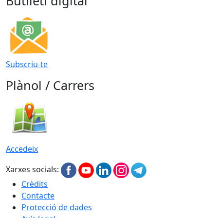
Butlletí digital
Subscriu-te
Plànol / Carrers
Accedeix
Xarxes socials:
Crèdits
Contacte
Protecció de dades