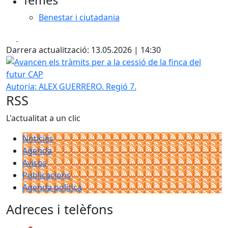
Temes
Benestar i ciutadania
Facebook
X
Darrera actualització: 13.05.2026 | 14:30
Avancen els tràmits per a la cessió de la finca del futur CA
Autoria: ALEX GUERRERO. Regió 7.
RSS
L'actualitat a un clic
Notícies
Agenda
Avisos
Publicacions
Agenda política
Adreces i telèfons