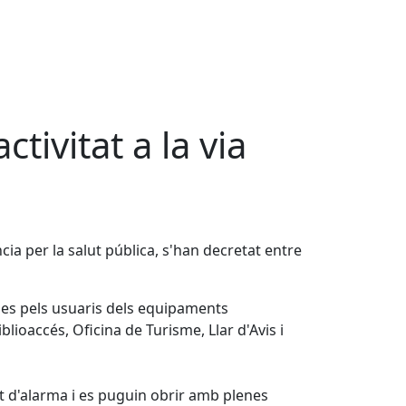
ivitat a la via
a per la salut pública, s'han decretat entre
ties pels usuaris dels equipaments
ioaccés, Oficina de Turisme, Llar d'Avis i
tat d'alarma i es puguin obrir amb plenes