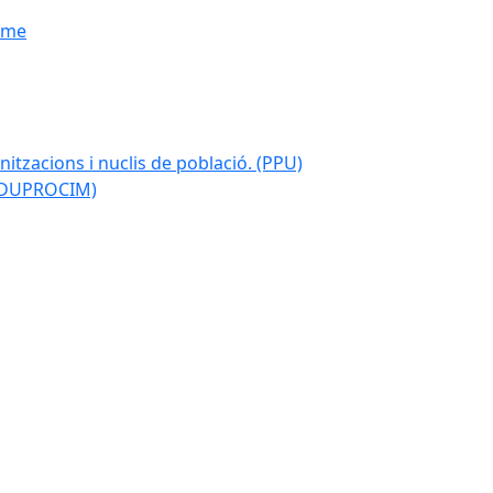
isme
nitzacions i nuclis de població. (PPU)
 (DUPROCIM)