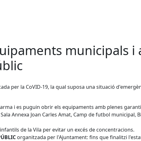
ipaments municipals i act
úblic
da per la CoVID-19, la qual suposa una situació d'emergènci
 d'alarma i es puguin obrir els equipaments amb plenes garan
Sala Annexa Joan Carles Amat, Camp de futbol municipal, Bibl
nfantils de la Vila per evitar un excés de concentracions.
 PÚBLIC
organitzada per l'Ajuntament: fins que finalitzi l'es