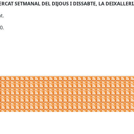
ERCAT SETMANAL DEL DIJOUS I DISSABTE, LA DEIXALLERI
t.
0.