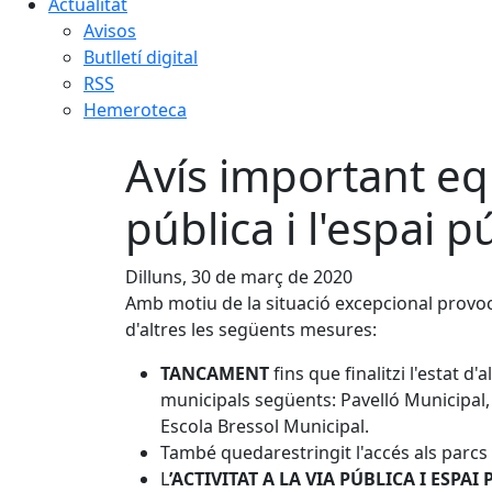
Actualitat
Avisos
Butlletí digital
RSS
Hemeroteca
Avís important equ
pública i l'espai p
Dilluns, 30 de març de 2020
Amb motiu de la situació excepcional provoca
d'altres les següents mesures:
TANCAMENT
fins que finalitzi l'estat
municipals següents: Pavelló Municipal, 
Escola Bressol Municipal.
També quedarestringit l'accés als parcs i
L
’ACTIVITAT A LA VIA PÚBLICA I ESPAI