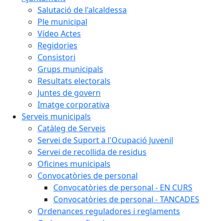
Salutació de l'alcaldessa
Ple municipal
Vídeo Actes
Regidories
Consistori
Grups municipals
Resultats electorals
Juntes de govern
Imatge corporativa
Serveis municipals
Catàleg de Serveis
Servei de Suport a l'Ocupació Juvenil
Servei de recollida de residus
Oficines municipals
Convocatòries de personal
Convocatòries de personal - EN CURS
Convocatòries de personal - TANCADES
Ordenances reguladores i reglaments