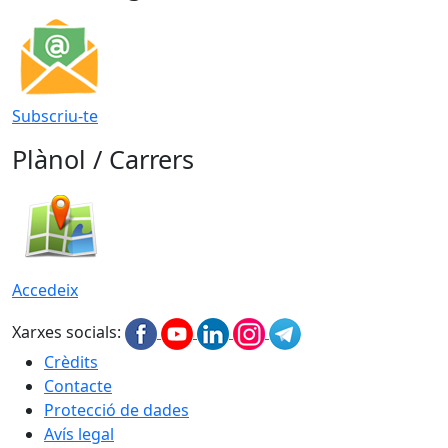
Subscriu-te
Plànol / Carrers
Accedeix
Xarxes socials:
Crèdits
Contacte
Protecció de dades
Avís legal