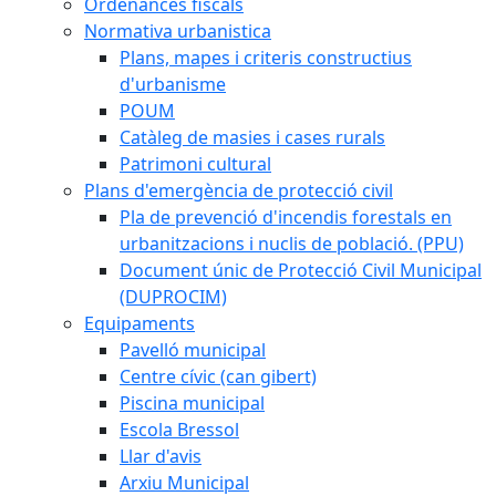
Ordenances fiscals
Normativa urbanistica
Plans, mapes i criteris constructius
d'urbanisme
POUM
Catàleg de masies i cases rurals
Patrimoni cultural
Plans d'emergència de protecció civil
Pla de prevenció d'incendis forestals en
urbanitzacions i nuclis de població. (PPU)
Document únic de Protecció Civil Municipal
(DUPROCIM)
Equipaments
Pavelló municipal
Centre cívic (can gibert)
Piscina municipal
Escola Bressol
Llar d'avis
Arxiu Municipal