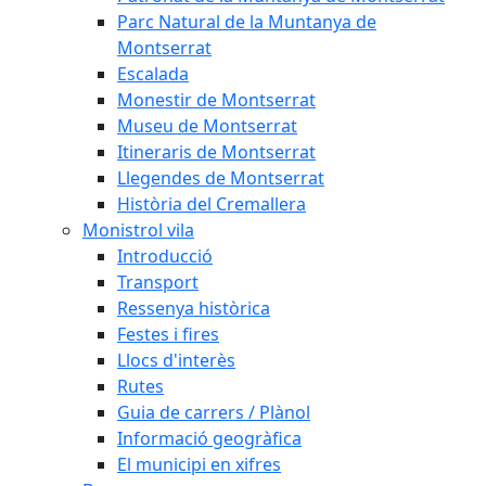
Parc Natural de la Muntanya de
Montserrat
Escalada
Monestir de Montserrat
Museu de Montserrat
Itineraris de Montserrat
Llegendes de Montserrat
Història del Cremallera
Monistrol vila
Introducció
Transport
Ressenya històrica
Festes i fires
Llocs d'interès
Rutes
Guia de carrers / Plànol
Informació geogràfica
El municipi en xifres