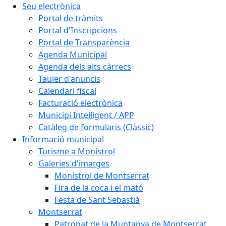
Seu electrònica
Portal de tràmits
Portal d'Inscripcions
Portal de Transparència
Agenda Municipal
Agenda dels alts càrrecs
Tauler d'anuncis
Calendari fiscal
Facturació electrònica
Municipi Intel·ligent / APP
Catàleg de formularis (Clàssic)
Informació municipal
Turisme a Monistrol
Galeries d'imatges
Monistrol de Montserrat
Fira de la coca i el mató
Festa de Sant Sebastià
Montserrat
Patronat de la Muntanya de Montserrat