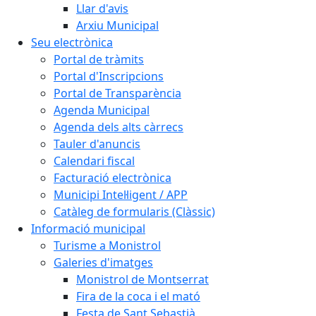
Llar d'avis
Arxiu Municipal
Seu electrònica
Portal de tràmits
Portal d'Inscripcions
Portal de Transparència
Agenda Municipal
Agenda dels alts càrrecs
Tauler d'anuncis
Calendari fiscal
Facturació electrònica
Municipi Intel·ligent / APP
Catàleg de formularis (Clàssic)
Informació municipal
Turisme a Monistrol
Galeries d'imatges
Monistrol de Montserrat
Fira de la coca i el mató
Festa de Sant Sebastià