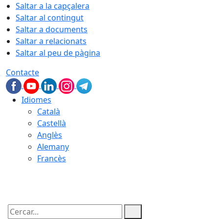
Saltar a la capçalera
Saltar al contingut
Saltar a documents
Saltar a relacionats
Saltar al peu de pàgina
Contacte
Idiomes
Català
Castellà
Anglès
Alemany
Francès
10.08.2026 | 04:38