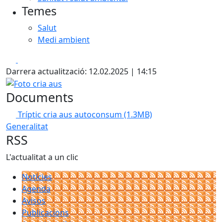
Temes
Salut
Medi ambient
Facebook
X
Darrera actualització: 12.02.2025 | 14:15
Foto cria aus
Documents
Tríptic cria aus autoconsum
(1.3MB)
Generalitat
RSS
L'actualitat a un clic
Notícies
Agenda
Avisos
Publicacions