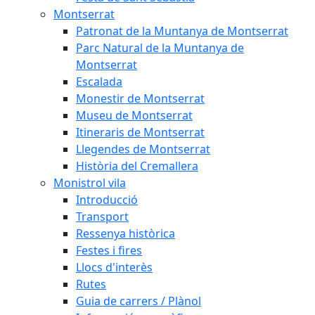
Montserrat
Patronat de la Muntanya de Montserrat
Parc Natural de la Muntanya de
Montserrat
Escalada
Monestir de Montserrat
Museu de Montserrat
Itineraris de Montserrat
Llegendes de Montserrat
Història del Cremallera
Monistrol vila
Introducció
Transport
Ressenya històrica
Festes i fires
Llocs d'interès
Rutes
Guia de carrers / Plànol