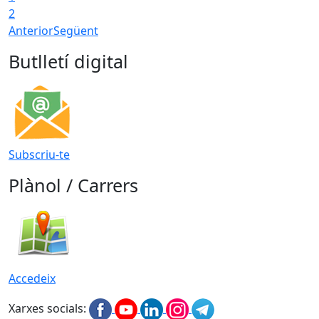
2
Anterior
Següent
Butlletí digital
Subscriu-te
Plànol / Carrers
Accedeix
Xarxes socials: