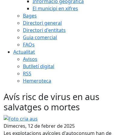
Informació geogràfica
El municipi en xifres
Bages
Directori general
Directori d'entitats
Guia comercial
FAQs
Actualitat
Avisos
Butlletí digital
RSS
Hemeroteca
Avís risc de virus en aus
salvatges o mortes
Foto cria aus
Dimecres, 12 de febrer de 2025
Les explotacions avícoles d'autoconsum han de