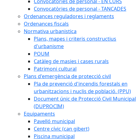
Convocatòries de personal - EN CURS
Convocatòries de personal - TANCADES
Ordenances reguladores i reglaments
Ordenances fiscals
Normativa urbanistica
Plans, mapes i criteris constructius
d'urbanisme
POUM
Catàleg de masies i cases rurals
Patrimoni cultural
Plans d'emergència de protecció civil
Pla de prevenció d'incendis forestals en
urbanitzacions i nuclis de població. (PPU)
Document únic de Protecció Civil Municipal
(DUPROCIM)
Equipaments
Pavelló municipal
Centre cívic (can gibert)
Piscina municipal