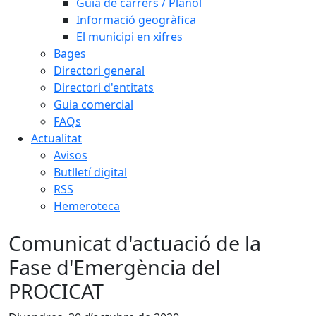
Guia de carrers / Plànol
Informació geogràfica
El municipi en xifres
Bages
Directori general
Directori d'entitats
Guia comercial
FAQs
Actualitat
Avisos
Butlletí digital
RSS
Hemeroteca
Comunicat d'actuació de la
Fase d'Emergència del
PROCICAT