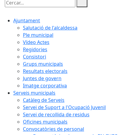
Cercar:
Ajuntament
Salutació de l'alcaldessa
Ple municipal
Vídeo Actes
Regidories
Consistori
Grups municipals
Resultats electorals
Juntes de govern
Imatge corporativa
Serveis municipals
Catàleg de Serveis
Servei de Suport a l'Ocupació Juvenil
Servei de recollida de residus
Oficines municipals
Convocatòries de personal