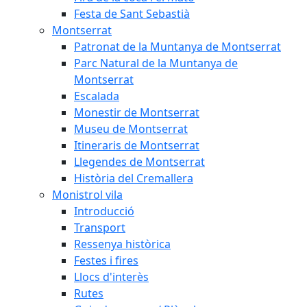
Festa de Sant Sebastià
Montserrat
Patronat de la Muntanya de Montserrat
Parc Natural de la Muntanya de
Montserrat
Escalada
Monestir de Montserrat
Museu de Montserrat
Itineraris de Montserrat
Llegendes de Montserrat
Història del Cremallera
Monistrol vila
Introducció
Transport
Ressenya històrica
Festes i fires
Llocs d'interès
Rutes