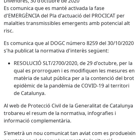
Divendres, 30 d’octubre de 2020
Es comunica que es manté activada la fase
d'EMERGÈNCIA del Pla d'actuació del PROCICAT per
malalties transmissibles emergents amb potencial alt
risc.
Es comunica que al DOGC número 8259 del 30/10/2020
s'ha publicat la normativa d'interès següent:
RESOLUCIÓ SLT/2700/2020, de 29 d'octubre, per la
qual es prorroguen i es modifiquen les mesures en
matèria de salut pública per a la contenció del brot
epidèmic de la pandèmia de COVID-19 al territori
de Catalunya.
Al web de Protecció Civil de la Generalitat de Catalunya
trobareu el resum de la normativa, infografies i
informació complementària.
S'emetrà un nou comunicat tan aviat com es produeixin