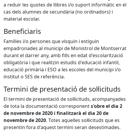
a reduir les quotes de llibres i/o suport informàtic en el
cas dels alumnes de secundària (no ordinadors) i
material escolar.
Beneficiaris
Famílies i/o persones que visquin i estiguin
empadronades al municipi de Monistrol de Montserrat
durant el darrer any, amb fills en edat d'escolarització
obligatòria i que realitzin estudis d'educació infantil,
educació primària i ESO a les escoles del municipi i/o
institut o SES de referència.
Termini de presentació de sol·licituds
El termini de presentació de sol·licituds, acompanyades
de tota la documentació corresponent
s'obre el dia 2
de novembre de 2020 i finalitzarà el dia 20 de
novembre de 2020
. Totes aquelles sol·licituds que es
presentin fora d'aquest termini seran desestimades.