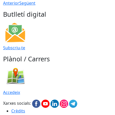
Anterior
Següent
Butlletí digital
Subscriu-te
Plànol / Carrers
Accedeix
Xarxes socials:
Crèdits