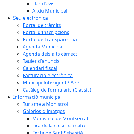
Llar d'avis
Arxiu Municipal
Seu electrònica
Portal de tràmits
Portal d'Inscripcions
Portal de Transparència
Agenda Municipal
Agenda dels alts càrrecs
Tauler d'anuncis
Calendari fiscal
Facturació electrònica
Municipi Intel·ligent / APP
Catàleg de formularis (Clàssic)
Informació municipal
Turisme a Monistrol
Galeries d'imatges
Monistrol de Montserrat
Fira de la coca i el mató
Festa de Sant Sebastià