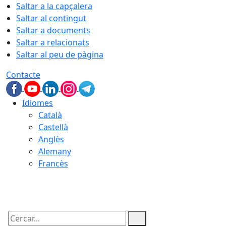
Saltar a la capçalera
Saltar al contingut
Saltar a documents
Saltar a relacionats
Saltar al peu de pàgina
Contacte
Idiomes
Català
Castellà
Anglès
Alemany
Francès
08.08.2026 | 04:49