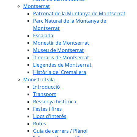
Montserrat
Patronat de la Muntanya de Montserrat
Parc Natural de la Muntanya de
Montserrat
Escalada
Monestir de Montserrat
Museu de Montserrat
Itineraris de Montserrat
Llegendes de Montserrat
Història del Cremallera
Monistrol vila
Introducció
Transport
Ressenya històrica
Festes i fires
Llocs d'interès
Rutes
Guia de carrers / Plànol