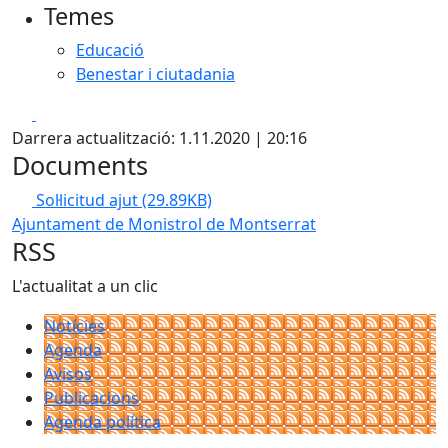
Temes
Educació
Benestar i ciutadania
Facebook
X
Darrera actualització: 1.11.2020 | 20:16
Documents
Sol·licitud ajut
(29.89KB)
Ajuntament de Monistrol de Montserrat
RSS
L'actualitat a un clic
Notícies
Agenda
Avisos
Publicacions
Agenda política