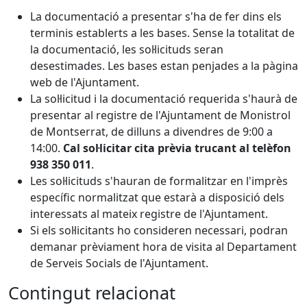
La documentació a presentar s'ha de fer dins els
terminis establerts a les bases. Sense la totalitat de
la documentació, les sol·licituds seran
desestimades. Les bases estan penjades a la pàgina
web de l'Ajuntament.
La sol·licitud i la documentació requerida s'haurà de
presentar al registre de l'Ajuntament de Monistrol
de Montserrat, de dilluns a divendres de 9:00 a
14:00.
Cal sol·licitar cita prèvia trucant al telèfon
938 350 011
.
Les sol·licituds s'hauran de formalitzar en l'imprès
específic normalitzat que estarà a disposició dels
interessats al mateix registre de l'Ajuntament.
Si els sol·licitants ho consideren necessari, podran
demanar prèviament hora de visita al Departament
de Serveis Socials de l'Ajuntament.
Contingut relacionat