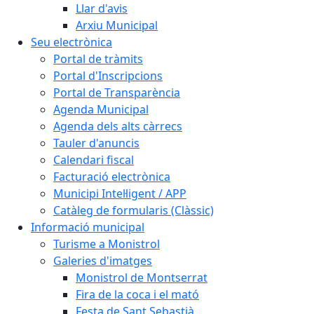
Llar d'avis
Arxiu Municipal
Seu electrònica
Portal de tràmits
Portal d'Inscripcions
Portal de Transparència
Agenda Municipal
Agenda dels alts càrrecs
Tauler d'anuncis
Calendari fiscal
Facturació electrònica
Municipi Intel·ligent / APP
Catàleg de formularis (Clàssic)
Informació municipal
Turisme a Monistrol
Galeries d'imatges
Monistrol de Montserrat
Fira de la coca i el mató
Festa de Sant Sebastià