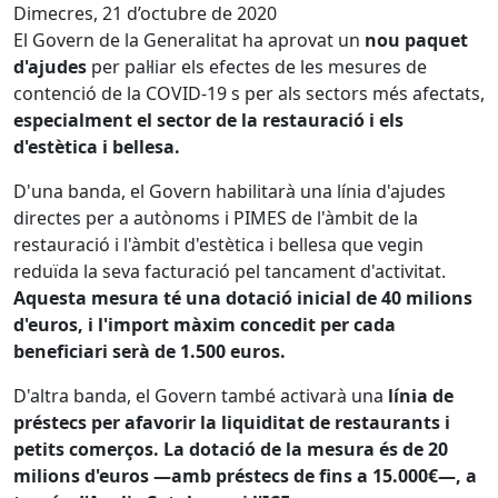
Dimecres, 21 d’octubre de 2020
El Govern de la Generalitat ha aprovat un
nou paquet
d'ajudes
per pal·liar els efectes de les mesures de
contenció de la COVID-19 s per als sectors més afectats,
especialment el sector de la restauració i els
d'estètica i bellesa.
D'una banda, el Govern habilitarà una línia d'ajudes
directes per a autònoms i PIMES de l'àmbit de la
restauració i l'àmbit d'estètica i bellesa que vegin
reduïda la seva facturació pel tancament d'activitat.
Aquesta mesura té una dotació inicial de 40 milions
d'euros, i l'import màxim concedit per cada
beneficiari serà de 1.500 euros.
D'altra banda, el Govern també activarà una
línia de
préstecs per afavorir la liquiditat de restaurants i
petits comerços. La dotació de la mesura és de 20
milions d'euros —amb préstecs de fins a 15.000€—, a