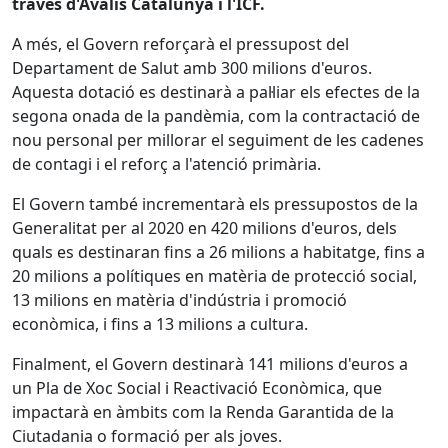
través d'Avalis Catalunya i l'ICF.
A més, el Govern reforçarà el pressupost del
Departament de Salut amb 300 milions d'euros.
Aquesta dotació es destinarà a pal·liar els efectes de la
segona onada de la pandèmia, com la contractació de
nou personal per millorar el seguiment de les cadenes
de contagi i el reforç a l'atenció primària.
El Govern també incrementarà els pressupostos de la
Generalitat per al 2020 en 420 milions d'euros, dels
quals es destinaran fins a 26 milions a habitatge, fins a
20 milions a polítiques en matèria de protecció social,
13 milions en matèria d'indústria i promoció
econòmica, i fins a 13 milions a cultura.
Finalment, el Govern destinarà 141 milions d'euros a
un Pla de Xoc Social i Reactivació Econòmica, que
impactarà en àmbits com la Renda Garantida de la
Ciutadania o formació per als joves.