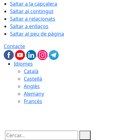
Saltar a la capçalera
Saltar al contingut
Saltar a relacionats
Saltar a enllaços
Saltar al peu de pàgina
Contacte
Idiomes
Català
Castellà
Anglès
Alemany
Francès
06.08.2026 | 08:51