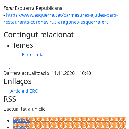
Font:
Esquerra Republicana
-
https://www.esquerra.cat/ca/mesures-ajudes-bars-
restaurants-coronavirus-aragones-esquerra-erc
Contingut relacionat
Temes
Economia
Facebook
X
Darrera actualització: 11.11.2020 | 10:40
Enllaços
Article d'ERC
RSS
L'actualitat a un clic
Notícies
Agenda