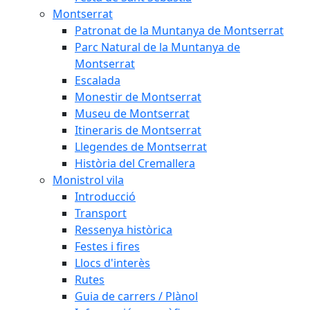
Montserrat
Patronat de la Muntanya de Montserrat
Parc Natural de la Muntanya de
Montserrat
Escalada
Monestir de Montserrat
Museu de Montserrat
Itineraris de Montserrat
Llegendes de Montserrat
Història del Cremallera
Monistrol vila
Introducció
Transport
Ressenya històrica
Festes i fires
Llocs d'interès
Rutes
Guia de carrers / Plànol