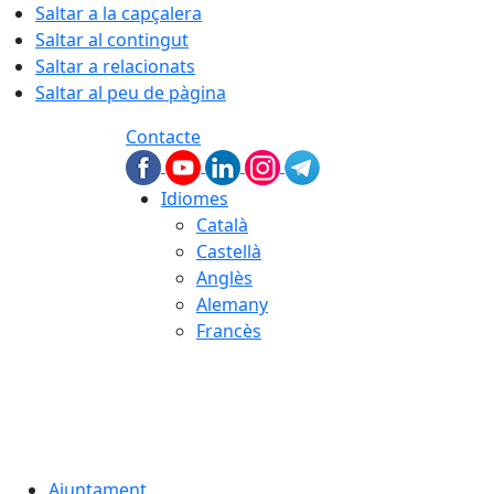
Saltar a la capçalera
Saltar al contingut
Saltar a relacionats
Saltar al peu de pàgina
Contacte
Idiomes
Català
Castellà
Anglès
Alemany
Francès
07.08.2026 | 15:50
Ajuntament