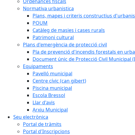
Ordenances fiscals
Normativa urbanistica
Plans, mapes i criteris constructius d'urban
POUM
Catàleg de masies i cases rurals
Patrimoni cultural
Plans d'emergència de protecció civil
Pla de prevenció d'incendis forestals en urba
Document únic de Protecció Civil Municipal
Equipaments
Pavelló municipal
Centre cívic (can gibert)
Piscina municipal
Escola Bressol
Llar d'avis
Arxiu Municipal
Seu electrònica
Portal de tràmits
Portal d'Inscripcions