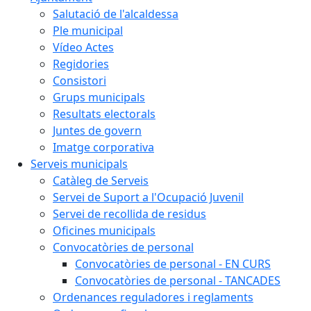
Salutació de l'alcaldessa
Ple municipal
Vídeo Actes
Regidories
Consistori
Grups municipals
Resultats electorals
Juntes de govern
Imatge corporativa
Serveis municipals
Catàleg de Serveis
Servei de Suport a l'Ocupació Juvenil
Servei de recollida de residus
Oficines municipals
Convocatòries de personal
Convocatòries de personal - EN CURS
Convocatòries de personal - TANCADES
Ordenances reguladores i reglaments