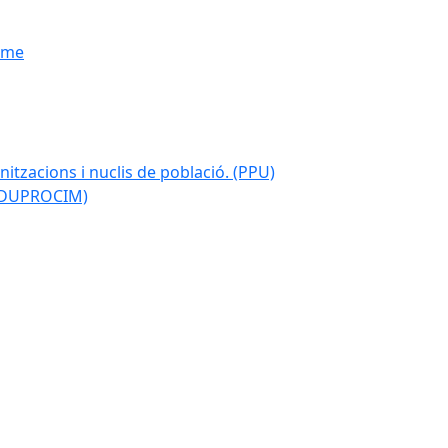
isme
nitzacions i nuclis de població. (PPU)
 (DUPROCIM)