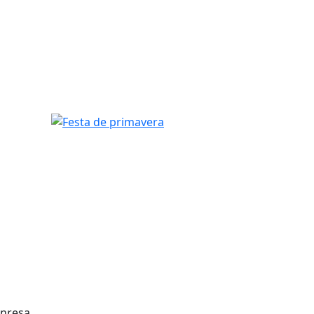
Festa de primavera
anresa