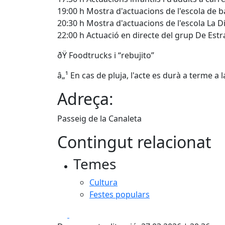
19:00 h Mostra d'actuacions de l'escola de b
20:30 h Mostra d'actuacions de l'escola La Dio
22:00 h Actuació en directe del grup De Estr
ðŸ Foodtrucks i “rebujito”
â„¹️ En cas de pluja, l'acte es durà a terme a l
Adreça:
Passeig de la Canaleta
Contingut relacionat
Temes
Cultura
Festes populars
Facebook
X