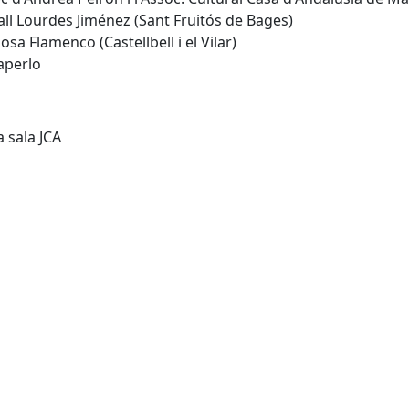
all Lourdes Jiménez (Sant Fruitós de Bages)
sa Flamenco (Castellbell i el Vilar)
aperlo
a sala JCA