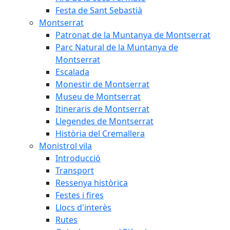
Festa de Sant Sebastià
Montserrat
Patronat de la Muntanya de Montserrat
Parc Natural de la Muntanya de
Montserrat
Escalada
Monestir de Montserrat
Museu de Montserrat
Itineraris de Montserrat
Llegendes de Montserrat
Història del Cremallera
Monistrol vila
Introducció
Transport
Ressenya històrica
Festes i fires
Llocs d'interès
Rutes