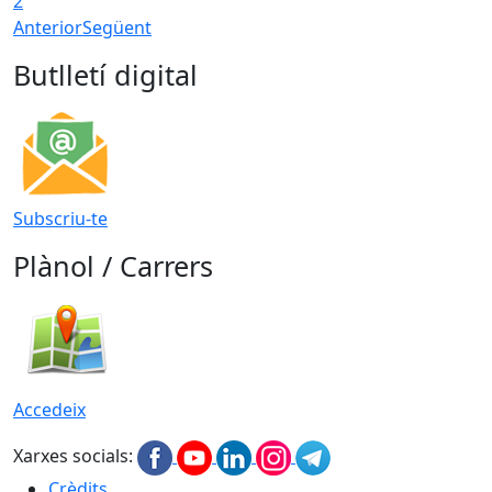
2
Anterior
Següent
Butlletí digital
Subscriu-te
Plànol / Carrers
Accedeix
Xarxes socials:
Crèdits