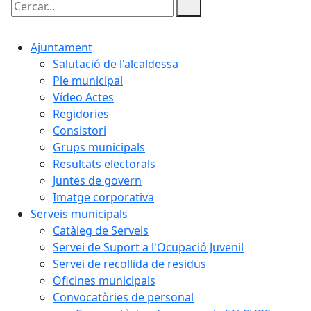
Cercar:
Ajuntament
Salutació de l'alcaldessa
Ple municipal
Vídeo Actes
Regidories
Consistori
Grups municipals
Resultats electorals
Juntes de govern
Imatge corporativa
Serveis municipals
Catàleg de Serveis
Servei de Suport a l'Ocupació Juvenil
Servei de recollida de residus
Oficines municipals
Convocatòries de personal