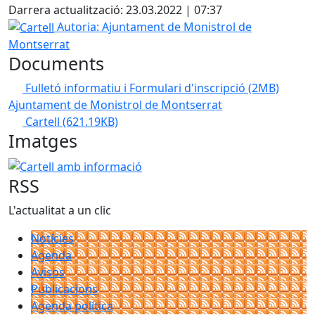
Darrera actualització: 23.03.2022 | 07:37
Cartell
Autoria: Ajuntament de Monistrol de
Montserrat
Documents
Fulletó informatiu i Formulari d'inscripció
(2MB)
Ajuntament de Monistrol de Montserrat
Cartell
(621.19KB)
Imatges
Cartell amb informació
RSS
L'actualitat a un clic
Notícies
Agenda
Avisos
Publicacions
Agenda política