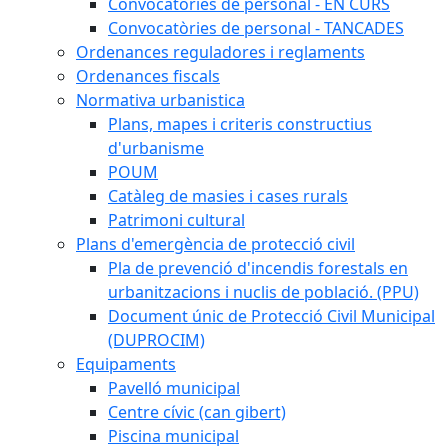
Convocatòries de personal - EN CURS
Convocatòries de personal - TANCADES
Ordenances reguladores i reglaments
Ordenances fiscals
Normativa urbanistica
Plans, mapes i criteris constructius
d'urbanisme
POUM
Catàleg de masies i cases rurals
Patrimoni cultural
Plans d'emergència de protecció civil
Pla de prevenció d'incendis forestals en
urbanitzacions i nuclis de població. (PPU)
Document únic de Protecció Civil Municipal
(DUPROCIM)
Equipaments
Pavelló municipal
Centre cívic (can gibert)
Piscina municipal