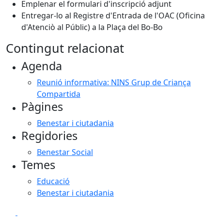
Emplenar el formulari d'inscripció adjunt
Entregar-lo al Registre d'Entrada de l'OAC (Oficina
d'Atenciò al Públic) a la Plaça del Bo-Bo
Contingut relacionat
Agenda
Reunió informativa: NINS Grup de Criança
Compartida
Pàgines
Benestar i ciutadania
Regidories
Benestar Social
Temes
Educació
Benestar i ciutadania
Facebook
X