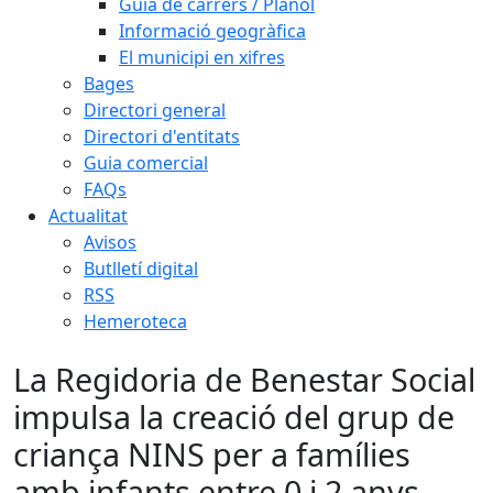
Guia de carrers / Plànol
Informació geogràfica
El municipi en xifres
Bages
Directori general
Directori d'entitats
Guia comercial
FAQs
Actualitat
Avisos
Butlletí digital
RSS
Hemeroteca
La Regidoria de Benestar Social
impulsa la creació del grup de
criança NINS per a famílies
amb infants entre 0 i 2 anys