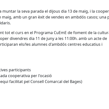
a muntar la seva parada el dijous dia 13 de maig, i la cooper
7 de maig, amb un gran èxit de vendes en ambdós casos; una 
idaris.
nt tot el curs en el Programa CuEmE de foment de la cultur
per divendres dia 11 de juny a les 11:00h. amb un acte de
participaran els/les alumnes d'ambdós centres educatius i
ives participants
cada cooperativa per l'ocasió
equi facilitat pel Consell Comarcal del Bages)