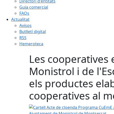
Directori d'entitats
Guia comercial
FAQs
Actualitat
Avisos
Butlletí digital
RSS
Hemeroteca
Les cooperatives 
Monistrol i de l'E
els productes ela
cooperatives al m
Cartell Acte de cloenda Programa CuEmE a 
Ajuntament de Monistrol de Montserrat