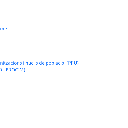
isme
nitzacions i nuclis de població. (PPU)
 (DUPROCIM)