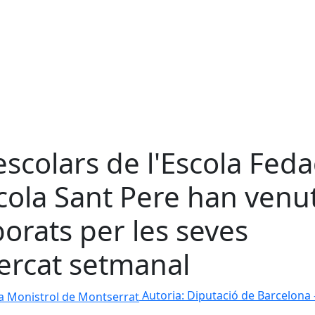
escolars de l'Escola Feda
scola Sant Pere han venu
borats per les seves
ercat setmanal
Monistrol de Montserrat
Autoria: Diputació de Barcelona 