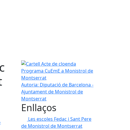
c
Cartell Acte de cloenda Programa CuEmE a Monis
t
Autoria: Diputació de Barcelona -
Ajuntament de Monistrol de
Montserrat
Enllaços
Les escoles Fedac i Sant Pere
-
de Monistrol de Montserrat