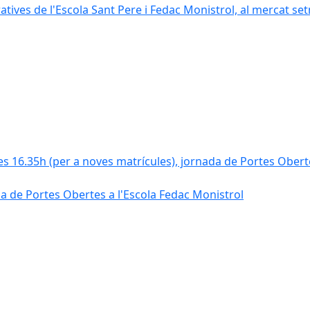
tives de l'Escola Sant Pere i Fedac Monistrol, al mercat se
les 16.35h (per a noves matrícules), jornada de Portes Obert
da de Portes Obertes a l'Escola Fedac Monistrol