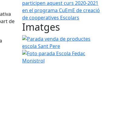
participen aquest curs 2020-2021
en el programa CuEmE de creació
ativa
de cooperatives Escolars
part de
Imatges
Parada venda de productes escola Sant Pere
a
Foto parada Escola Fedac Monistrol