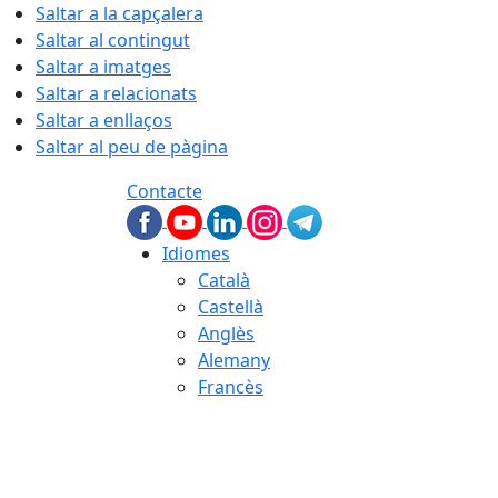
Saltar a la capçalera
Saltar al contingut
Saltar a imatges
Saltar a relacionats
Saltar a enllaços
Saltar al peu de pàgina
Contacte
Idiomes
Català
Castellà
Anglès
Alemany
Francès
09.08.2026 | 09:28