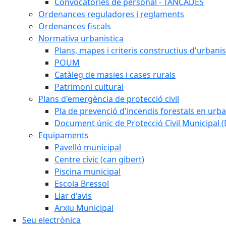
Convocatòries de personal - TANCADES
Ordenances reguladores i reglaments
Ordenances fiscals
Normativa urbanistica
Plans, mapes i criteris constructius d'urban
POUM
Catàleg de masies i cases rurals
Patrimoni cultural
Plans d'emergència de protecció civil
Pla de prevenció d'incendis forestals en urba
Document únic de Protecció Civil Municipal
Equipaments
Pavelló municipal
Centre cívic (can gibert)
Piscina municipal
Escola Bressol
Llar d'avis
Arxiu Municipal
Seu electrònica