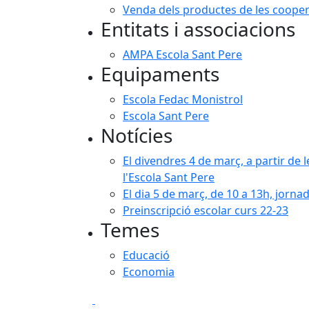
Venda dels productes de les coopera
Entitats i associacions
AMPA Escola Sant Pere
Equipaments
Escola Fedac Monistrol
Escola Sant Pere
Notícies
El divendres 4 de març, a partir de 
l'Escola Sant Pere
El dia 5 de març, de 10 a 13h, jorna
Preinscripció escolar curs 22-23
Temes
Educació
Economia
Facebook
X