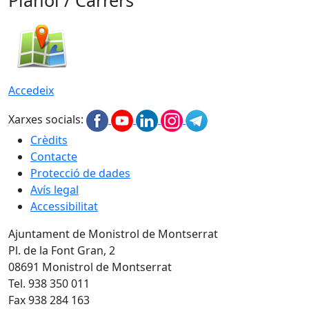
Plànol / Carrers
Accedeix
Xarxes socials:
Crèdits
Contacte
Protecció de dades
Avís legal
Accessibilitat
Ajuntament de Monistrol de Montserrat
Pl. de la Font Gran, 2
08691 Monistrol de Montserrat
Tel. 938 350 011
Fax 938 284 163