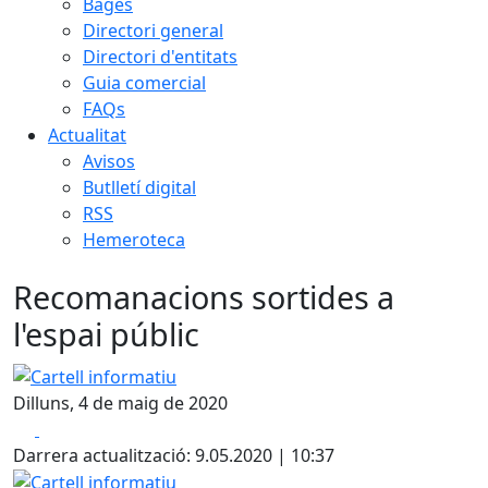
Bages
Directori general
Directori d'entitats
Guia comercial
FAQs
Actualitat
Avisos
Butlletí digital
RSS
Hemeroteca
Recomanacions sortides a
l'espai públic
Cartell informatiu
Dilluns, 4 de maig de 2020
Facebook
X
Darrera actualització: 9.05.2020 | 10:37
Cartell informatiu