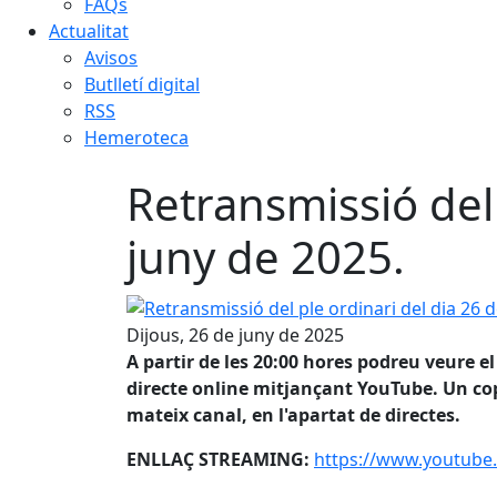
FAQs
Actualitat
Avisos
Butlletí digital
RSS
Hemeroteca
Retransmissió del 
juny de 2025.
Retransmissió del ple ordinari del dia 26 de 
Dijous, 26 de juny de 2025
A partir de les 20:00 hores podreu veure 
directe online mitjançant YouTube. Un cop 
mateix canal, en l'apartat de directes.
ENLLAÇ STREAMING:
https://www.youtub