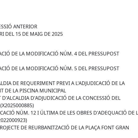
SESSIÓ ANTERIOR
RI DEL 15 DE MAIG DE 2025
ACIÓ DE LA MODIFICACIÓ NÚM. 4 DEL PRESSUPOST
ACIÓ DE LA MODIFICACIÓ NÚM. 5 DEL PRESSUPOST
ALDIA DE REQUERIMENT PREVI A L'ADJUDICACIÓ DE LA
 DE LA PISCINA MUNICIPAL
T D'ALCALDIA D'ADJUDICACIÓ DE LA CONCESSIÓ DEL
(X2025000885)
ICACIÓ NÚM. 12 I ÚLTIMA DE LES OBRES D'ADEQUACIÓ DE L
2022000923)
 PROJECTE DE REURBANITZACIÓ DE LA PLAÇA FONT GRAN