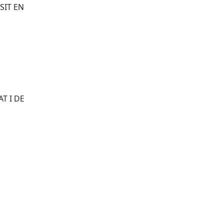
SIT EN
T I DE