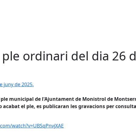
ple ordinari del dia 26 
juny de 2025.
el ple municipal de l'Ajuntament de Monistrol de Montser
acabat el ple, es publicaran les gravacions per consulta
e.com/watch?v=UBSqPnvjXAE