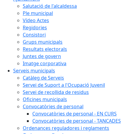
Salutació de l'alcaldessa
Ple municipal
Vídeo Actes
Regidories
Consistori
Grups municipals
Resultats electorals
Juntes de govern
Imatge corporativa
Serveis municipals
Catàleg de Serveis
Servei de Suport a l'Ocupació Juvenil
Servei de recollida de residus
Oficines municipals
Convocatòries de personal
Convocatòries de personal - EN CURS
Convocatòries de personal - TANCADES
Ordenances reguladores i reglaments