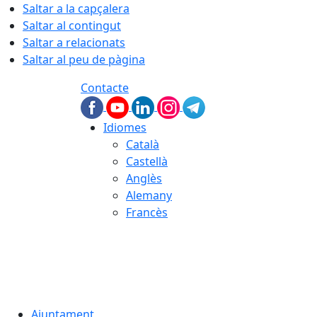
Saltar a la capçalera
Saltar al contingut
Saltar a relacionats
Saltar al peu de pàgina
Contacte
Idiomes
Català
Castellà
Anglès
Alemany
Francès
07.08.2026 | 18:09
Ajuntament