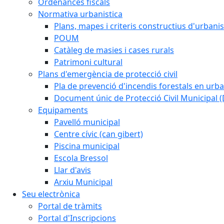
Ordenances fiscals
Normativa urbanistica
Plans, mapes i criteris constructius d'urban
POUM
Catàleg de masies i cases rurals
Patrimoni cultural
Plans d'emergència de protecció civil
Pla de prevenció d'incendis forestals en urba
Document únic de Protecció Civil Municipal
Equipaments
Pavelló municipal
Centre cívic (can gibert)
Piscina municipal
Escola Bressol
Llar d'avis
Arxiu Municipal
Seu electrònica
Portal de tràmits
Portal d'Inscripcions