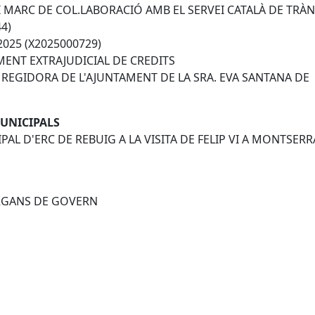
 MARC DE COL.LABORACIÓ AMB EL SERVEI CATALÀ DE TRÀN
4)
025 (X2025000729)
MENT EXTRAJUDICIAL DE CREDITS
A REGIDORA DE L'AJUNTAMENT DE LA SRA. EVA SANTANA DE
MUNICIPALS
AL D'ERC DE REBUIG A LA VISITA DE FELIP VI A MONTSERRA
 ÒRGANS DE GOVERN