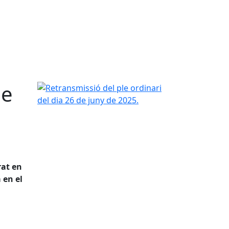
de
Retransmissió del ple ordinari del dia 26 de juny 
rat en
 en el