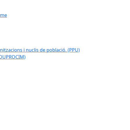
isme
nitzacions i nuclis de població. (PPU)
 (DUPROCIM)