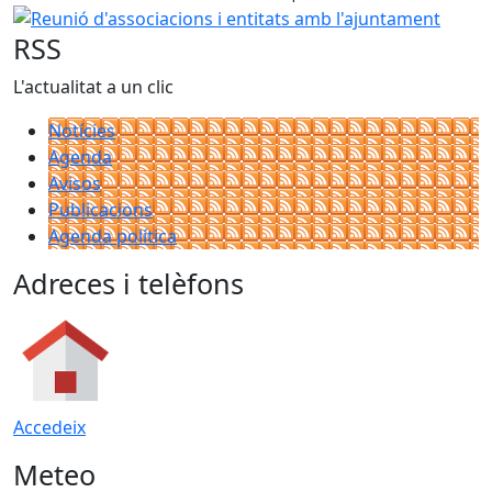
Reunió d'associacions i entitats amb l'ajuntament
RSS
L'actualitat a un clic
Notícies
Agenda
Avisos
Publicacions
Agenda política
Adreces i telèfons
Accedeix
Meteo