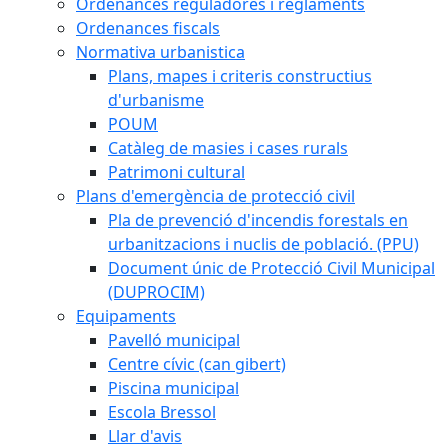
Ordenances reguladores i reglaments
Ordenances fiscals
Normativa urbanistica
Plans, mapes i criteris constructius
d'urbanisme
POUM
Catàleg de masies i cases rurals
Patrimoni cultural
Plans d'emergència de protecció civil
Pla de prevenció d'incendis forestals en
urbanitzacions i nuclis de població. (PPU)
Document únic de Protecció Civil Municipal
(DUPROCIM)
Equipaments
Pavelló municipal
Centre cívic (can gibert)
Piscina municipal
Escola Bressol
Llar d'avis