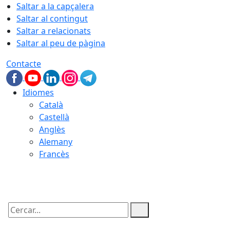
Saltar a la capçalera
Saltar al contingut
Saltar a relacionats
Saltar al peu de pàgina
Contacte
Idiomes
Català
Castellà
Anglès
Alemany
Francès
08.08.2026 | 04:52
Cercar: