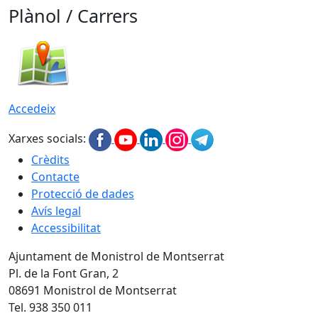
Plànol / Carrers
Accedeix
Xarxes socials:
Crèdits
Contacte
Protecció de dades
Avís legal
Accessibilitat
Ajuntament de Monistrol de Montserrat
Pl. de la Font Gran, 2
08691 Monistrol de Montserrat
Tel. 938 350 011