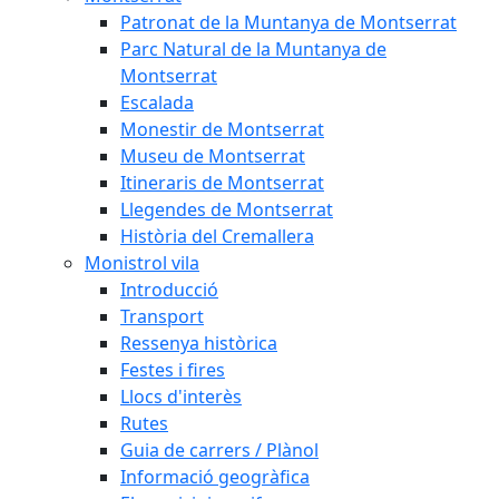
Patronat de la Muntanya de Montserrat
Parc Natural de la Muntanya de
Montserrat
Escalada
Monestir de Montserrat
Museu de Montserrat
Itineraris de Montserrat
Llegendes de Montserrat
Història del Cremallera
Monistrol vila
Introducció
Transport
Ressenya històrica
Festes i fires
Llocs d'interès
Rutes
Guia de carrers / Plànol
Informació geogràfica