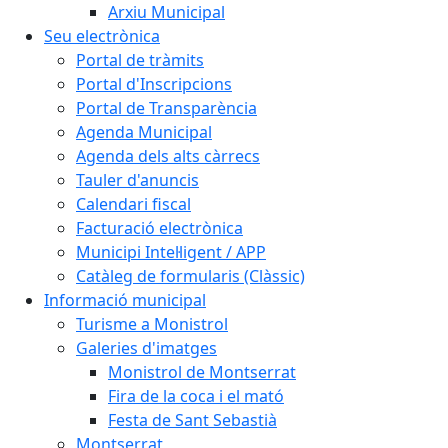
Arxiu Municipal
Seu electrònica
Portal de tràmits
Portal d'Inscripcions
Portal de Transparència
Agenda Municipal
Agenda dels alts càrrecs
Tauler d'anuncis
Calendari fiscal
Facturació electrònica
Municipi Intel·ligent / APP
Catàleg de formularis (Clàssic)
Informació municipal
Turisme a Monistrol
Galeries d'imatges
Monistrol de Montserrat
Fira de la coca i el mató
Festa de Sant Sebastià
Montserrat