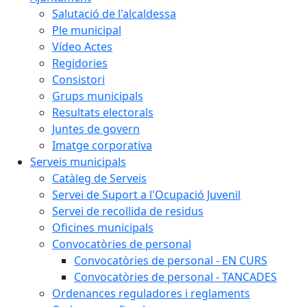
Salutació de l'alcaldessa
Ple municipal
Vídeo Actes
Regidories
Consistori
Grups municipals
Resultats electorals
Juntes de govern
Imatge corporativa
Serveis municipals
Catàleg de Serveis
Servei de Suport a l'Ocupació Juvenil
Servei de recollida de residus
Oficines municipals
Convocatòries de personal
Convocatòries de personal - EN CURS
Convocatòries de personal - TANCADES
Ordenances reguladores i reglaments