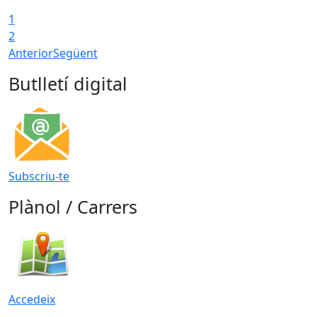
1
2
Anterior
Següent
Butlletí digital
Subscriu-te
Plànol / Carrers
Accedeix