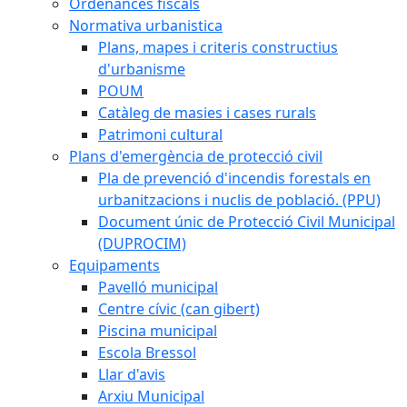
Ordenances fiscals
Normativa urbanistica
Plans, mapes i criteris constructius
d'urbanisme
POUM
Catàleg de masies i cases rurals
Patrimoni cultural
Plans d'emergència de protecció civil
Pla de prevenció d'incendis forestals en
urbanitzacions i nuclis de població. (PPU)
Document únic de Protecció Civil Municipal
(DUPROCIM)
Equipaments
Pavelló municipal
Centre cívic (can gibert)
Piscina municipal
Escola Bressol
Llar d'avis
Arxiu Municipal