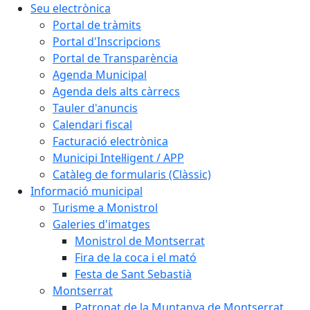
Seu electrònica
Portal de tràmits
Portal d'Inscripcions
Portal de Transparència
Agenda Municipal
Agenda dels alts càrrecs
Tauler d'anuncis
Calendari fiscal
Facturació electrònica
Municipi Intel·ligent / APP
Catàleg de formularis (Clàssic)
Informació municipal
Turisme a Monistrol
Galeries d'imatges
Monistrol de Montserrat
Fira de la coca i el mató
Festa de Sant Sebastià
Montserrat
Patronat de la Muntanya de Montserrat