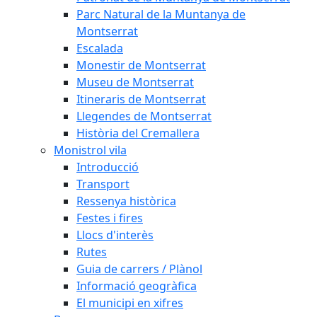
Parc Natural de la Muntanya de
Montserrat
Escalada
Monestir de Montserrat
Museu de Montserrat
Itineraris de Montserrat
Llegendes de Montserrat
Història del Cremallera
Monistrol vila
Introducció
Transport
Ressenya històrica
Festes i fires
Llocs d'interès
Rutes
Guia de carrers / Plànol
Informació geogràfica
El municipi en xifres