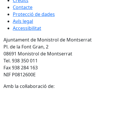
Crèdits
Contacte
Protecció de dades
Avís legal
Accessibilitat
Ajuntament de Monistrol de Montserrat
Pl. de la Font Gran, 2
08691 Monistrol de Montserrat
Tel. 938 350 011
Fax 938 284 163
NIF P0812600E
Amb la col·laboració de: