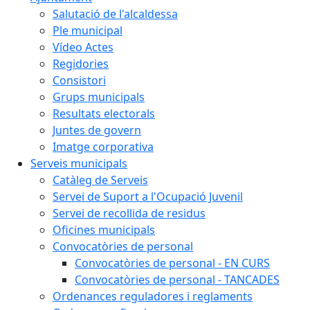
Salutació de l'alcaldessa
Ple municipal
Vídeo Actes
Regidories
Consistori
Grups municipals
Resultats electorals
Juntes de govern
Imatge corporativa
Serveis municipals
Catàleg de Serveis
Servei de Suport a l'Ocupació Juvenil
Servei de recollida de residus
Oficines municipals
Convocatòries de personal
Convocatòries de personal - EN CURS
Convocatòries de personal - TANCADES
Ordenances reguladores i reglaments