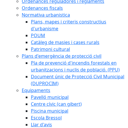
Ordenances reguladores i reglaments
Ordenances fiscals
Normativa urbanistica
Plans, mapes i criteris constructius
d'urbanisme
POUM
Catàleg de masies i cases rurals
Patrimoni cultural
Plans d'emergència de protecció civil
Pla de prevenció d'incendis forestals en
urbanitzacions i nuclis de població. (PPU)
Document únic de Protecció Civil Municipal
(DUPROCIM)
Equipaments
Pavelló municipal
Centre cívic (can gibert)
Piscina municipal
Escola Bressol
Llar d'avis