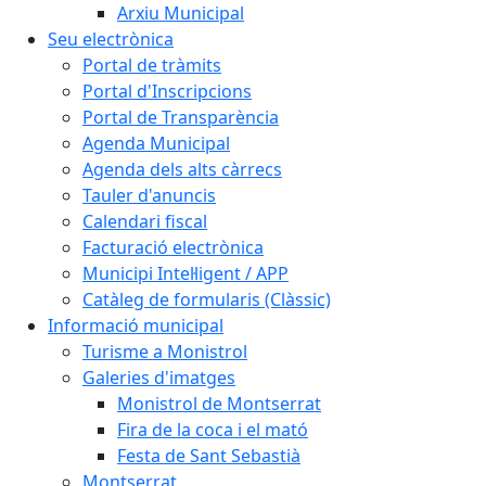
Arxiu Municipal
Seu electrònica
Portal de tràmits
Portal d'Inscripcions
Portal de Transparència
Agenda Municipal
Agenda dels alts càrrecs
Tauler d'anuncis
Calendari fiscal
Facturació electrònica
Municipi Intel·ligent / APP
Catàleg de formularis (Clàssic)
Informació municipal
Turisme a Monistrol
Galeries d'imatges
Monistrol de Montserrat
Fira de la coca i el mató
Festa de Sant Sebastià
Montserrat