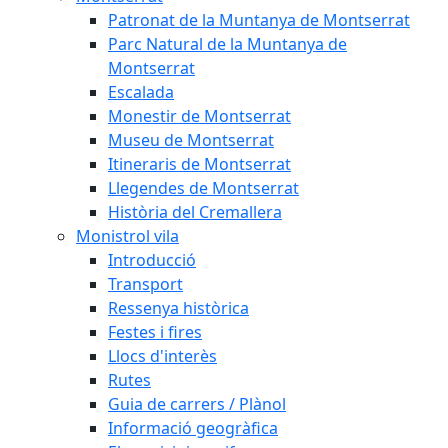
Patronat de la Muntanya de Montserrat
Parc Natural de la Muntanya de
Montserrat
Escalada
Monestir de Montserrat
Museu de Montserrat
Itineraris de Montserrat
Llegendes de Montserrat
Història del Cremallera
Monistrol vila
Introducció
Transport
Ressenya històrica
Festes i fires
Llocs d'interès
Rutes
Guia de carrers / Plànol
Informació geogràfica