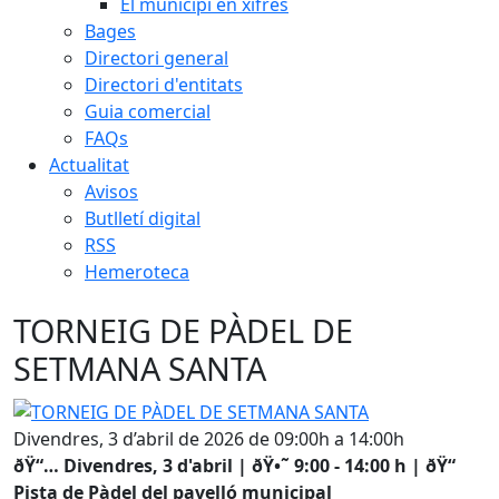
El municipi en xifres
Bages
Directori general
Directori d'entitats
Guia comercial
FAQs
Actualitat
Avisos
Butlletí digital
RSS
Hemeroteca
TORNEIG DE PÀDEL DE
SETMANA SANTA
TORNEIG DE PÀDEL DE SETMANA SANTA
Divendres, 3 d’abril de 2026 de 09:00h a 14:00h
ðŸ“… Divendres, 3 d'abril | ðŸ•˜ 9:00 - 14:00 h | ðŸ“
Pista de Pàdel del pavelló municipal